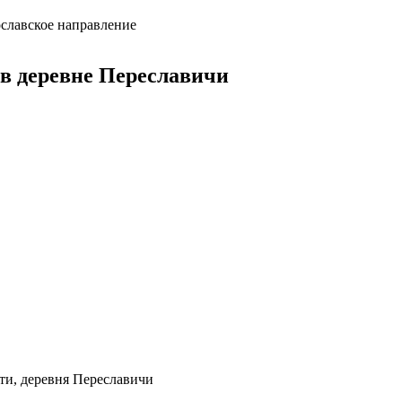
ославское направление
 в деревне Переславичи
ти, деревня Переславичи