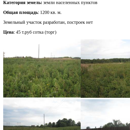
Категория земель:
земли населенных пунктов
Общая площадь
: 1200 кв. м.
Земельный участок разработан, построек нет
Цена
: 45 т.руб сотка (торг)