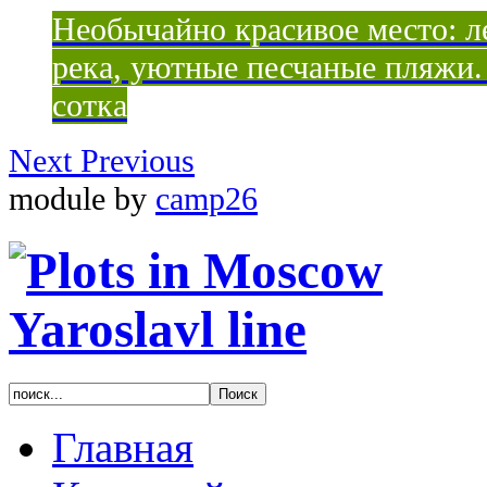
Необычайно красивое место: ле
река, уютные песчаные пляжи. 
сотка
Next
Previous
module by
camp26
Главная