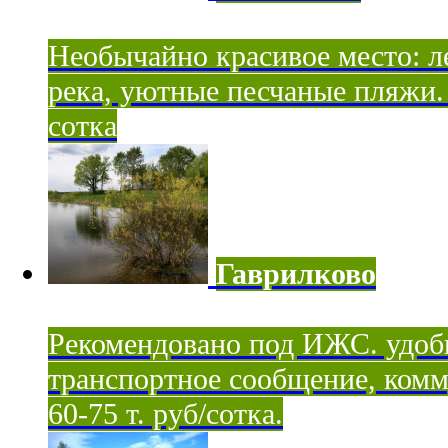
Необычайно красивое место: ле
река, уютные песчаные пляжи. 
сотка
Гаврилково
Рекомендовано под ИЖС. удоб
транспортное сообщение, комм
60-75 т. руб/сотка.