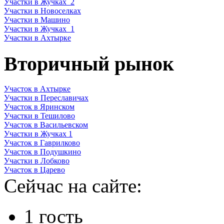
Участки в Жучках_2
Участки в Новоселках
Участки в Машино
Участки в Жучках_1
Участки в Ахтырке
Вторичный рынок
Участок в Ахтырке
Участки в Переславичах
Участок в Яринском
Участки в Тешилово
Участок в Васильевском
Участки в Жучках 1
Участок в Гаврилково
Участок в Подушкино
Участки в Лобково
Участок в Царево
Сейчас на сайте:
1 гость