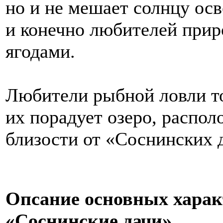
но и не мешает солнцу осв
и конечно любителей прир
ягодами.
Любители рыбной ловли то
их порадует озеро, распо
близости от «Соснинских д
Опсание основных харак
«Соснинские дачи»