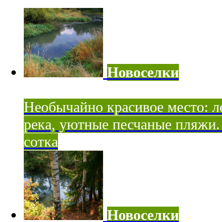
Новоселки
Необычайно красивое место: ле
река, уютные песчаные пляжи. 
сотка
Новоселки