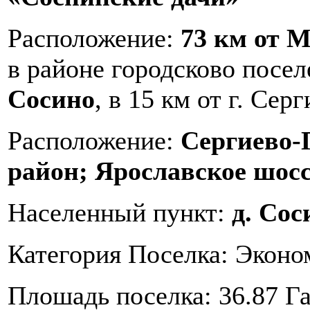
Расположение:
73 км от 
в районе городсково посе
Сосино
, в 15 км от г. Сер
Расположение:
Сергиево-
район; Ярославское шос
Населенный пункт:
д. Сос
Категория Поселка: Эконо
Плошадь поселка: 36.87 Г