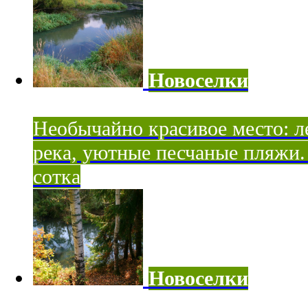
Новоселки
Необычайно красивое место: ле
река, уютные песчаные пляжи. 
сотка
Новоселки