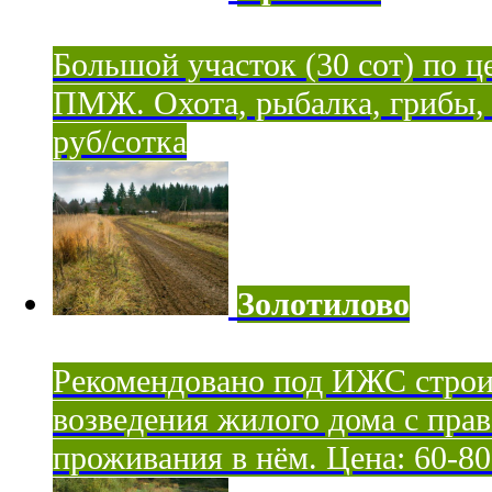
Большой участок (30 сот) по ц
ПМЖ. Охота, рыбалка, грибы, я
руб/сотка
Золотилово
Рекомендовано под ИЖС строи
возведения жилого дома с пра
проживания в нём. Цена: 60-80 