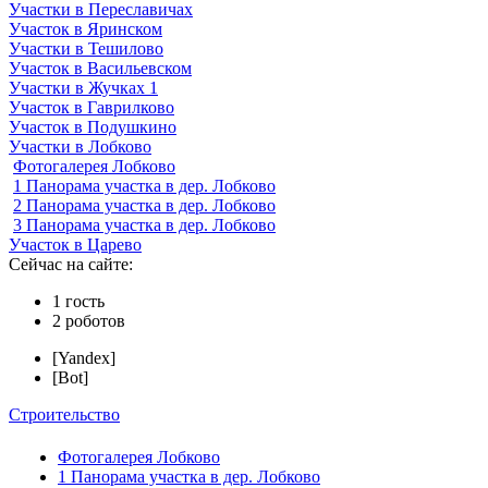
Участки в Переславичах
Участок в Яринском
Участки в Тешилово
Участок в Васильевском
Участки в Жучках 1
Участок в Гаврилково
Участок в Подушкино
Участки в Лобково
Фотогалерея Лобково
1 Панорама участка в дер. Лобково
2 Панорама участка в дер. Лобково
3 Панорама участка в дер. Лобково
Участок в Царево
Сейчас на сайте:
1 гость
2 роботов
[Yandex]
[Bot]
Строительство
Фотогалерея Лобково
1 Панорама участка в дер. Лобково