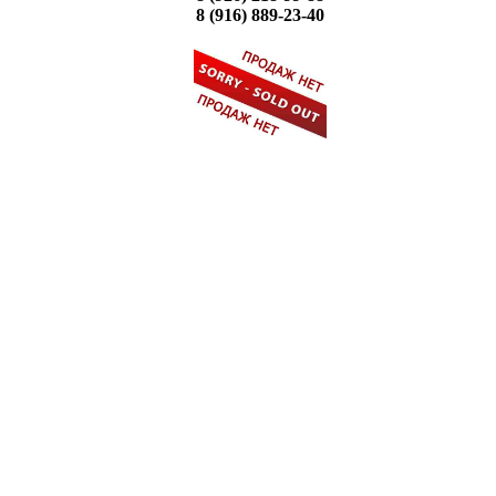
8 (916) 889-23-40