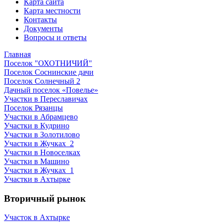
Карта сайта
Карта местности
Контакты
Документы
Вопросы и ответы
Главная
Поселок "ОХОТНИЧИЙ"
Поселок Соснинские дачи
Поселок Солнечный 2
Дачный поселок «Повелье»
Участки в Переславичах
Поселок Рязанцы
Участки в Абрамцево
Участки в Кудрино
Участки в Золотилово
Участки в Жучках_2
Участки в Новоселках
Участки в Машино
Участки в Жучках_1
Участки в Ахтырке
Вторичный рынок
Участок в Ахтырке