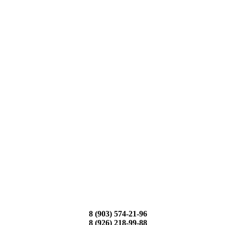
8 (903) 574-21-96
8 (926) 218-99-88