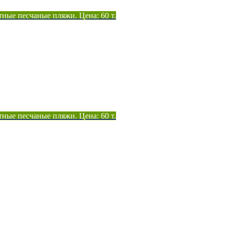
тные песчаные пляжи. Цена: 60 т.
тные песчаные пляжи. Цена: 60 т.