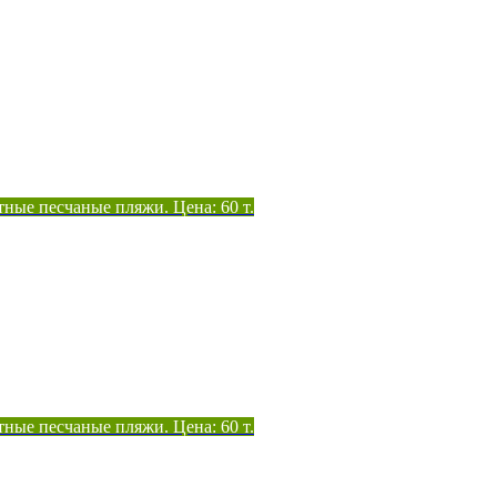
тные песчаные пляжи. Цена: 60 т.
тные песчаные пляжи. Цена: 60 т.