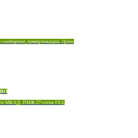
е сообщение, коммуникации. Цена:
ОВО
 от МКАД. ПМЖ 27 соток ГАЗ,