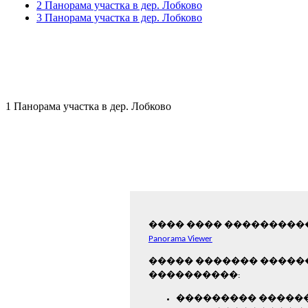
2 Панорама участка в дер. Лобково
3 Панорама участка в дер. Лобково
1 Панорама участка в дер. Лобково