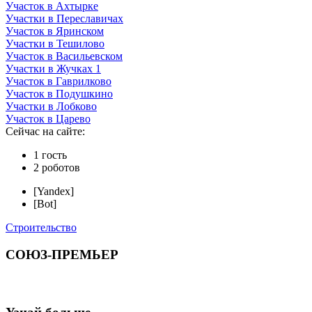
Участок в Ахтырке
Участки в Переславичах
Участок в Яринском
Участки в Тешилово
Участок в Васильевском
Участки в Жучках 1
Участок в Гаврилково
Участок в Подушкино
Участки в Лобково
Участок в Царево
Сейчас на сайте:
1 гость
2 роботов
[Yandex]
[Bot]
Строительство
CОЮЗ-ПРЕМЬЕР