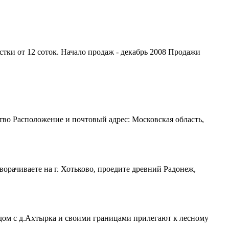
тки от 12 соток. Начало продаж - декабрь 2008 Продажи
тво Расположение и почтовый адрес: Московская область,
орачиваете на г. Хотьково, проедите древний Радонеж,
ядом с д.Ахтырка и своими границами прилегают к лесному