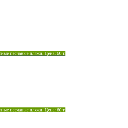
тные песчаные пляжи. Цена: 60 т.
тные песчаные пляжи. Цена: 60 т.