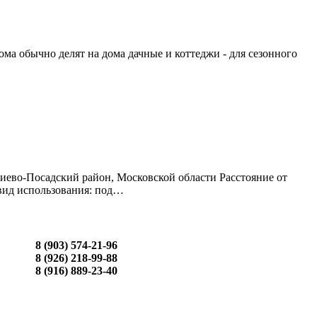
ма обычно делят на дома дачные и коттеджи - для сезонного
иево-Посадский район, Московской области Расстояние от
 вид использования: под…
8 (903) 574-21-96
8 (926) 218-99-88
8 (916) 889-23-40