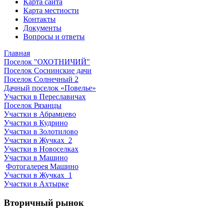
Карта сайта
Карта местности
Контакты
Документы
Вопросы и ответы
Главная
Поселок "ОХОТНИЧИЙ"
Поселок Соснинские дачи
Поселок Солнечный 2
Дачный поселок «Повелье»
Участки в Переславичах
Поселок Рязанцы
Участки в Абрамцево
Участки в Кудрино
Участки в Золотилово
Участки в Жучках_2
Участки в Новоселках
Участки в Машино
Фотогалерея Машино
Участки в Жучках_1
Участки в Ахтырке
Вторичный рынок