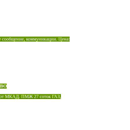
е сообщение, коммуникации. Цена:
ОВО
 от МКАД. ПМЖ 27 соток ГАЗ,