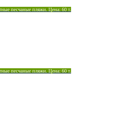
тные песчаные пляжи. Цена: 60 т.
тные песчаные пляжи. Цена: 60 т.