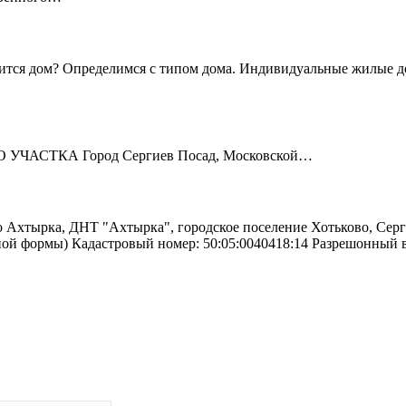
ится дом? Определимся с типом дома. Индивидуальные жилые до
ЧАСТКА Город Сергиев Посад, Московской…
о Ахтырка, ДНТ "Ахтырка", городское поселение Хотьково, Серг
ьной формы) Кадастровый номер: 50:05:0040418:14 Разрешонный