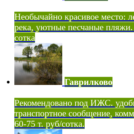
Необычайно красивое место: ле
река, уютные песчаные пляжи. 
сотка
Гаврилково
Рекомендовано под ИЖС. удоб
транспортное сообщение, комм
60-75 т. руб/сотка.