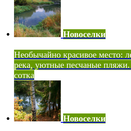
Новоселки
Необычайно красивое место: ле
река, уютные песчаные пляжи. 
сотка
Новоселки