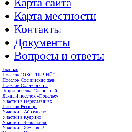
Карта сайта
Карта местности
Контакты
Документы
Вопросы и ответы
Главная
Поселок "ОХОТНИЧИЙ"
Поселок Соснинские дачи
Поселок Солнечный 2
Карта поселка Солнечный
Дачный поселок «Повелье»
Участки в Переславичах
Поселок Рязанцы
Участки в Абрамцево
Участки в Кудрино
Участки в Золотилово
Участки в Жучках_2