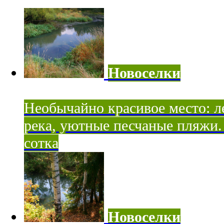
Новоселки
Необычайно красивое место: ле
река, уютные песчаные пляжи. 
сотка
Новоселки