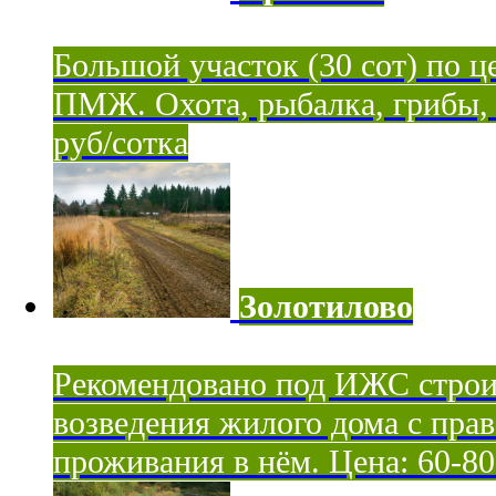
Большой участок (30 сот) по ц
ПМЖ. Охота, рыбалка, грибы, я
руб/сотка
Золотилово
Рекомендовано под ИЖС строи
возведения жилого дома с пра
проживания в нём. Цена: 60-80 