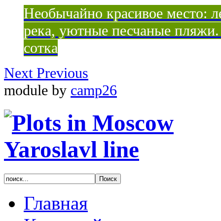
Необычайно красивое место: ле
река, уютные песчаные пляжи. 
сотка
Next
Previous
module by
camp26
Главная