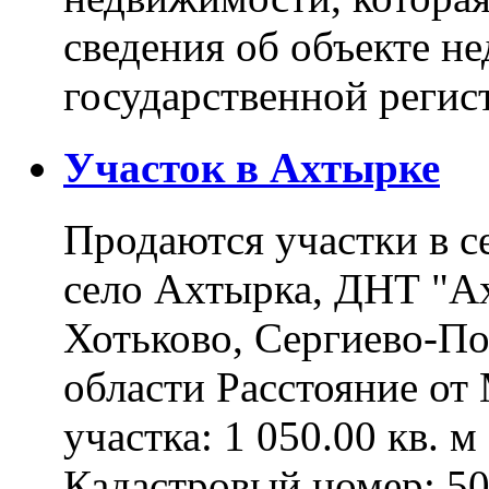
сведения об объекте н
государственной реги
Участок в Ахтырке
Продаются участки в с
село Ахтырка, ДНТ "Ах
Хотьково, Сергиево-П
области Расстояние о
участка: 1 050.00 кв. 
Кадастровый номер: 5