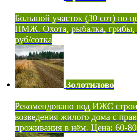
Большой участок (30 сот) по ц
ПМЖ. Охота, рыбалка, грибы, я
руб/сотка
Золотилово
Рекомендовано под ИЖС строи
возведения жилого дома с пра
проживания в нём. Цена: 60-80 