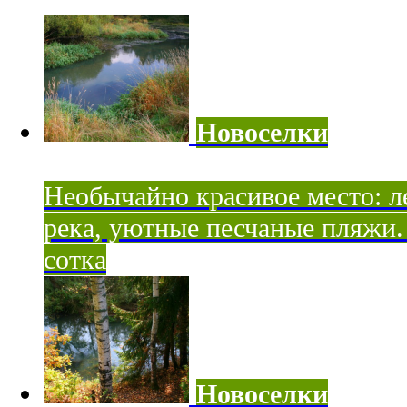
Новоселки
Необычайно красивое место: ле
река, уютные песчаные пляжи. 
сотка
Новоселки