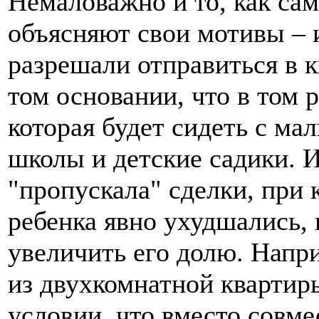
Немаловажно и то, как са
объясняют свои мотивы – и
разрешали отправиться в 
том основании, что в том 
которая будет сидеть с ма
школы и детские садики. И
"пропускала" сделки, при
ребенка явно ухудшались, 
увеличить его долю. Напр
из двухкомнатной квартир
условии, что вместо совм