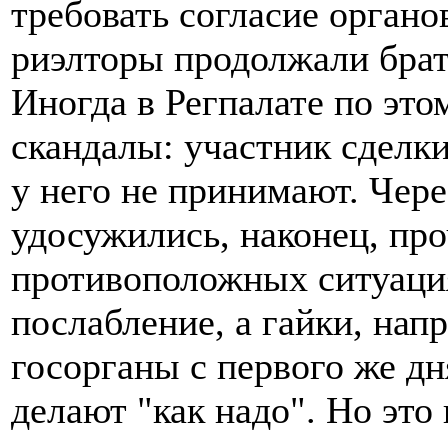
требовать согласие органов
риэлторы продолжали брат
Иногда в Регпалате по это
скандалы: участник сделк
у него не принимают. Чере
удосужились, наконец, про
противоположных ситуация
послабление, а гайки, нап
госорганы с первого же д
делают "как надо". Но это