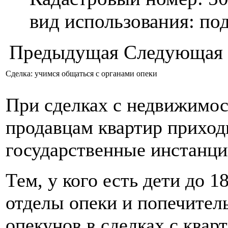
вид использования: п
Предыдущая
Следующая
Сделка: учимся общаться с органами опеки
При сделках с недвижимос
продавцам квартир приход
государственные инстанции
Тем, у кого есть дети до 1
отделы опеки и попечител
опекунов в сделках с квар