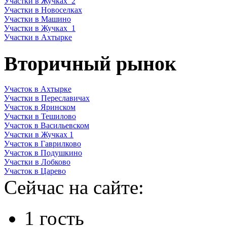
Участки в Жучках_2
Участки в Новоселках
Участки в Машино
Участки в Жучках_1
Участки в Ахтырке
Вторичный рынок
Участок в Ахтырке
Участки в Переславичах
Участок в Яринском
Участки в Тешилово
Участок в Васильевском
Участки в Жучках 1
Участок в Гаврилково
Участок в Подушкино
Участки в Лобково
Участок в Царево
Сейчас на сайте:
1 гость