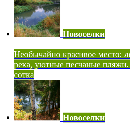
Новоселки
Необычайно красивое место: ле
река, уютные песчаные пляжи. 
сотка
Новоселки