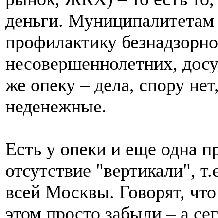
деньги. Муниципалитетам 
профилактику безнадзорн
несовершеннолетних, досу
же опеку – дела, спору нет
неденежные.
Есть у опеки и еще одна п
отсутствие "вертикали", т.
всей Москвы. Говорят, что
этом просто забыли – а се