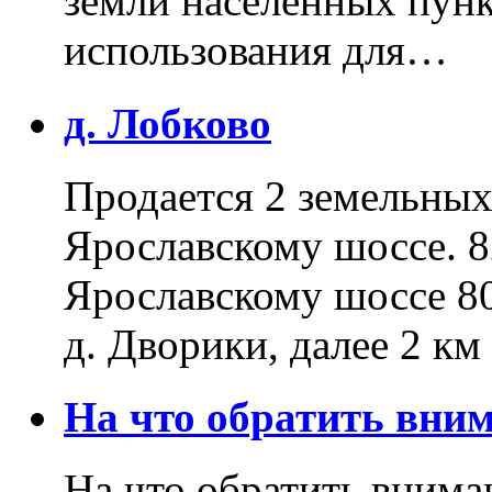
земли населенных пунк
использования для…
д. Лобково
Продается 2 земельных 
Ярославскому шоссе. 8
Ярославскому шоссе 80
д. Дворики, далее 2 к
На что обратить вн
На что обратить внима