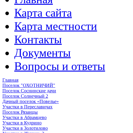
Карта сайта
Карта местности
Контакты
Документы
Вопросы и ответы
Главная
Поселок "ОХОТНИЧИЙ"
Поселок Соснинские дачи
Поселок Солнечный 2
Дачный поселок «Повелье»
Участки в Переславичах
Поселок Рязанцы
Участки в Абрамцево
Участки в Кудрино
Участки в Золотилово