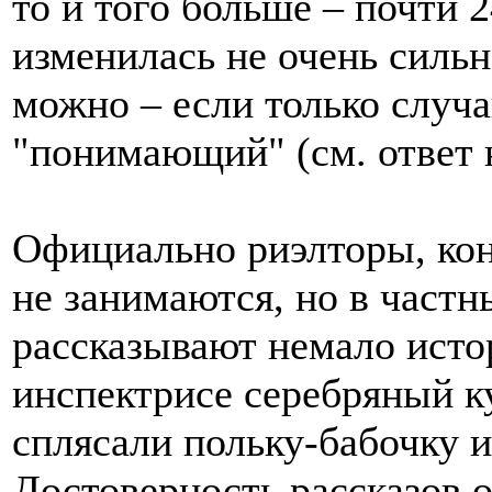
то и того больше – почти 2
изменилась не очень сильн
можно – если только случ
"понимающий" (см. ответ 
Официально риэлторы, кон
не занимаются, но в частн
рассказывают немало исто
инспектрисе серебряный к
сплясали польку-бабочку 
Достоверность рассказов о