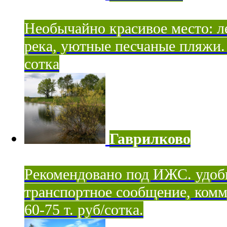
Необычайно красивое место: ле
река, уютные песчаные пляжи. 
сотка
Гаврилково
Рекомендовано под ИЖС. удоб
транспортное сообщение, комм
60-75 т. руб/сотка.