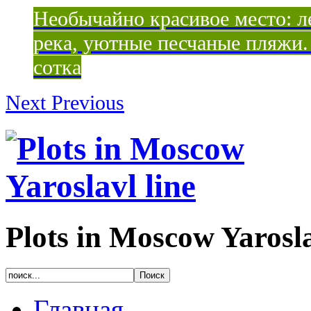
Необычайно красивое место: ле
река, уютные песчаные пляжи. 
сотка
Next
Previous
Plots in Moscow Yarosla
Главная