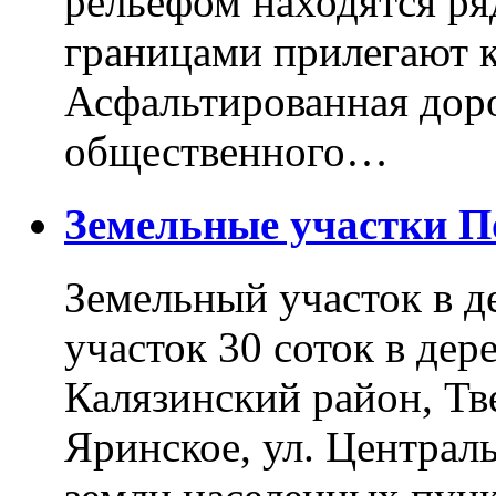
рельефом находятся ря
границами прилегают к
Асфальтированная доро
общественного…
Земельные участки 
Земельный участок в д
участок 30 соток в дер
Калязинский район, Тв
Яринское, ул. Централь