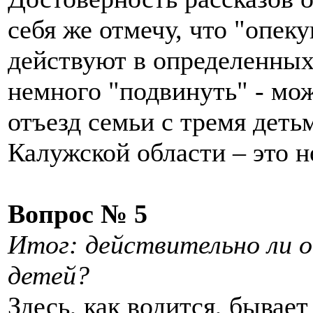
себя же отмечу, что "опек
действуют в определенных 
немного "подвинуть" - мо
отъезд семьи с тремя деть
Калужской области – это не
Вопрос № 5
Итог: действительно ли 
детей?
Здесь, как водится, бывае