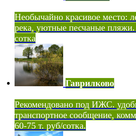
Необычайно красивое место: ле
река, уютные песчаные пляжи. 
сотка
Гаврилково
Рекомендовано под ИЖС. удоб
транспортное сообщение, комм
60-75 т. руб/сотка.