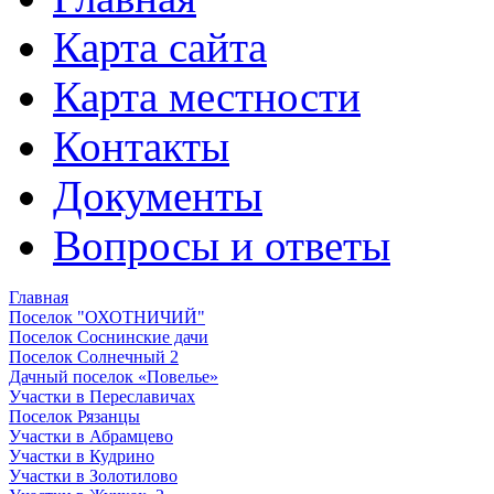
Карта сайта
Карта местности
Контакты
Документы
Вопросы и ответы
Главная
Поселок "ОХОТНИЧИЙ"
Поселок Соснинские дачи
Поселок Солнечный 2
Дачный поселок «Повелье»
Участки в Переславичах
Поселок Рязанцы
Участки в Абрамцево
Участки в Кудрино
Участки в Золотилово