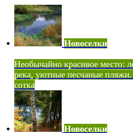
Новоселки
Необычайно красивое место: ле
река, уютные песчаные пляжи. 
сотка
Новоселки