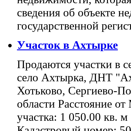
сведения об объекте н
государственной реги
Участок в Ахтырке
Продаются участки в с
село Ахтырка, ДНТ "Ах
Хотьково, Сергиево-П
области Расстояние о
участка: 1 050.00 кв. 
Кадастровый номер: 5