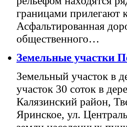
рельефом находятся ря
границами прилегают к
Асфальтированная доро
общественного…
Земельные участки 
Земельный участок в д
участок 30 соток в дер
Калязинский район, Тв
Яринское, ул. Централь