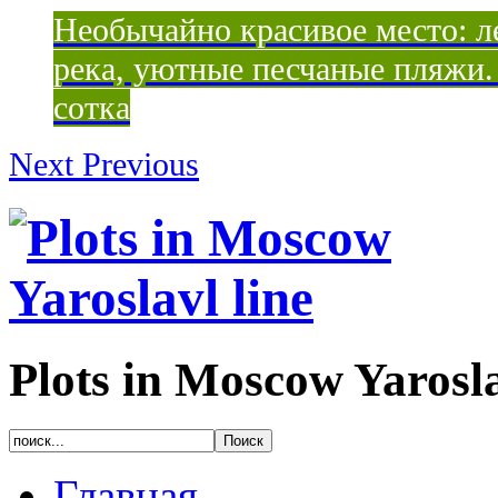
Необычайно красивое место: ле
река, уютные песчаные пляжи. 
сотка
Next
Previous
Plots in Moscow Yarosla
Главная