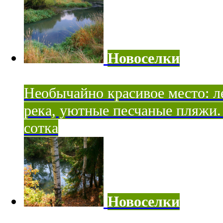
Новоселки
Необычайно красивое место: ле
река, уютные песчаные пляжи. 
сотка
Новоселки