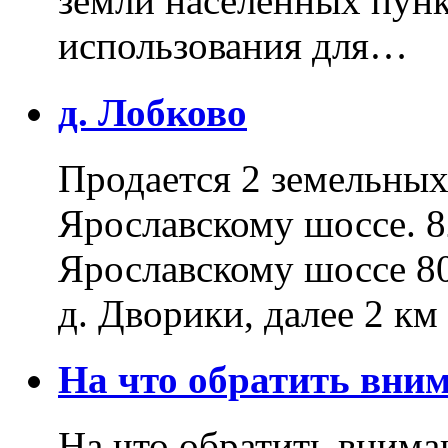
земли населенных пунк
использования для…
д. Лобково
Продается 2 земельных 
Ярославскому шоссе. 8
Ярославскому шоссе 80
д. Дворики, далее 2 к
На что обратить вн
На что обратить внима