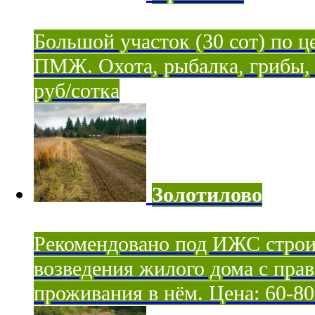
Большой участок (30 сот) по ц
ПМЖ. Охота, рыбалка, грибы, я
руб/сотка
Золотилово
Рекомендовано под ИЖС строи
возведения жилого дома с пра
проживания в нём. Цена: 60-80 