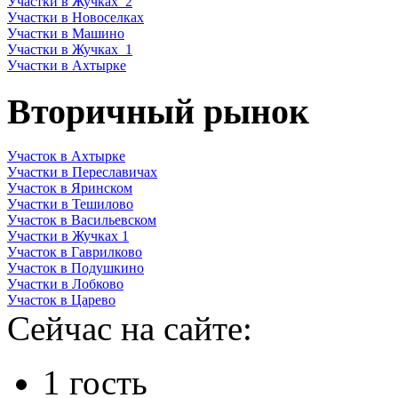
Участки в Жучках_2
Участки в Новоселках
Участки в Машино
Участки в Жучках_1
Участки в Ахтырке
Вторичный рынок
Участок в Ахтырке
Участки в Переславичах
Участок в Яринском
Участки в Тешилово
Участок в Васильевском
Участки в Жучках 1
Участок в Гаврилково
Участок в Подушкино
Участки в Лобково
Участок в Царево
Сейчас на сайте:
1 гость