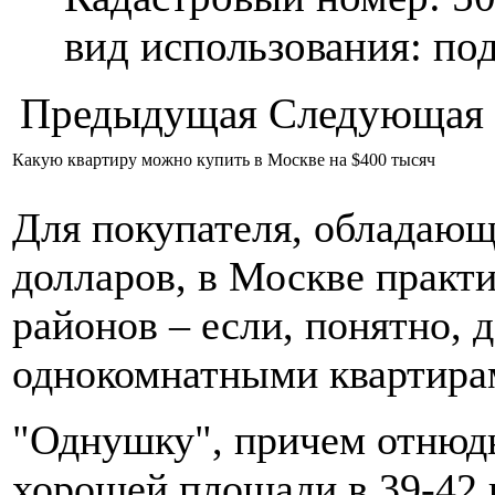
вид использования: п
Предыдущая
Следующая
Какую квартиру можно купить в Москве на $400 тысяч
Для покупателя, обладающ
долларов, в Москве практ
районов – если, понятно, 
однокомнатными квартира
"Однушку", причем отнюдь
хорошей площади в 39-42 