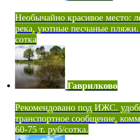
Необычайно красивое место: ле
река, уютные песчаные пляжи. 
сотка
Гаврилково
Рекомендовано под ИЖС. удоб
транспортное сообщение, комм
60-75 т. руб/сотка.