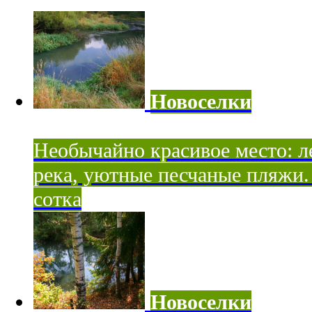
Новоселки
Необычайно красивое место: ле
река, уютные песчаные пляжи. 
сотка
Новоселки