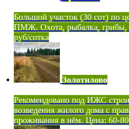
Большой участок (30 сот) по ц
ПМЖ. Охота, рыбалка, грибы, я
руб/сотка
Золотилово
Рекомендовано под ИЖС строи
возведения жилого дома с пра
проживания в нём. Цена: 60-80 