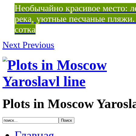
Необычайно красивое место: ле
река, уютные песчаные пляжи. 
сотка
Next
Previous
Plots in Moscow Yarosla
Главная