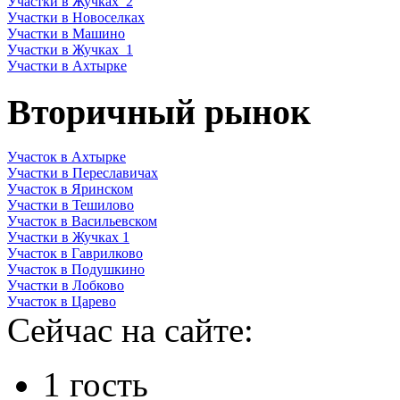
Участки в Жучках_2
Участки в Новоселках
Участки в Машино
Участки в Жучках_1
Участки в Ахтырке
Вторичный рынок
Участок в Ахтырке
Участки в Переславичах
Участок в Яринском
Участки в Тешилово
Участок в Васильевском
Участки в Жучках 1
Участок в Гаврилково
Участок в Подушкино
Участки в Лобково
Участок в Царево
Сейчас на сайте:
1 гость