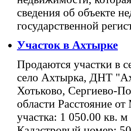
сведения об объекте н
государственной реги
Участок в Ахтырке
Продаются участки в с
село Ахтырка, ДНТ "Ах
Хотьково, Сергиево-П
области Расстояние о
участка: 1 050.00 кв. 
Кадастровый номер: 5