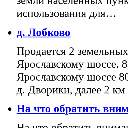
земли населенных пунк
использования для…
д. Лобково
Продается 2 земельных 
Ярославскому шоссе. 8
Ярославскому шоссе 80
д. Дворики, далее 2 к
На что обратить вн
На что обратить внима