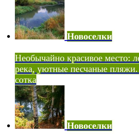
Новоселки
Необычайно красивое место: ле
река, уютные песчаные пляжи. 
сотка
Новоселки