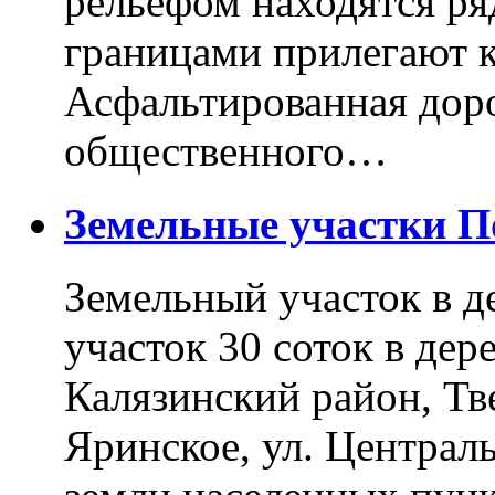
рельефом находятся ря
границами прилегают к
Асфальтированная доро
общественного…
Земельные участки 
Земельный участок в д
участок 30 соток в дер
Калязинский район, Тв
Яринское, ул. Централь