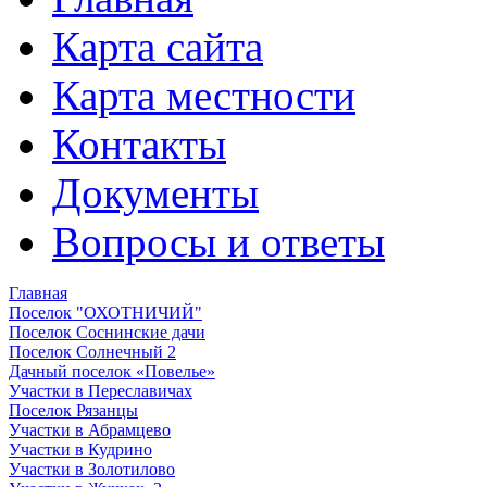
Карта сайта
Карта местности
Контакты
Документы
Вопросы и ответы
Главная
Поселок "ОХОТНИЧИЙ"
Поселок Соснинские дачи
Поселок Солнечный 2
Дачный поселок «Повелье»
Участки в Переславичах
Поселок Рязанцы
Участки в Абрамцево
Участки в Кудрино
Участки в Золотилово