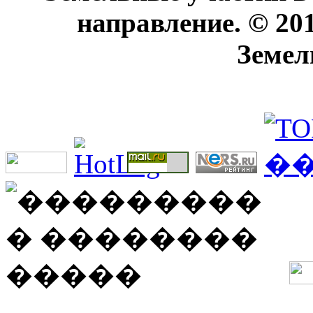
направление. © 20
Земел