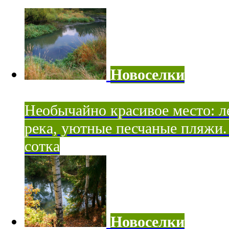
Новоселки
Необычайно красивое место: ле
река, уютные песчаные пляжи. 
сотка
Новоселки