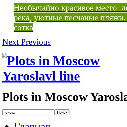
Необычайно красивое место: ле
река, уютные песчаные пляжи. 
сотка
Next
Previous
Plots in Moscow Yarosla
Главная