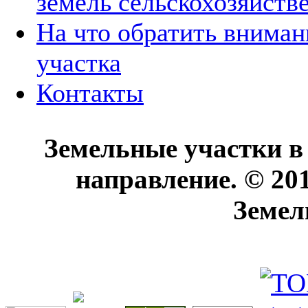
земель сельскохозяйств
На что обратить вниман
участка
Контакты
Земельные участки в
направление. © 20
Земел