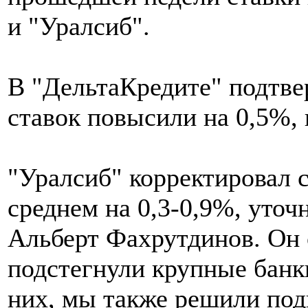
и "Уралсиб".
В "ДельтаКредите" подтве
ставок повысили на 0,5%,
"Уралсиб" корректировал 
среднем на 0,3-0,9%, уточ
Альберт Фахрутдинов. Он 
подстегнули крупные банк
них, мы также решили под