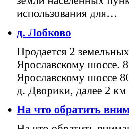
земли населенных пунк
использования для…
д. Лобково
Продается 2 земельных 
Ярославскому шоссе. 8
Ярославскому шоссе 80
д. Дворики, далее 2 к
На что обратить вн
На что обратить внима