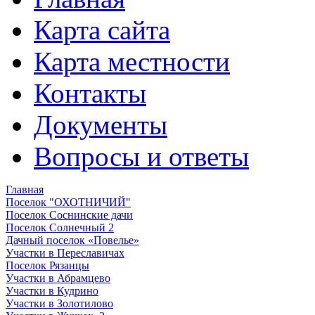
Карта сайта
Карта местности
Контакты
Документы
Вопросы и ответы
Главная
Поселок "ОХОТНИЧИЙ"
Поселок Соснинские дачи
Поселок Солнечный 2
Дачный поселок «Повелье»
Участки в Переславичах
Поселок Рязанцы
Участки в Абрамцево
Участки в Кудрино
Участки в Золотилово