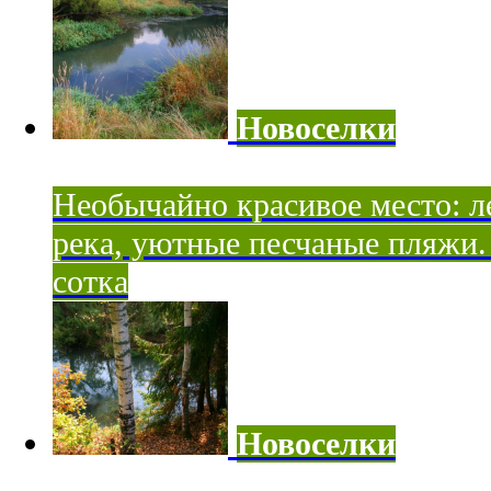
Новоселки
Необычайно красивое место: ле
река, уютные песчаные пляжи. 
сотка
Новоселки