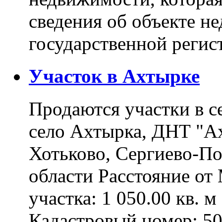
сведения об объекте н
государственной реги
Участок в Ахтырке
Продаются участки в с
село Ахтырка, ДНТ "Ах
Хотьково, Сергиево-П
области Расстояние о
участка: 1 050.00 кв. 
Кадастровый номер: 5