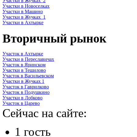
Участки в Жучках_2
Участки в Новоселках
Участки в Машино
Участки в Жучках_1
Участки в Ахтырке
Вторичный рынок
Участок в Ахтырке
Участки в Переславичах
Участок в Яринском
Участки в Тешилово
Участок в Васильевском
Участки в Жучках 1
Участок в Гаврилково
Участок в Подушкино
Участки в Лобково
Участок в Царево
Сейчас на сайте:
1 гость