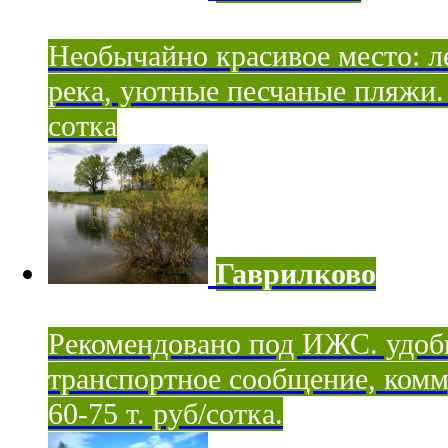
Необычайно красивое место: ле
река, уютные песчаные пляжи. 
сотка
Гаврилково
Рекомендовано под ИЖС. удоб
транспортное сообщение, комм
60-75 т. руб/сотка.