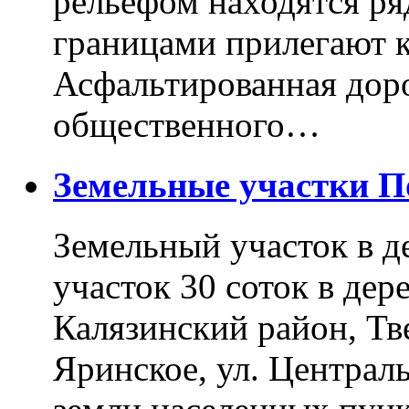
рельефом находятся ря
границами прилегают к
Асфальтированная доро
общественного…
Земельные участки 
Земельный участок в д
участок 30 соток в дер
Калязинский район, Тв
Яринское, ул. Централь