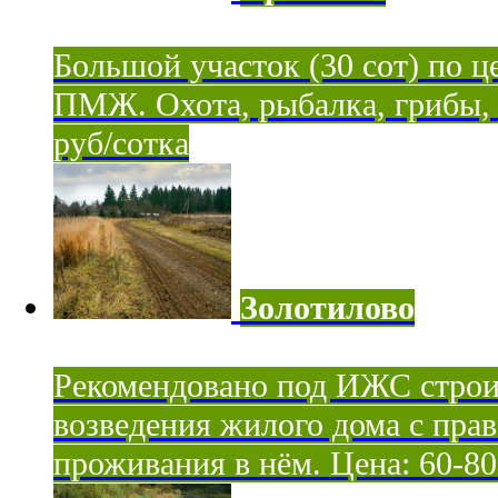
Большой участок (30 сот) по ц
ПМЖ. Охота, рыбалка, грибы, я
руб/сотка
Золотилово
Рекомендовано под ИЖС строи
возведения жилого дома с пра
проживания в нём. Цена: 60-80 