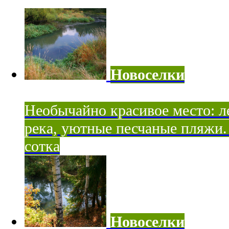
Новоселки
Необычайно красивое место: ле
река, уютные песчаные пляжи. 
сотка
Новоселки