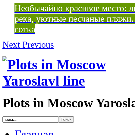
Необычайно красивое место: ле
река, уютные песчаные пляжи. 
сотка
Next
Previous
Plots in Moscow Yarosla
Главная