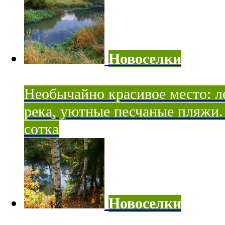
Новоселки
Необычайно красивое место: ле
река, уютные песчаные пляжи. 
сотка
Новоселки