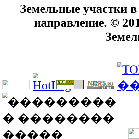
Земельные участки в
направление. © 20
Земел