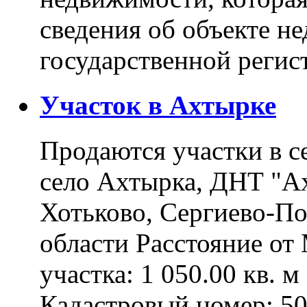
сведения об объекте н
государственной реги
Участок в Ахтырке
Продаются участки в с
село Ахтырка, ДНТ "Ах
Хотьково, Сергиево-П
области Расстояние о
участка: 1 050.00 кв. 
Кадастровый номер: 5