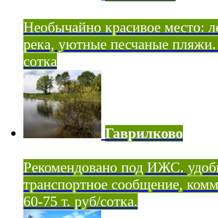
Необычайно красивое место: ле
река, уютные песчаные пляжи. 
сотка
Гаврилково
Рекомендовано под ИЖС. удоб
транспортное сообщение, комм
60-75 т. руб/сотка.