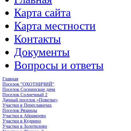
Карта сайта
Карта местности
Контакты
Документы
Вопросы и ответы
Главная
Поселок "ОХОТНИЧИЙ"
Поселок Соснинские дачи
Поселок Солнечный 2
Дачный поселок «Повелье»
Участки в Переславичах
Поселок Рязанцы
Участки в Абрамцево
Участки в Кудрино
Участки в Золотилово