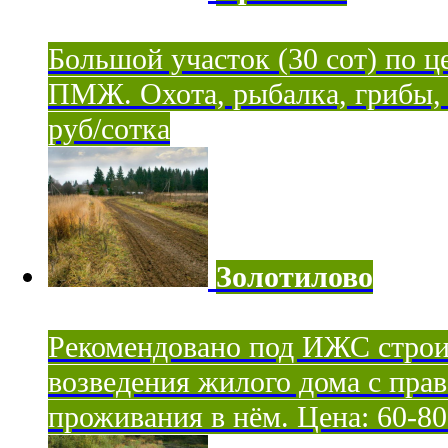
Большой участок (30 сот) по ц
ПМЖ. Охота, рыбалка, грибы, я
руб/сотка
Золотилово
Рекомендовано под ИЖС строи
возведения жилого дома с пра
проживания в нём. Цена: 60-80 