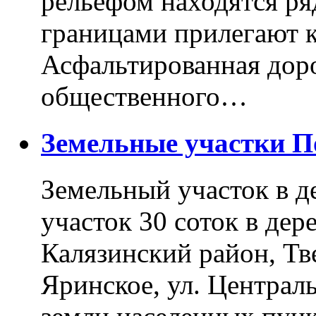
рельефом находятся ря
границами прилегают к
Асфальтированная доро
общественного…
Земельные участки 
Земельный участок в д
участок 30 соток в дер
Калязинский район, Тв
Яринское, ул. Централь