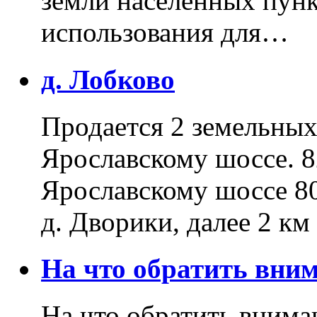
земли населенных пунк
использования для…
д. Лобково
Продается 2 земельных 
Ярославскому шоссе. 8
Ярославскому шоссе 80
д. Дворики, далее 2 к
На что обратить вн
На что обратить внима