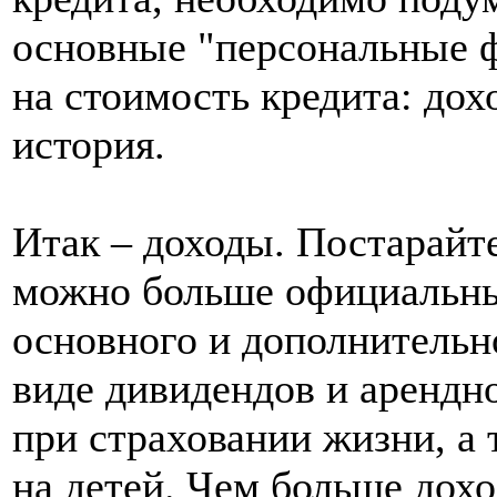
основные "персональные 
на стоимость кредита: дох
история.
Итак – доходы. Постарайте
можно больше официальны
основного и дополнительно
виде дивидендов и арендн
при страховании жизни, а 
на детей. Чем больше дох