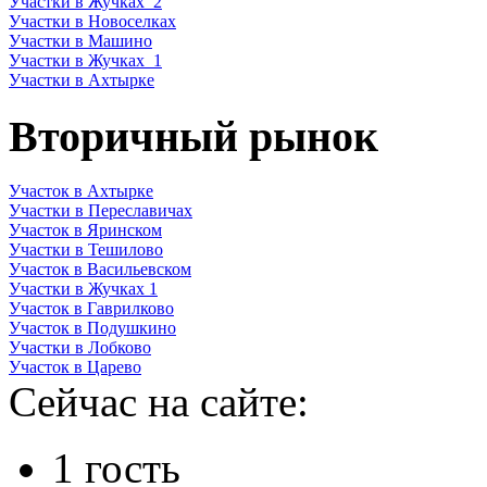
Участки в Жучках_2
Участки в Новоселках
Участки в Машино
Участки в Жучках_1
Участки в Ахтырке
Вторичный рынок
Участок в Ахтырке
Участки в Переславичах
Участок в Яринском
Участки в Тешилово
Участок в Васильевском
Участки в Жучках 1
Участок в Гаврилково
Участок в Подушкино
Участки в Лобково
Участок в Царево
Сейчас на сайте:
1 гость