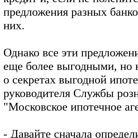
предложения разных банко
них.
Однако все эти предложени
еще более выгодными, но 
о секретах выгодной ипот
руководителя Службы розн
"Московское ипотечное аг
- Давайте сначала определ