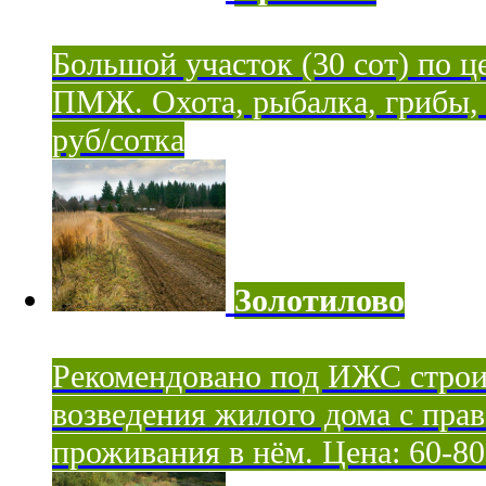
Большой участок (30 сот) по ц
ПМЖ. Охота, рыбалка, грибы, я
руб/сотка
Золотилово
Рекомендовано под ИЖС строи
возведения жилого дома с пра
проживания в нём. Цена: 60-80 