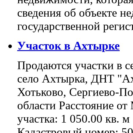
сведения об объекте н
государственной реги
Участок в Ахтырке
Продаются участки в с
село Ахтырка, ДНТ "Ах
Хотьково, Сергиево-П
области Расстояние о
участка: 1 050.00 кв. 
Кадастровый номер: 5