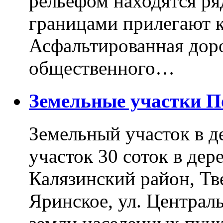
рельефом находятся ря
границами прилегают к
Асфальтированная доро
общественного…
Земельные участки 
Земельный участок в д
участок 30 соток в дер
Калязинский район, Тв
Яринское, ул. Централь