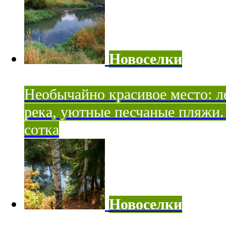
Новоселки
Необычайно красивое место: ле
река, уютные песчаные пляжи. 
сотка
Новоселки