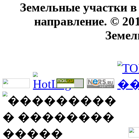
Земельные участки в
направление. © 20
Земел