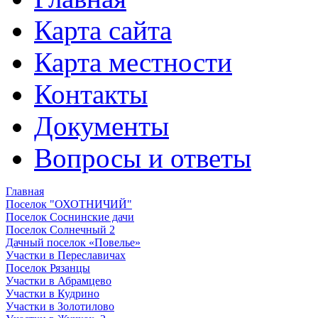
Карта сайта
Карта местности
Контакты
Документы
Вопросы и ответы
Главная
Поселок "ОХОТНИЧИЙ"
Поселок Соснинские дачи
Поселок Солнечный 2
Дачный поселок «Повелье»
Участки в Переславичах
Поселок Рязанцы
Участки в Абрамцево
Участки в Кудрино
Участки в Золотилово