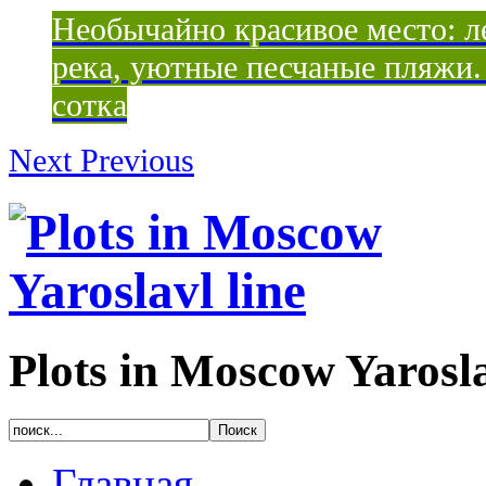
Необычайно красивое место: ле
река, уютные песчаные пляжи. 
сотка
Next
Previous
Plots in Moscow Yarosla
Главная