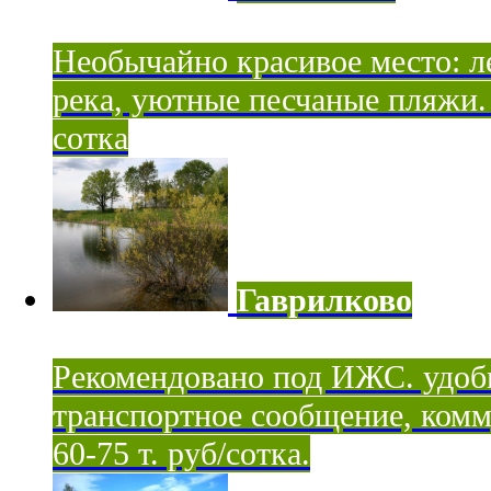
Необычайно красивое место: ле
река, уютные песчаные пляжи. 
сотка
Гаврилково
Рекомендовано под ИЖС. удоб
транспортное сообщение, комм
60-75 т. руб/сотка.