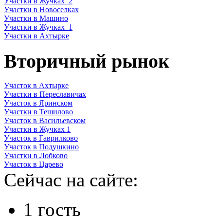
Участки в Жучках_2
Участки в Новоселках
Участки в Машино
Участки в Жучках_1
Участки в Ахтырке
Вторичный рынок
Участок в Ахтырке
Участки в Переславичах
Участок в Яринском
Участки в Тешилово
Участок в Васильевском
Участки в Жучках 1
Участок в Гаврилково
Участок в Подушкино
Участки в Лобково
Участок в Царево
Сейчас на сайте:
1 гость