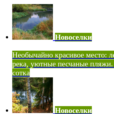
Новоселки
Необычайно красивое место: ле
река, уютные песчаные пляжи. 
сотка
Новоселки