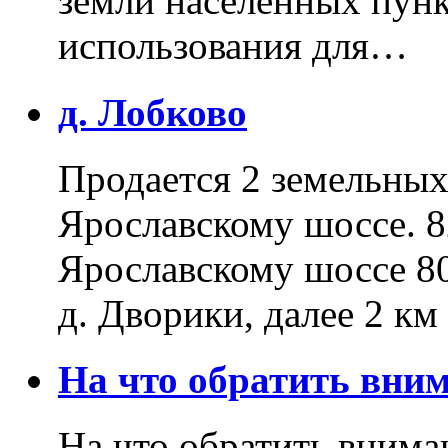
земли населенных пунк
использования для…
д. Лобково
Продается 2 земельных 
Ярославскому шоссе. 8
Ярославскому шоссе 80
д. Дворики, далее 2 к
На что обратить вн
На что обратить внима