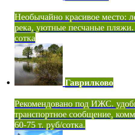
Необычайно красивое место: ле
река, уютные песчаные пляжи. 
сотка
Гаврилково
Рекомендовано под ИЖС. удоб
транспортное сообщение, комм
60-75 т. руб/сотка.