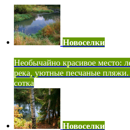
Новоселки
Необычайно красивое место: ле
река, уютные песчаные пляжи. 
сотка
Новоселки