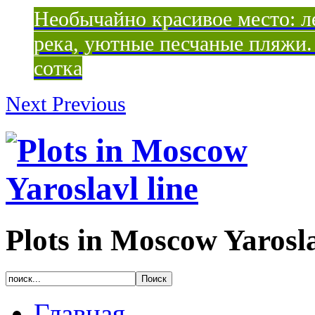
Необычайно красивое место: ле
река, уютные песчаные пляжи. 
сотка
Next
Previous
Plots in Moscow Yarosla
Главная