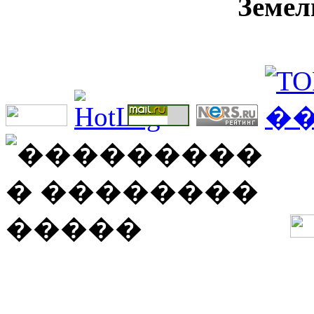
Земел