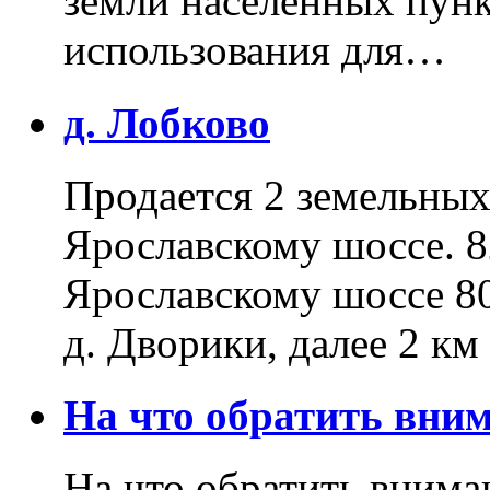
земли населенных пунк
использования для…
д. Лобково
Продается 2 земельных 
Ярославскому шоссе. 8
Ярославскому шоссе 80
д. Дворики, далее 2 к
На что обратить вн
На что обратить внима