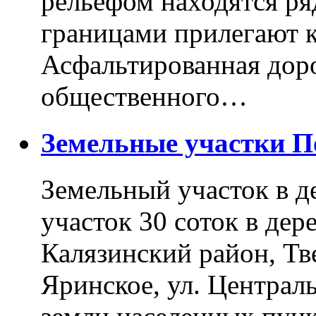
рельефом находятся ря
границами прилегают к
Асфальтированная доро
общественного…
Земельные участки 
Земельный участок в д
участок 30 соток в дер
Калязинский район, Тв
Яринское, ул. Централь