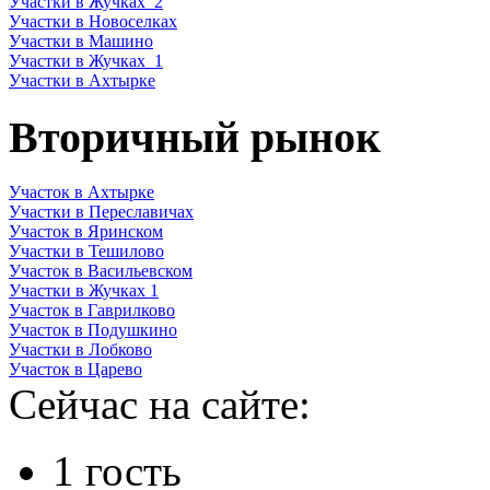
Участки в Жучках_2
Участки в Новоселках
Участки в Машино
Участки в Жучках_1
Участки в Ахтырке
Вторичный рынок
Участок в Ахтырке
Участки в Переславичах
Участок в Яринском
Участки в Тешилово
Участок в Васильевском
Участки в Жучках 1
Участок в Гаврилково
Участок в Подушкино
Участки в Лобково
Участок в Царево
Сейчас на сайте:
1 гость