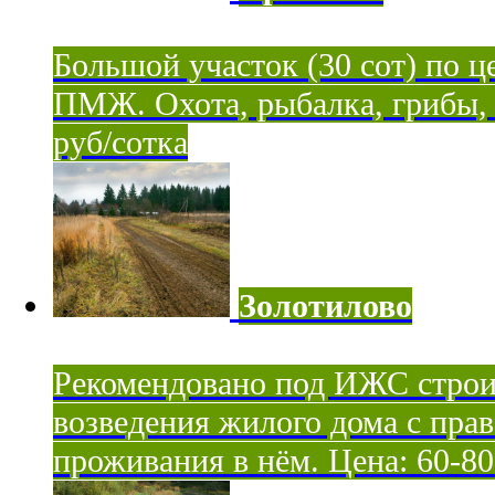
Большой участок (30 сот) по ц
ПМЖ. Охота, рыбалка, грибы, я
руб/сотка
Золотилово
Рекомендовано под ИЖС строи
возведения жилого дома с пра
проживания в нём. Цена: 60-80 