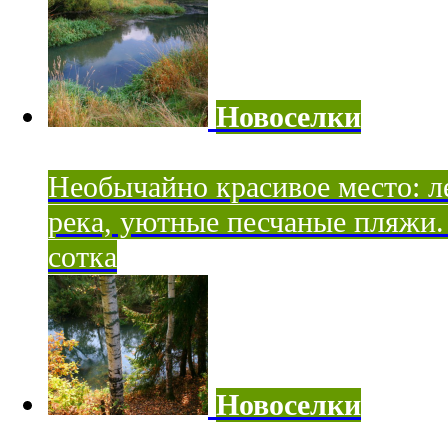
Новоселки
Необычайно красивое место: ле
река, уютные песчаные пляжи. 
сотка
Новоселки