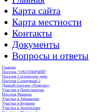
Карта сайта
Карта местности
Контакты
Документы
Вопросы и ответы
Главная
Поселок "ОХОТНИЧИЙ"
Поселок Соснинские дачи
Поселок Солнечный 2
Дачный поселок «Повелье»
Участки в Переславичах
Поселок Рязанцы
Участки в Абрамцево
Участки в Кудрино
Участки в Золотилово