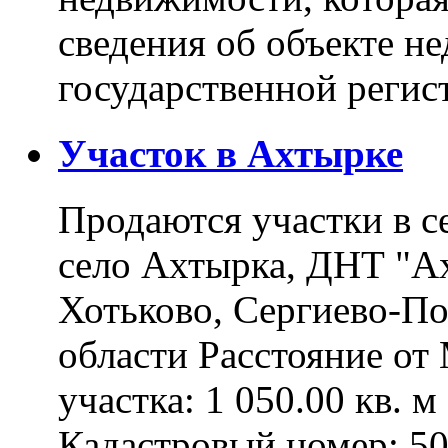
сведения об объекте н
государственной реги
Участок в Ахтырке
Продаются участки в с
село Ахтырка, ДНТ "Ах
Хотьково, Сергиево-П
области Расстояние о
участка: 1 050.00 кв. 
Кадастровый номер: 5