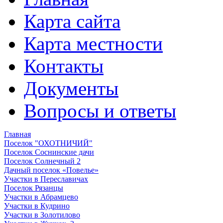
Карта сайта
Карта местности
Контакты
Документы
Вопросы и ответы
Главная
Поселок "ОХОТНИЧИЙ"
Поселок Соснинские дачи
Поселок Солнечный 2
Дачный поселок «Повелье»
Участки в Переславичах
Поселок Рязанцы
Участки в Абрамцево
Участки в Кудрино
Участки в Золотилово