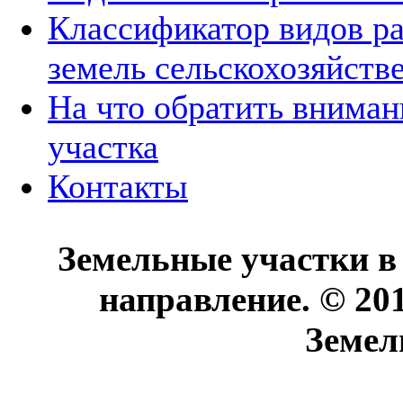
Классификатор видов р
земель сельскохозяйств
На что обратить вниман
участка
Контакты
Земельные участки в
направление. © 20
Земел