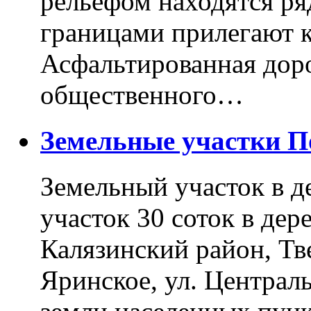
рельефом находятся ря
границами прилегают к
Асфальтированная доро
общественного…
Земельные участки 
Земельный участок в д
участок 30 соток в дер
Калязинский район, Тв
Яринское, ул. Централь