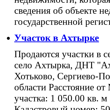
сведения об объекте н
государственной реги
Участок в Ахтырке
Продаются участки в с
село Ахтырка, ДНТ "Ах
Хотьково, Сергиево-П
области Расстояние о
участка: 1 050.00 кв. 
Кадастровый номер: 5