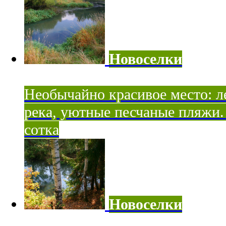
Новоселки
Необычайно красивое место: ле
река, уютные песчаные пляжи. 
сотка
Новоселки