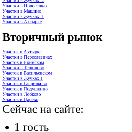
Участки в Жучках_2
Участки в Новоселках
Участки в Машино
Участки в Жучках_1
Участки в Ахтырке
Вторичный рынок
Участок в Ахтырке
Участки в Переславичах
Участок в Яринском
Участки в Тешилово
Участок в Васильевском
Участки в Жучках 1
Участок в Гаврилково
Участок в Подушкино
Участки в Лобково
Участок в Царево
Сейчас на сайте:
1 гость