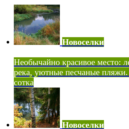
Новоселки
Необычайно красивое место: ле
река, уютные песчаные пляжи. 
сотка
Новоселки