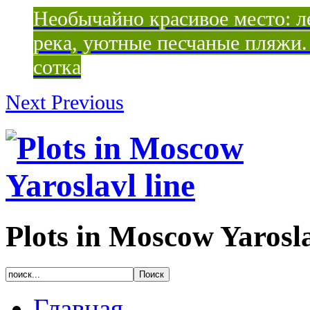
Необычайно красивое место: ле
река, уютные песчаные пляжи. 
сотка
Next
Previous
Plots in Moscow Yarosla
Главная