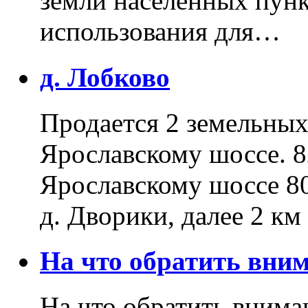
земли населенных пунк
использования для…
д. Лобково
Продается 2 земельных 
Ярославскому шоссе. 8
Ярославскому шоссе 80
д. Дворики, далее 2 к
На что обратить вн
На что обратить внима