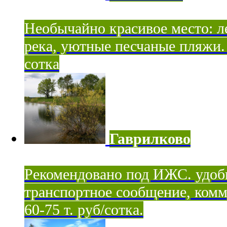
Необычайно красивое место: ле
река, уютные песчаные пляжи. 
сотка
Гаврилково
Рекомендовано под ИЖС. удоб
транспортное сообщение, комм
60-75 т. руб/сотка.