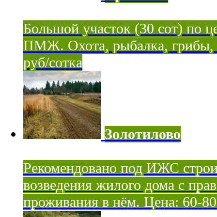
Большой участок (30 сот) по ц
ПМЖ. Охота, рыбалка, грибы, я
руб/сотка
Золотилово
Рекомендовано под ИЖС строи
возведения жилого дома с пра
проживания в нём. Цена: 60-80 