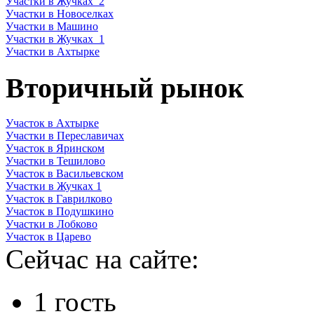
Участки в Жучках_2
Участки в Новоселках
Участки в Машино
Участки в Жучках_1
Участки в Ахтырке
Вторичный рынок
Участок в Ахтырке
Участки в Переславичах
Участок в Яринском
Участки в Тешилово
Участок в Васильевском
Участки в Жучках 1
Участок в Гаврилково
Участок в Подушкино
Участки в Лобково
Участок в Царево
Сейчас на сайте:
1 гость