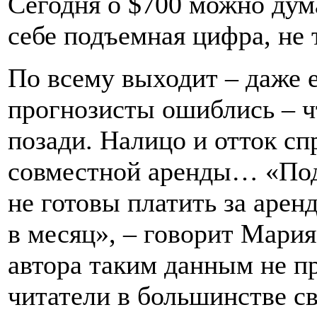
Сегодня о $700 можно дум
себе подъемная цифра, не т
По всему выходит – даже 
прогнозисты ошиблись – ч
позади. Налицо и отток сп
совместной аренды… «Под
не готовы платить за арен
в месяц», – говорит Мари
автора таким данным не пр
читатели в большинстве с