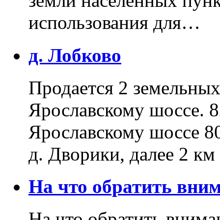
земли населенных пунк
использования для…
д. Лобково
Продается 2 земельных 
Ярославскому шоссе. 8
Ярославскому шоссе 80
д. Дворики, далее 2 к
На что обратить вн
На что обратить внима