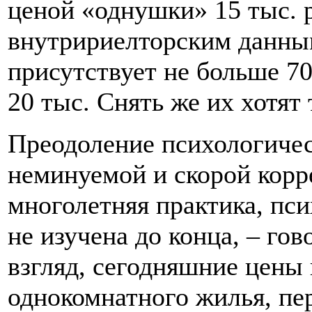
ценой «однушки» 15 тыс. р
внутририелторским данным
присутствует не больше 70
20 тыс. Снять же их хотят
Преодоление психологичес
неминуемой и скорой корр
многолетняя практика, пси
не изучена до конца, – го
взгляд, сегодняшние цены
однокомнатного жилья, пер