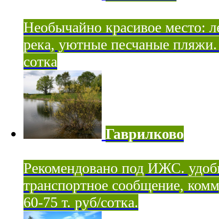
Необычайно красивое место: ле
река, уютные песчаные пляжи. 
сотка
Гаврилково
Рекомендовано под ИЖС. удоб
транспортное сообщение, комм
60-75 т. руб/сотка.