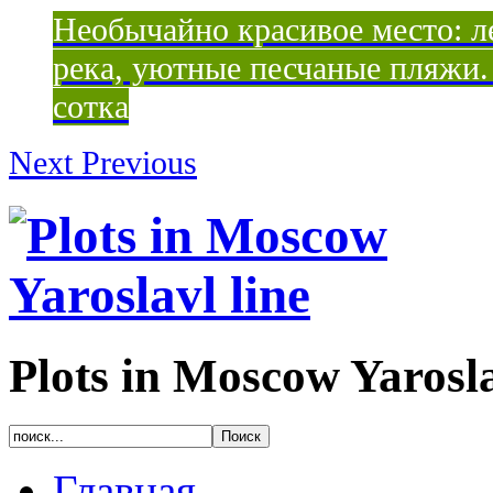
Необычайно красивое место: ле
река, уютные песчаные пляжи. 
сотка
Next
Previous
Plots in Moscow Yarosla
Главная