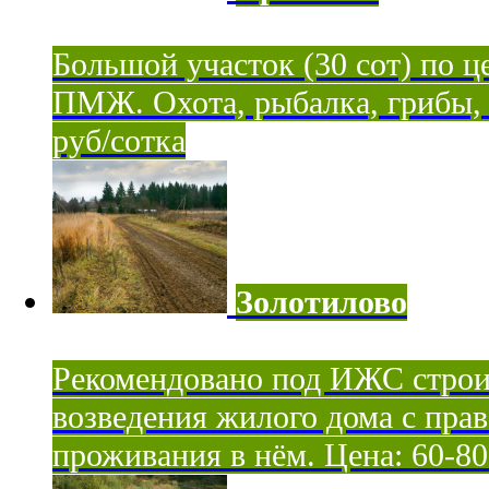
Большой участок (30 сот) по ц
ПМЖ. Охота, рыбалка, грибы, я
руб/сотка
Золотилово
Рекомендовано под ИЖС строи
возведения жилого дома с пра
проживания в нём. Цена: 60-80 