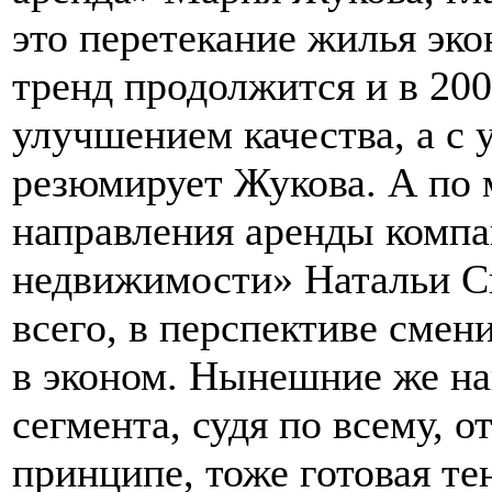
это перетекание жилья эко
тренд продолжится и в 200
улучшением качества, а с 
резюмирует Жукова. А по
направления аренды комп
недвижимости» Натальи Си
всего, в перспективе смен
в эконом. Нынешние же н
сегмента, судя по всему, о
принципе, тоже готовая те