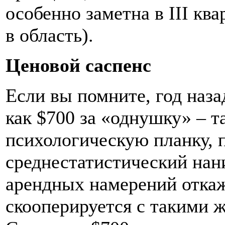
особенно заметна в III кв
в область).
Ценовой саспенс
Если вы помните, год наза
как $700 за «однушку» – т
психологическую планку, 
среднестатистический нан
арендных намерений откаж
скооперируется с такими ж