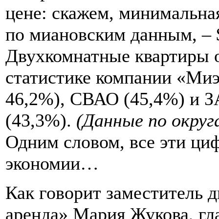
цене: скажем, минимальна
по миановским данным, – 
Двухкомнатные квартиры о
статистике компании «Миэ
46,2%), СВАО (45,4%) и З
(43,3%).
(Данные по округ
Одним словом, все эти ци
экономии…
Как говорит заместитель 
аренда» Мария Жукова, гл