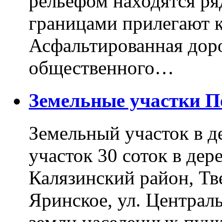
рельефом находятся ря
границами прилегают к
Асфальтированная доро
общественного…
Земельные участки 
Земельный участок в д
участок 30 соток в дер
Калязинский район, Тв
Яринское, ул. Централь