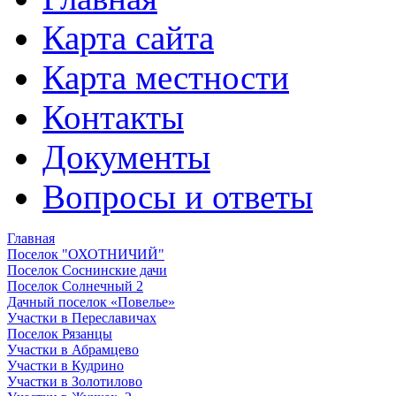
Карта сайта
Карта местности
Контакты
Документы
Вопросы и ответы
Главная
Поселок "ОХОТНИЧИЙ"
Поселок Соснинские дачи
Поселок Солнечный 2
Дачный поселок «Повелье»
Участки в Переславичах
Поселок Рязанцы
Участки в Абрамцево
Участки в Кудрино
Участки в Золотилово