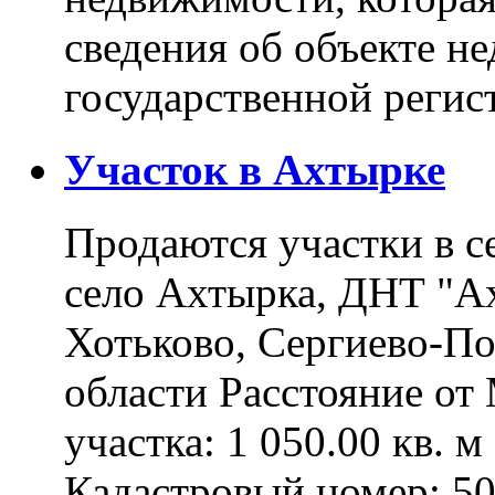
сведения об объекте н
государственной реги
Участок в Ахтырке
Продаются участки в с
село Ахтырка, ДНТ "Ах
Хотьково, Сергиево-П
области Расстояние о
участка: 1 050.00 кв. 
Кадастровый номер: 5