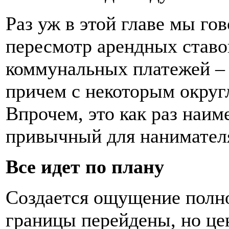
Раз уж в этой главе мы го
пересмотр арендных ставок
коммунальных платежей –
причем с некоторым округл
Впрочем, это как раз наим
привычный для нанимател
Все идет по плану
Создается ощущение полно
границы перейдены, но цен