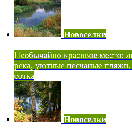
Новоселки
Необычайно красивое место: ле
река, уютные песчаные пляжи. 
сотка
Новоселки