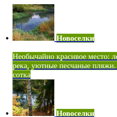
Новоселки
Необычайно красивое место: ле
река, уютные песчаные пляжи. 
сотка
Новоселки