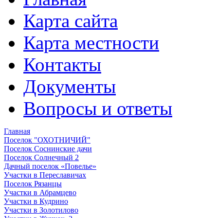
Карта сайта
Карта местности
Контакты
Документы
Вопросы и ответы
Главная
Поселок "ОХОТНИЧИЙ"
Поселок Соснинские дачи
Поселок Солнечный 2
Дачный поселок «Повелье»
Участки в Переславичах
Поселок Рязанцы
Участки в Абрамцево
Участки в Кудрино
Участки в Золотилово