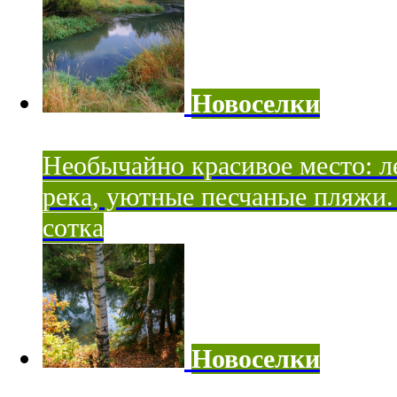
Новоселки
Необычайно красивое место: ле
река, уютные песчаные пляжи. 
сотка
Новоселки