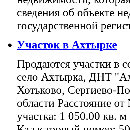
сведения об объекте н
государственной реги
Участок в Ахтырке
Продаются участки в с
село Ахтырка, ДНТ "Ах
Хотьково, Сергиево-П
области Расстояние о
участка: 1 050.00 кв. 
Кадастровый номер: 5