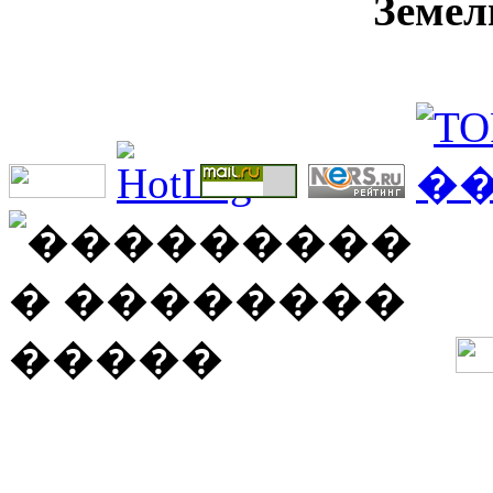
Земел