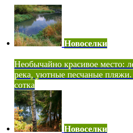
Новоселки
Необычайно красивое место: ле
река, уютные песчаные пляжи. 
сотка
Новоселки