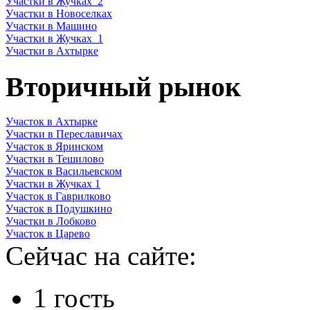
Участки в Жучках_2
Участки в Новоселках
Участки в Машино
Участки в Жучках_1
Участки в Ахтырке
Вторичный рынок
Участок в Ахтырке
Участки в Переславичах
Участок в Яринском
Участки в Тешилово
Участок в Васильевском
Участки в Жучках 1
Участок в Гаврилково
Участок в Подушкино
Участки в Лобково
Участок в Царево
Сейчас на сайте:
1 гость