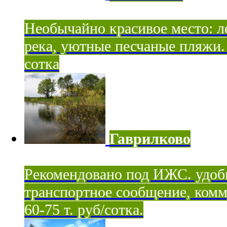
Необычайно красивое место: ле
река, уютные песчаные пляжи. 
сотка
Гаврилково
Рекомендовано под ИЖС. удоб
транспортное сообщение, комм
60-75 т. руб/сотка.