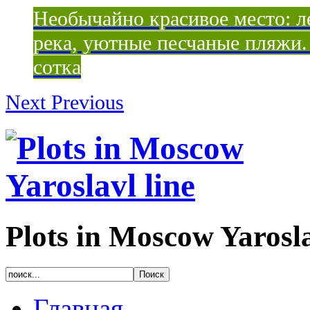
Необычайно красивое место: ле
река, уютные песчаные пляжи. 
сотка
Next
Previous
Plots in Moscow Yarosla
Главная