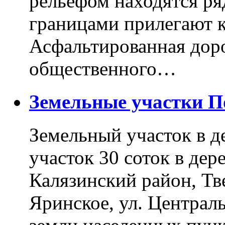
рельефом находятся ря
границами прилегают к
Асфальтированная доро
общественного…
Земельные участки 
Земельный участок в д
участок 30 соток в дер
Калязинский район, Тв
Яринское, ул. Централь