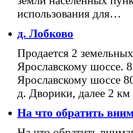
земли населенных пунк
использования для…
д. Лобково
Продается 2 земельных 
Ярославскому шоссе. 8
Ярославскому шоссе 80
д. Дворики, далее 2 к
На что обратить вн
На что обратить внима