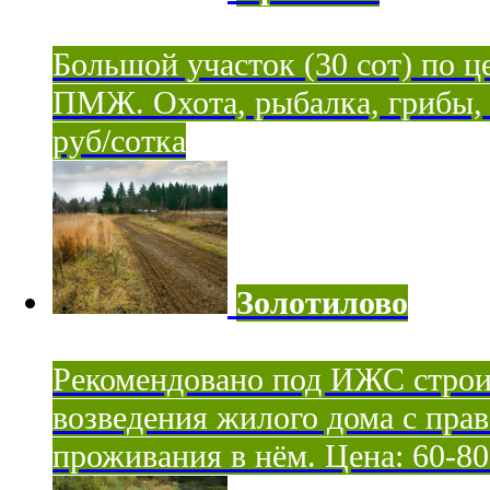
Большой участок (30 сот) по ц
ПМЖ. Охота, рыбалка, грибы, я
руб/сотка
Золотилово
Рекомендовано под ИЖС строи
возведения жилого дома с пра
проживания в нём. Цена: 60-80 