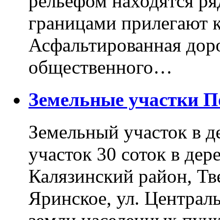
рельефом находятся ря
границами прилегают к
Асфальтированная доро
общественного…
Земельные участки 
Земельный участок в д
участок 30 соток в дер
Калязинский район, Тв
Яринское, ул. Централь