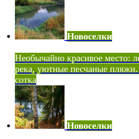
Новоселки
Необычайно красивое место: ле
река, уютные песчаные пляжи. 
сотка
Новоселки