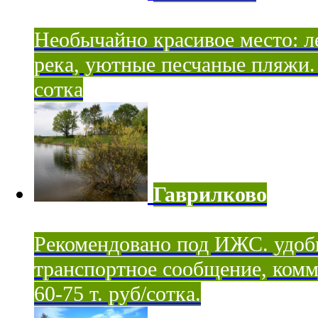
Необычайно красивое место: ле
река, уютные песчаные пляжи. 
сотка
Гаврилково
Рекомендовано под ИЖС. удоб
транспортное сообщение, комм
60-75 т. руб/сотка.