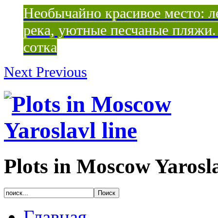
Необычайно красивое место: ле
река, уютные песчаные пляжи. 
сотка
Next
Previous
Plots in Moscow Yarosla
Главная