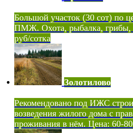
Большой участок (30 сот) по ц
ПМЖ. Охота, рыбалка, грибы, я
руб/сотка
Золотилово
Рекомендовано под ИЖС строи
возведения жилого дома с пра
проживания в нём. Цена: 60-80 