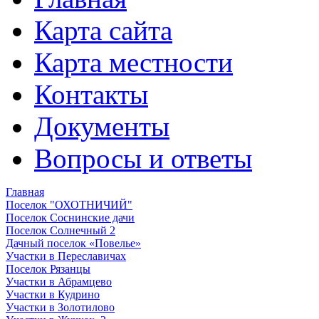
Карта сайта
Карта местности
Контакты
Документы
Вопросы и ответы
Главная
Поселок "ОХОТНИЧИЙ"
Поселок Соснинские дачи
Поселок Солнечный 2
Дачный поселок «Повелье»
Участки в Переславичах
Поселок Рязанцы
Участки в Абрамцево
Участки в Кудрино
Участки в Золотилово