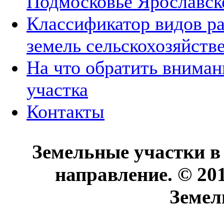
Подмосковье Ярославск
Классификатор видов р
земель сельскохозяйств
На что обратить вниман
участка
Контакты
Земельные участки в
направление. © 20
Земел