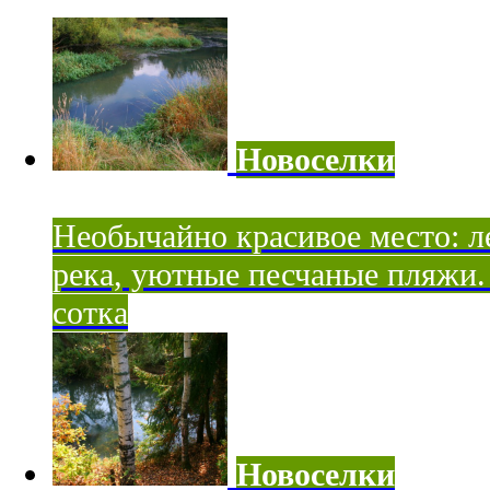
Новоселки
Необычайно красивое место: ле
река, уютные песчаные пляжи. 
сотка
Новоселки