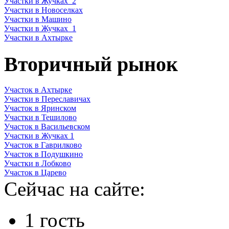
Участки в Жучках_2
Участки в Новоселках
Участки в Машино
Участки в Жучках_1
Участки в Ахтырке
Вторичный рынок
Участок в Ахтырке
Участки в Переславичах
Участок в Яринском
Участки в Тешилово
Участок в Васильевском
Участки в Жучках 1
Участок в Гаврилково
Участок в Подушкино
Участки в Лобково
Участок в Царево
Сейчас на сайте:
1 гость