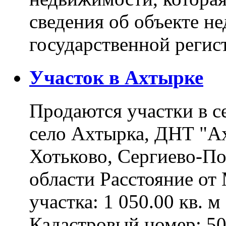
сведения об объекте н
государственной реги
Участок в Ахтырке
Продаются участки в с
село Ахтырка, ДНТ "Ах
Хотьково, Сергиево-П
области Расстояние о
участка: 1 050.00 кв. 
Кадастровый номер: 5