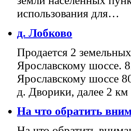
земли населенных пунк
использования для…
д. Лобково
Продается 2 земельных 
Ярославскому шоссе. 8
Ярославскому шоссе 80
д. Дворики, далее 2 к
На что обратить вн
На что обратить внима