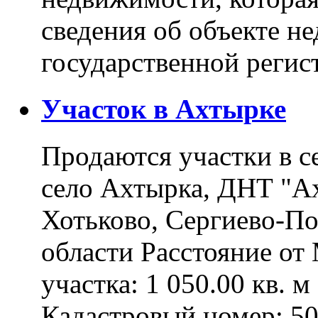
сведения об объекте н
государственной реги
Участок в Ахтырке
Продаются участки в с
село Ахтырка, ДНТ "Ах
Хотьково, Сергиево-П
области Расстояние о
участка: 1 050.00 кв. 
Кадастровый номер: 5