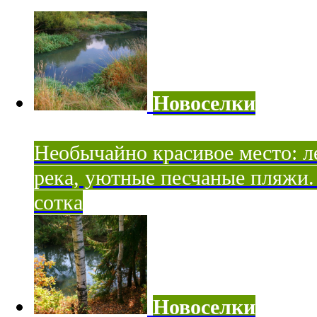
Новоселки
Необычайно красивое место: ле
река, уютные песчаные пляжи. 
сотка
Новоселки