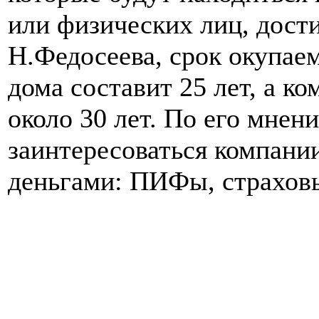
или физических лиц, дости
Н.Федосеева, срок окупае
дома составит 25 лет, а ко
около 30 лет. По его мнен
заинтересоваться компан
деньгами: ПИФы, страховы