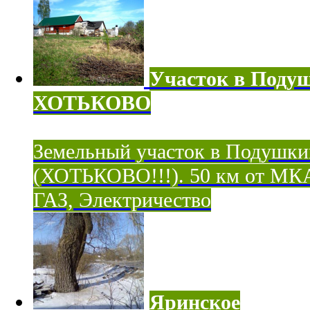
Участок в Поду
ХОТЬКОВО
Земельный участок в Подушки
(ХОТЬКОВО!!!). 50 км от МК
ГАЗ, Электричество
Яринское