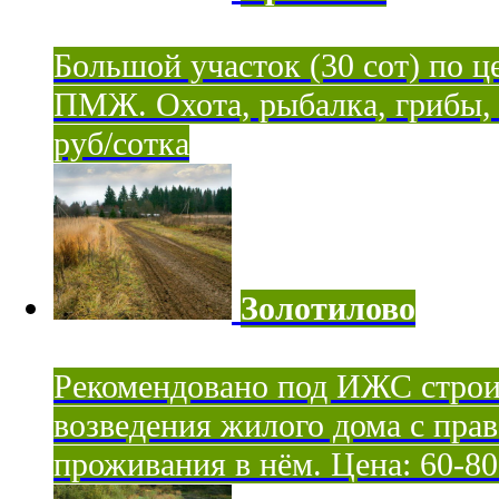
Большой участок (30 сот) по ц
ПМЖ. Охота, рыбалка, грибы, я
руб/сотка
Золотилово
Рекомендовано под ИЖС строи
возведения жилого дома с пра
проживания в нём. Цена: 60-80 