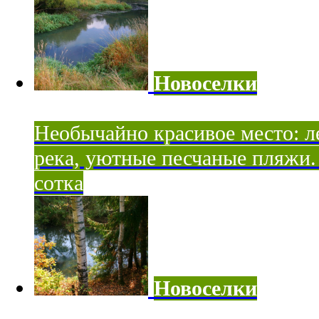
Новоселки
Необычайно красивое место: ле
река, уютные песчаные пляжи. 
сотка
Новоселки