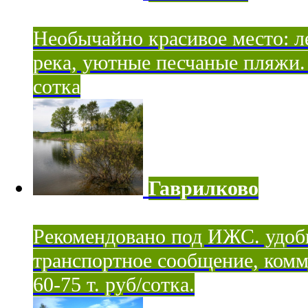
Необычайно красивое место: ле
река, уютные песчаные пляжи. 
сотка
Гаврилково
Рекомендовано под ИЖС. удоб
транспортное сообщение, комм
60-75 т. руб/сотка.