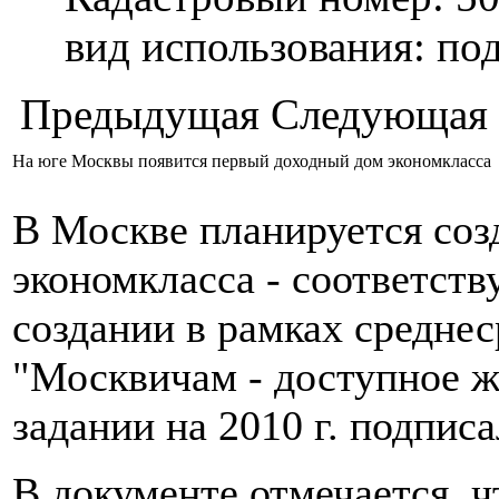
вид использования: п
Предыдущая
Следующая
На юге Москвы появится первый доходный дом экономкласса
В Москве планируется соз
экономкласса - соответст
создании в рамках средн
"Москвичам - доступное жи
задании на 2010 г. подпи
В документе отмечается, 