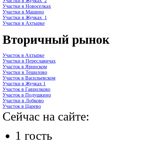
Участки в Жучках_2
Участки в Новоселках
Участки в Машино
Участки в Жучках_1
Участки в Ахтырке
Вторичный рынок
Участок в Ахтырке
Участки в Переславичах
Участок в Яринском
Участки в Тешилово
Участок в Васильевском
Участки в Жучках 1
Участок в Гаврилково
Участок в Подушкино
Участки в Лобково
Участок в Царево
Сейчас на сайте:
1 гость