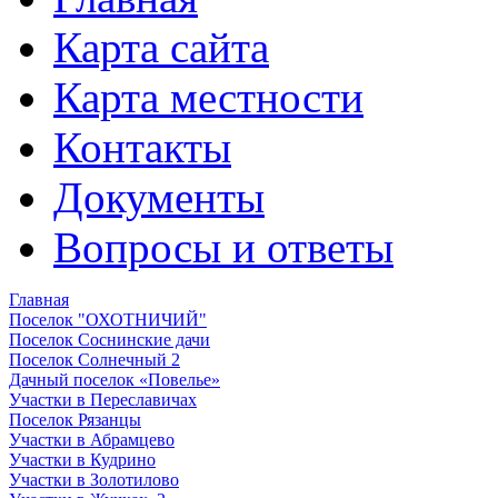
Карта сайта
Карта местности
Контакты
Документы
Вопросы и ответы
Главная
Поселок "ОХОТНИЧИЙ"
Поселок Соснинские дачи
Поселок Солнечный 2
Дачный поселок «Повелье»
Участки в Переславичах
Поселок Рязанцы
Участки в Абрамцево
Участки в Кудрино
Участки в Золотилово