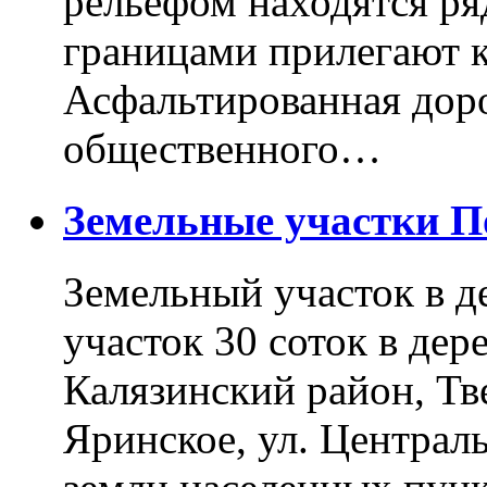
рельефом находятся ря
границами прилегают к
Асфальтированная доро
общественного…
Земельные участки 
Земельный участок в д
участок 30 соток в дер
Калязинский район, Тв
Яринское, ул. Централь