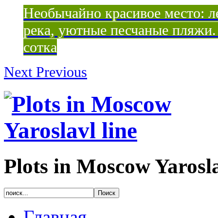
Необычайно красивое место: ле
река, уютные песчаные пляжи. 
сотка
Next
Previous
Plots in Moscow Yarosla
Главная