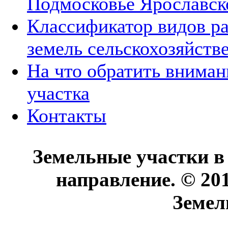
Подмосковье Ярославск
Классификатор видов р
земель сельскохозяйств
На что обратить вниман
участка
Контакты
Земельные участки в
направление. © 20
Земел