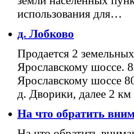
земли населенных пунк
использования для…
д. Лобково
Продается 2 земельных 
Ярославскому шоссе. 8
Ярославскому шоссе 80
д. Дворики, далее 2 к
На что обратить вн
На что обратить внима