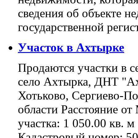
сведения об объекте н
государственной реги
Участок в Ахтырке
Продаются участки в с
село Ахтырка, ДНТ "Ах
Хотьково, Сергиево-П
области Расстояние о
участка: 1 050.00 кв. 
Кадастровый номер: 5