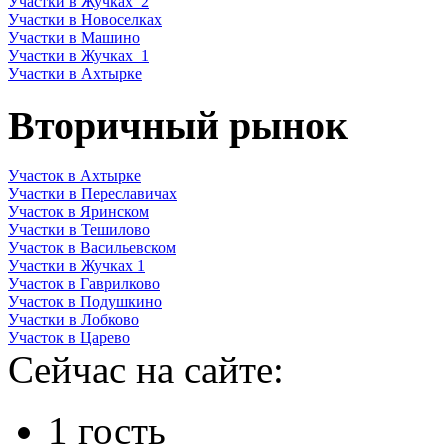
Участки в Жучках_2
Участки в Новоселках
Участки в Машино
Участки в Жучках_1
Участки в Ахтырке
Вторичный рынок
Участок в Ахтырке
Участки в Переславичах
Участок в Яринском
Участки в Тешилово
Участок в Васильевском
Участки в Жучках 1
Участок в Гаврилково
Участок в Подушкино
Участки в Лобково
Участок в Царево
Сейчас на сайте:
1 гость