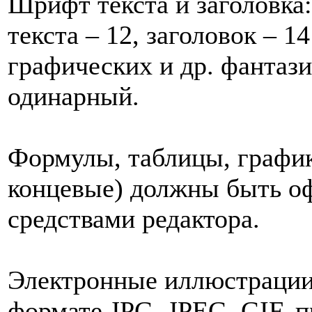
Шрифт текста и заголовка
текста – 12, заголовок – 1
графических и др. фантаз
одинарный.
Формулы, таблицы, график
концевые) должны быть о
средствами редактора.
Электронные иллюстрации
формате JPG, JPEG, GIF, 