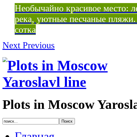
Необычайно красивое место: ле
река, уютные песчаные пляжи. 
сотка
Next
Previous
Plots in Moscow Yarosla
Главная