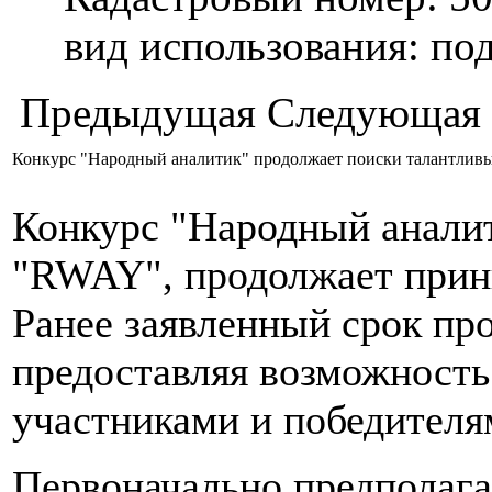
вид использования: п
Предыдущая
Следующая
Конкурс "Народный аналитик" продолжает поиски талантлив
Конкурс "Народный анали
"RWAY", продолжает прин
Ранее заявленный срок про
предоставляя возможност
участниками и победителям
Первоначально предполагал