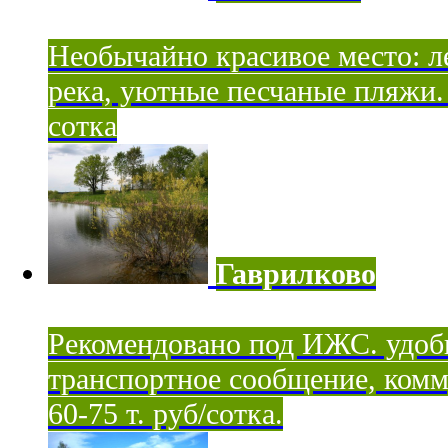
Необычайно красивое место: ле
река, уютные песчаные пляжи. 
сотка
Гаврилково
Рекомендовано под ИЖС. удоб
транспортное сообщение, комм
60-75 т. руб/сотка.