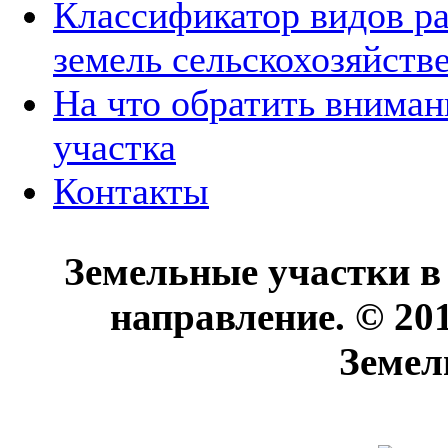
Классификатор видов р
земель сельскохозяйств
На что обратить вниман
участка
Контакты
Земельные участки в
направление. © 20
Земел