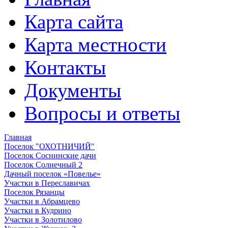
Карта сайта
Карта местности
Контакты
Документы
Вопросы и ответы
Главная
Поселок "ОХОТНИЧИЙ"
Поселок Соснинские дачи
Поселок Солнечный 2
Дачный поселок «Повелье»
Участки в Переславичах
Поселок Рязанцы
Участки в Абрамцево
Участки в Кудрино
Участки в Золотилово