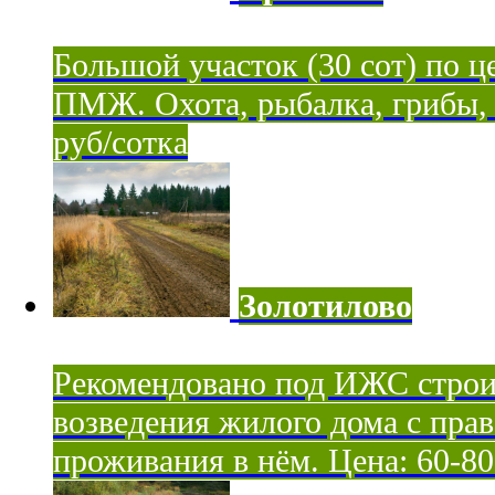
Большой участок (30 сот) по ц
ПМЖ. Охота, рыбалка, грибы, я
руб/сотка
Золотилово
Рекомендовано под ИЖС строи
возведения жилого дома с пра
проживания в нём. Цена: 60-80 