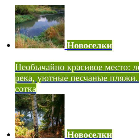
Новоселки
Необычайно красивое место: ле
река, уютные песчаные пляжи. 
сотка
Новоселки