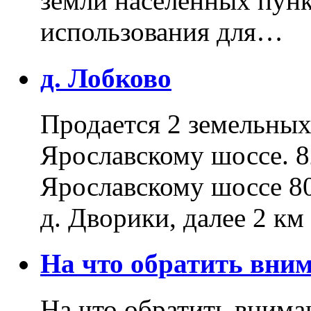
земли населенных пунк
использования для…
д. Лобково
Продается 2 земельных 
Ярославскому шоссе. 8
Ярославскому шоссе 80
д. Дворики, далее 2 к
На что обратить вн
На что обратить внима