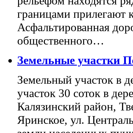
рельефом находятся ря
границами прилегают к
Асфальтированная доро
общественного…
Земельные участки 
Земельный участок в д
участок 30 соток в дер
Калязинский район, Тв
Яринское, ул. Централь