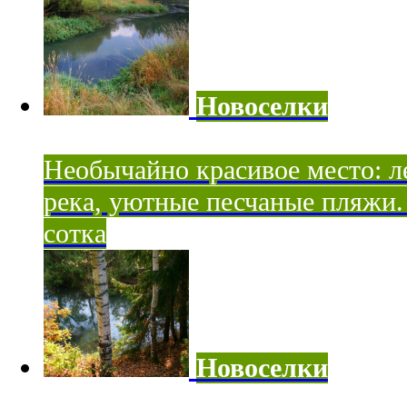
Новоселки
Необычайно красивое место: ле
река, уютные песчаные пляжи. 
сотка
Новоселки