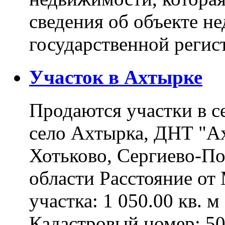
сведения об объекте н
государственной реги
Участок в Ахтырке
Продаются участки в с
село Ахтырка, ДНТ "Ах
Хотьково, Сергиево-П
области Расстояние о
участка: 1 050.00 кв. 
Кадастровый номер: 5