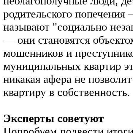
неблагополучные люди, де
родительского попечения —
называют "социально нез
— они становятся объекто
мошенников и преступнико
муниципальных квартир эт
никакая афера не позволи
квартиру в собственность.
Эксперты советуют
Попробуем подвести итоги