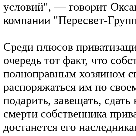
условий", — говорит Окса
компании "Пересвет-Групп
Среди плюсов приватизаци
очередь тот факт, что соб
полноправным хозяином св
распоряжаться им по свое
подарить, завещать, сдать 
смерти собственника прив
достанется его наследника