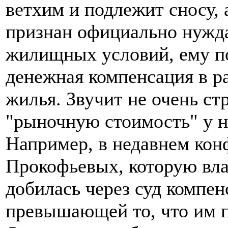
ветхим и подлежит сносу, 
признан официально нуж
жилищных условий, ему по
денежная компенсация в р
жилья. Звучит не очень ст
"рыночную стоимость" у н
Например, в недавнем ко
Прокофьевых, которую вла
добилась через суд компен
превышающей то, что им п