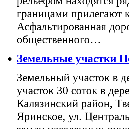
рельефом находятся ря
границами прилегают к
Асфальтированная доро
общественного…
Земельные участки 
Земельный участок в д
участок 30 соток в дер
Калязинский район, Тв
Яринское, ул. Централь