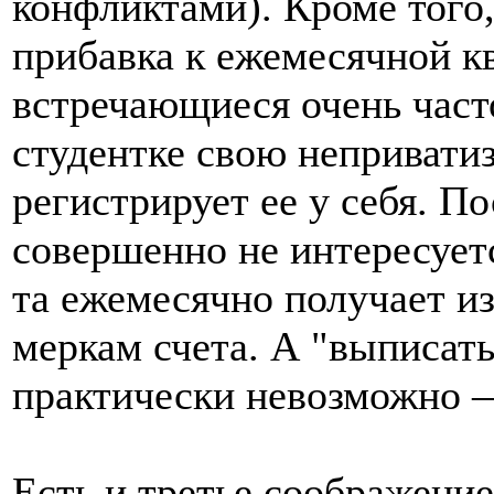
конфликтами). Кроме тог
прибавка к ежемесячной кв
встречающиеся очень част
студентке свою непривати
регистрирует ее у себя. По
совершенно не интересуе
та ежемесячно получает и
меркам счета. А "выписать
практически невозможно —
Есть и третье соображени