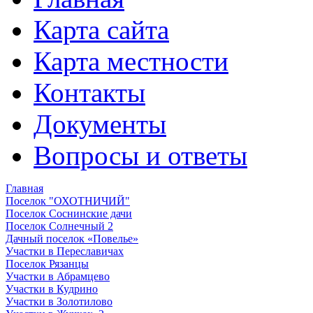
Карта сайта
Карта местности
Контакты
Документы
Вопросы и ответы
Главная
Поселок "ОХОТНИЧИЙ"
Поселок Соснинские дачи
Поселок Солнечный 2
Дачный поселок «Повелье»
Участки в Переславичах
Поселок Рязанцы
Участки в Абрамцево
Участки в Кудрино
Участки в Золотилово