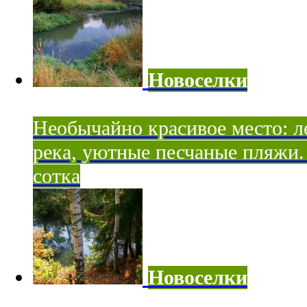
Новоселки
Необычайно красивое место: ле
река, уютные песчаные пляжи. 
сотка
Новоселки