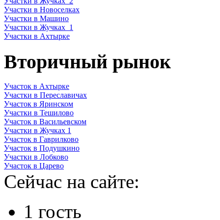
Участки в Жучках_2
Участки в Новоселках
Участки в Машино
Участки в Жучках_1
Участки в Ахтырке
Вторичный рынок
Участок в Ахтырке
Участки в Переславичах
Участок в Яринском
Участки в Тешилово
Участок в Васильевском
Участки в Жучках 1
Участок в Гаврилково
Участок в Подушкино
Участки в Лобково
Участок в Царево
Сейчас на сайте:
1 гость