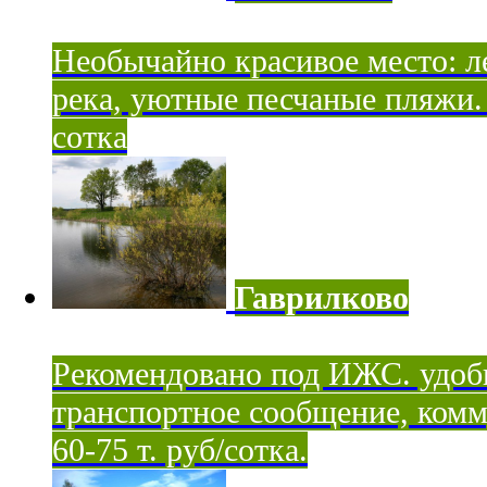
Необычайно красивое место: ле
река, уютные песчаные пляжи. 
сотка
Гаврилково
Рекомендовано под ИЖС. удоб
транспортное сообщение, комм
60-75 т. руб/сотка.