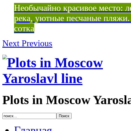
Необычайно красивое место: ле
река, уютные песчаные пляжи. 
сотка
Next
Previous
Plots in Moscow Yarosla
Главная