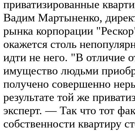
приватизированные квартир
Вадим Мартыненко, директ
рынка корпорации "Рескор"
окажется столь непопулярн
идти не него. "В отличие 
имущество людьми приобре
получено совершенно нер
результате той же привати
эксперт. — Так что тот фак
собственности квартиру с