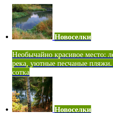
Новоселки
Необычайно красивое место: ле
река, уютные песчаные пляжи. 
сотка
Новоселки