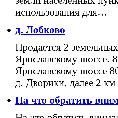
земли населенных пунк
использования для…
д. Лобково
Продается 2 земельных 
Ярославскому шоссе. 8
Ярославскому шоссе 80
д. Дворики, далее 2 к
На что обратить вн
На что обратить внима