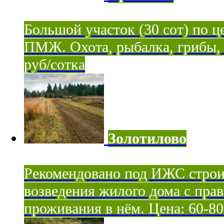
Большой участок (30 сот) по ц
ПМЖ. Охота, рыбалка, грибы, я
руб/сотка
Золотилово
Рекомендовано под ИЖС строи
возведения жилого дома с пра
проживания в нём. Цена: 60-80 