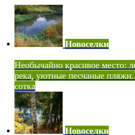
Новоселки
Необычайно красивое место: ле
река, уютные песчаные пляжи. 
сотка
Новоселки