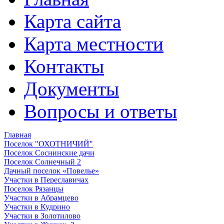
Карта сайта
Карта местности
Контакты
Документы
Вопросы и ответы
Главная
Поселок "ОХОТНИЧИЙ"
Поселок Соснинские дачи
Поселок Солнечный 2
Дачный поселок «Повелье»
Участки в Переславичах
Поселок Рязанцы
Участки в Абрамцево
Участки в Кудрино
Участки в Золотилово