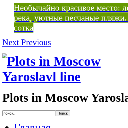
Необычайно красивое место: ле
река, уютные песчаные пляжи. 
сотка
Next
Previous
Plots in Moscow Yarosla
Главная