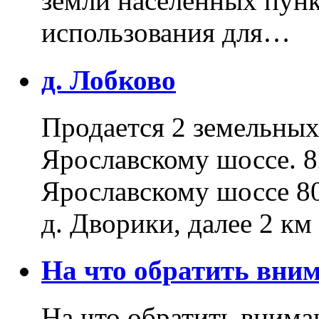
земли населенных пунк
использования для…
д. Лобково
Продается 2 земельных 
Ярославскому шоссе. 8
Ярославскому шоссе 80
д. Дворики, далее 2 к
На что обратить вн
На что обратить внима