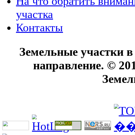
На что обратить вниман
участка
Контакты
Земельные участки в
направление. © 20
Земел