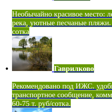
Необычайно красивое место: ле
река, уютные песчаные пляжи. 
сотка
Гаврилково
Рекомендовано под ИЖС. удоб
транспортное сообщение, комм
60-75 т. руб/сотка.