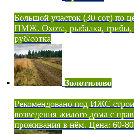
Большой участок (30 сот) по ц
ПМЖ. Охота, рыбалка, грибы, я
руб/сотка
Золотилово
Рекомендовано под ИЖС строи
возведения жилого дома с пра
проживания в нём. Цена: 60-80 