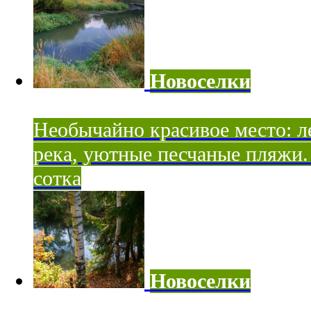
Новоселки
Необычайно красивое место: ле
река, уютные песчаные пляжи. 
сотка
Новоселки