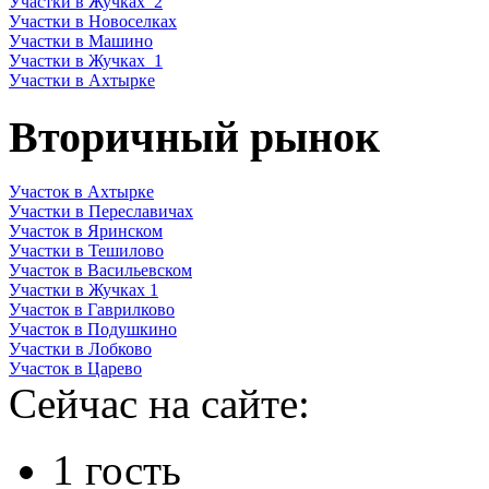
Участки в Жучках_2
Участки в Новоселках
Участки в Машино
Участки в Жучках_1
Участки в Ахтырке
Вторичный рынок
Участок в Ахтырке
Участки в Переславичах
Участок в Яринском
Участки в Тешилово
Участок в Васильевском
Участки в Жучках 1
Участок в Гаврилково
Участок в Подушкино
Участки в Лобково
Участок в Царево
Сейчас на сайте:
1 гость