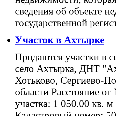
сведения об объекте н
государственной реги
Участок в Ахтырке
Продаются участки в с
село Ахтырка, ДНТ "Ах
Хотьково, Сергиево-П
области Расстояние о
участка: 1 050.00 кв. 
Кадастровый номер: 5