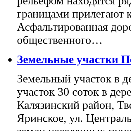
рельефом находятся ря
границами прилегают к
Асфальтированная доро
общественного…
Земельные участки 
Земельный участок в д
участок 30 соток в дер
Калязинский район, Тв
Яринское, ул. Централь