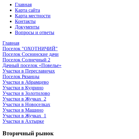
Главная
Карта сайта
Карта местности
Контакты
Документы
Вопросы и ответы
Главная
Поселок "ОХОТНИЧИЙ"
Поселок Соснинские дачи
Поселок Солнечный 2
Дачный поселок «Повелье»
Участки в Переславичах
Поселок Рязанцы
Участки в Абрамцево
Участки в Кудрино
Участки в Золотилово
Участки в Жучках_2
Участки в Новоселках
Участки в Машино
Участки в Жучках_1
Участки в Ахтырке
Вторичный рынок