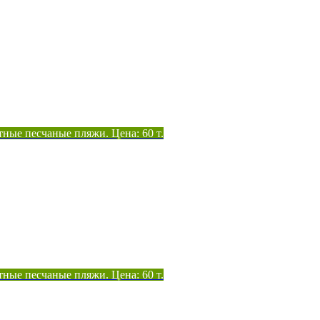
тные песчаные пляжи. Цена: 60 т.
тные песчаные пляжи. Цена: 60 т.