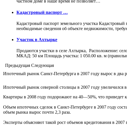
частном доме в наше время не позволяет…
Кадастровый паспорт …
Кадастровый паспорт земельного участка Кадастровый па
необходимые сведения об объекте недвижимости, треб
Участок в Ахтырке
Продаются участки в селе Ахтырка, Расположение: сел
МКАД: 50 км Площадь участка: 1 050.00 кв. м (правил
Предыдущая
Следующая
Ипотечный рынок Санкт-Петербурга в 2007 году вырос в два р
Ипотечный рынок северной столицы в 2007 году увеличился в 2
Квартиры в 2008 году подорожают на 40—50%, что приведет к
Объем ипотечных сделок в Санкт-Петербурге в 2007 году состав
объем рынка вырос почти 2,3 раза.
Эксперты объясняют такой рост объемов кредитования в 2007 г