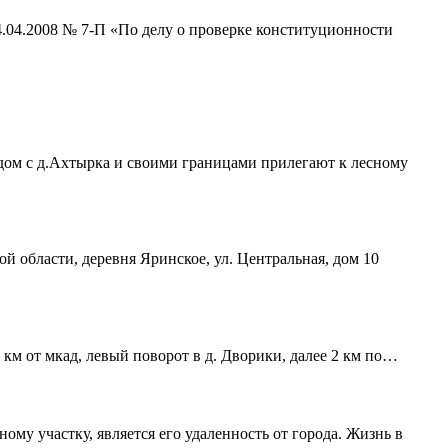
4.04.2008 № 7-П «По делу о проверке конституционности
ядом с д.Ахтырка и своими границами прилегают к лесному
ой области, деревня Яринское, ул. Центральная, дом 10
 км от мкад, левый поворот в д. Дворики, далее 2 км по…
му участку, является его удаленность от города. Жизнь в