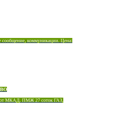
е сообщение, коммуникации. Цена:
ОВО
 от МКАД. ПМЖ 27 соток ГАЗ,