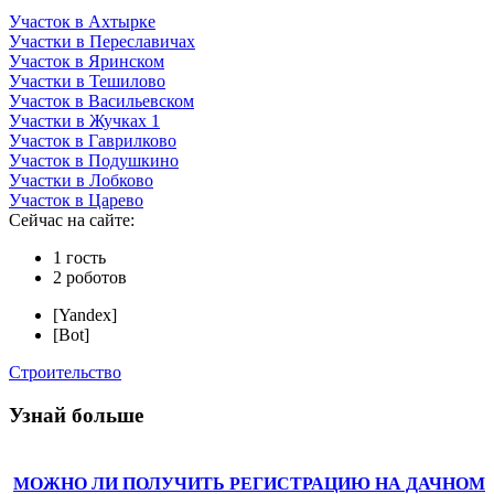
Участок в Ахтырке
Участки в Переславичах
Участок в Яринском
Участки в Тешилово
Участок в Васильевском
Участки в Жучках 1
Участок в Гаврилково
Участок в Подушкино
Участки в Лобково
Участок в Царево
Сейчас на сайте:
1 гость
2 роботов
[Yandex]
[Bot]
Строительство
Узнай больше
МОЖНО ЛИ ПОЛУЧИТЬ РЕГИСТРАЦИЮ НА ДАЧНОМ