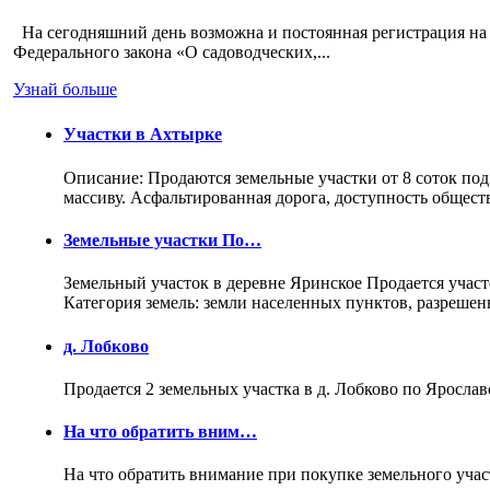
На сегодняшний день возможна и постоянная регистрация на 
Федерального закона «О садоводческих,...
Узнай больше
Участки в Ахтырке
Описание: Продаются земельные участки от 8 соток под
массиву. Асфальтированная дорога, доступность общес
Земельные участки По…
Земельный участок в деревне Яринское Продается участо
Категория земель: земли населенных пунктов, разреше
д. Лобково
Продается 2 земельных участка в д. Лобково по Ярослав
На что обратить вним…
На что обратить внимание при покупке земельного учас