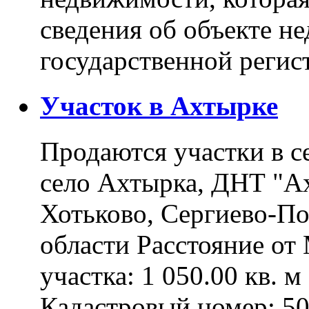
сведения об объекте н
государственной реги
Участок в Ахтырке
Продаются участки в с
село Ахтырка, ДНТ "Ах
Хотьково, Сергиево-П
области Расстояние о
участка: 1 050.00 кв. 
Кадастровый номер: 5