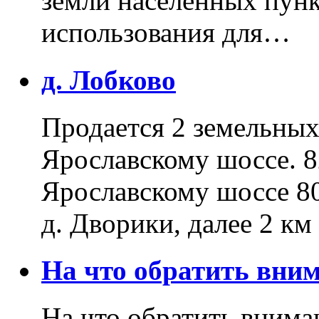
земли населенных пунк
использования для…
д. Лобково
Продается 2 земельных 
Ярославскому шоссе. 8
Ярославскому шоссе 80
д. Дворики, далее 2 к
На что обратить вн
На что обратить внима