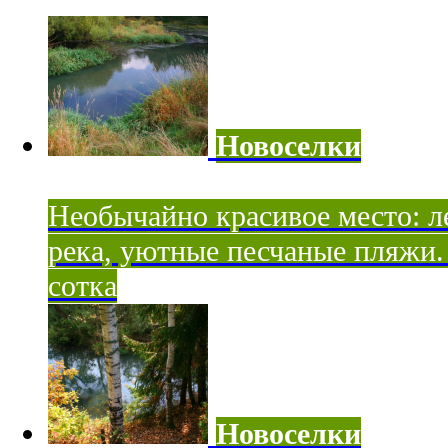
Новоселки
Необычайно красивое место: ле
река, уютные песчаные пляжи. 
сотка
Новоселки