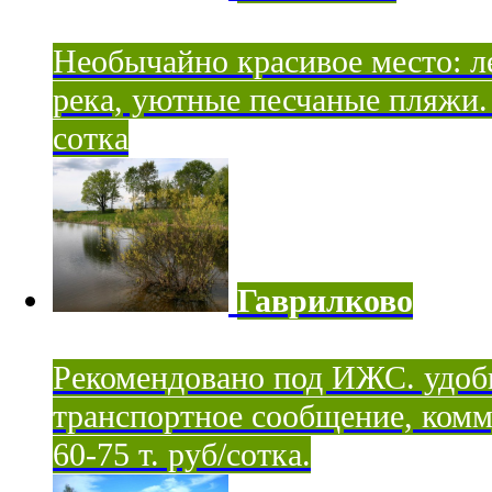
Необычайно красивое место: ле
река, уютные песчаные пляжи. 
сотка
Гаврилково
Рекомендовано под ИЖС. удоб
транспортное сообщение, комм
60-75 т. руб/сотка.