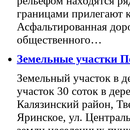
рельефом находятся ря
границами прилегают к
Асфальтированная доро
общественного…
Земельные участки 
Земельный участок в д
участок 30 соток в дер
Калязинский район, Тв
Яринское, ул. Централь