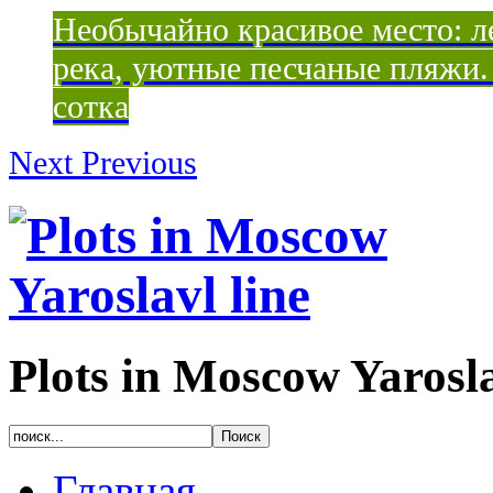
Необычайно красивое место: ле
река, уютные песчаные пляжи. 
сотка
Next
Previous
Plots in Moscow Yarosla
Главная