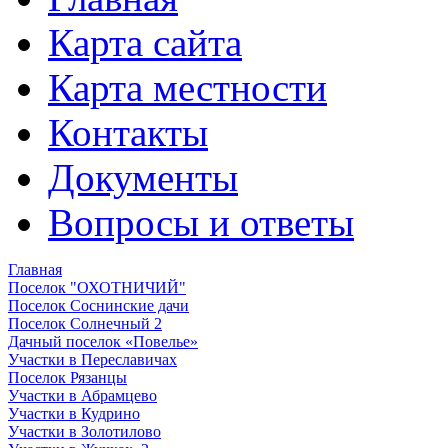
Карта сайта
Карта местности
Контакты
Документы
Вопросы и ответы
Главная
Поселок "ОХОТНИЧИЙ"
Поселок Соснинские дачи
Поселок Солнечный 2
Дачный поселок «Повелье»
Участки в Переславичах
Поселок Рязанцы
Участки в Абрамцево
Участки в Кудрино
Участки в Золотилово