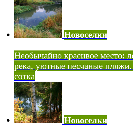
Новоселки
Необычайно красивое место: ле
река, уютные песчаные пляжи. 
сотка
Новоселки