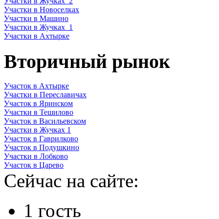
Участки в Жучках_2
Участки в Новоселках
Участки в Машино
Участки в Жучках_1
Участки в Ахтырке
Вторичный рынок
Участок в Ахтырке
Участки в Переславичах
Участок в Яринском
Участки в Тешилово
Участок в Васильевском
Участки в Жучках 1
Участок в Гаврилково
Участок в Подушкино
Участки в Лобково
Участок в Царево
Сейчас на сайте:
1 гость