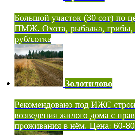
Большой участок (30 сот) по ц
ПМЖ. Охота, рыбалка, грибы, я
руб/сотка
Золотилово
Рекомендовано под ИЖС строи
возведения жилого дома с пра
проживания в нём. Цена: 60-80 