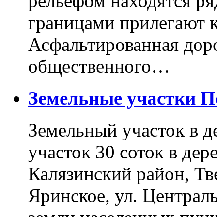
рельефом находятся ря
границами прилегают к
Асфальтированная доро
общественного…
Земельные участки 
Земельный участок в д
участок 30 соток в дер
Калязинский район, Тв
Яринское, ул. Централь