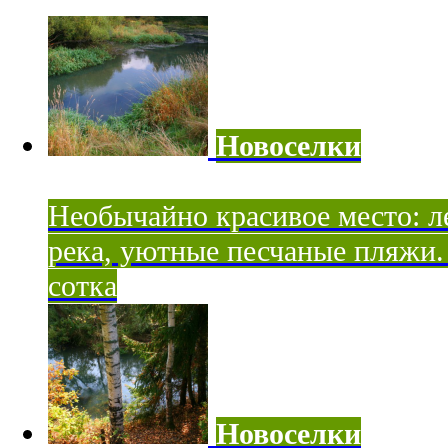
Новоселки
Необычайно красивое место: ле
река, уютные песчаные пляжи. 
сотка
Новоселки