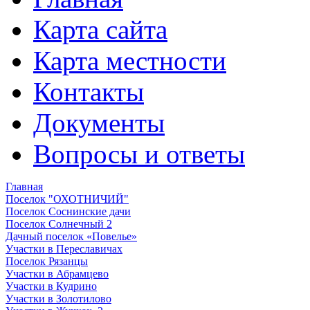
Карта сайта
Карта местности
Контакты
Документы
Вопросы и ответы
Главная
Поселок "ОХОТНИЧИЙ"
Поселок Соснинские дачи
Поселок Солнечный 2
Дачный поселок «Повелье»
Участки в Переславичах
Поселок Рязанцы
Участки в Абрамцево
Участки в Кудрино
Участки в Золотилово