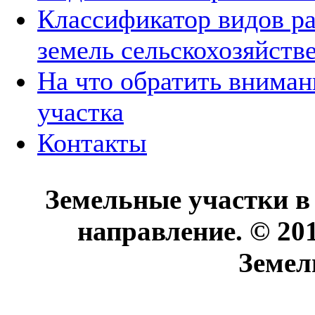
Классификатор видов р
земель сельскохозяйств
На что обратить вниман
участка
Контакты
Земельные участки в
направление. © 20
Земел