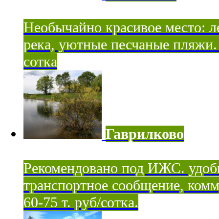
Необычайно красивое место: ле
река, уютные песчаные пляжи. 
сотка
Гаврилково
Рекомендовано под ИЖС. удоб
транспортное сообщение, комм
60-75 т. руб/сотка.