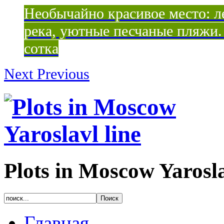
Необычайно красивое место: ле
река, уютные песчаные пляжи. 
сотка
Next
Previous
Plots in Moscow Yarosla
Главная