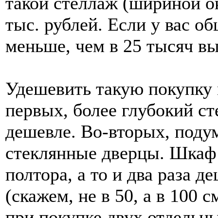
такой стеллаж (шириной ок
тыс. рублей. Если у вас о
меньше, чем в 25 тысяч вы
Удешевить такую покупку
первых, более глубокий ст
дешевле. Во-вторых, поду
стеклянные дверцы. Шкаф 
полтора, а то и два раза 
(скажем, не в 50, а в 100 
при покупке двух отдельн