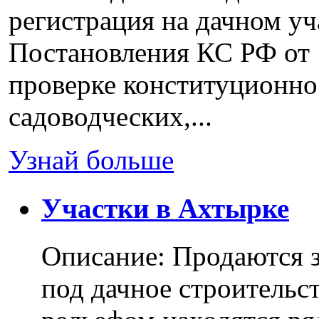
регистрация на дачном уч
Постановления КС РФ от 
проверке конституционно
садоводческих,...
Узнай больше
Участки в Ахтырке
Описание: Продаются з
под дачное строительс