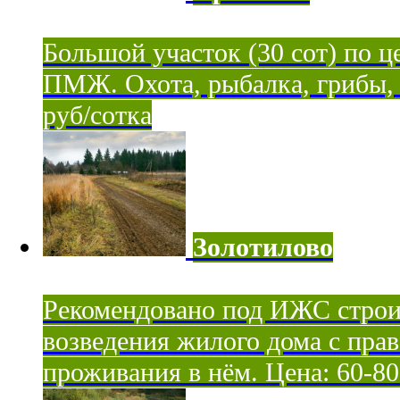
Большой участок (30 сот) по ц
ПМЖ. Охота, рыбалка, грибы, я
руб/сотка
Золотилово
Рекомендовано под ИЖС строи
возведения жилого дома с пра
проживания в нём. Цена: 60-80 