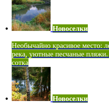
Новоселки
Необычайно красивое место: ле
река, уютные песчаные пляжи. 
сотка
Новоселки