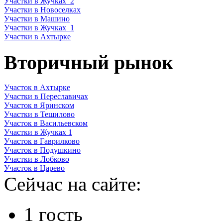
Участки в Жучках_2
Участки в Новоселках
Участки в Машино
Участки в Жучках_1
Участки в Ахтырке
Вторичный рынок
Участок в Ахтырке
Участки в Переславичах
Участок в Яринском
Участки в Тешилово
Участок в Васильевском
Участки в Жучках 1
Участок в Гаврилково
Участок в Подушкино
Участки в Лобково
Участок в Царево
Сейчас на сайте:
1 гость