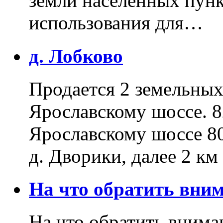
земли населенных пунк
использования для…
д. Лобково
Продается 2 земельных 
Ярославскому шоссе. 8
Ярославскому шоссе 80
д. Дворики, далее 2 к
На что обратить вн
На что обратить внима