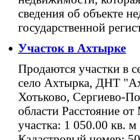
сведения об объекте н
государственной реги
Участок в Ахтырке
Продаются участки в с
село Ахтырка, ДНТ "Ах
Хотьково, Сергиево-П
области Расстояние о
участка: 1 050.00 кв. 
Кадастровый номер: 5