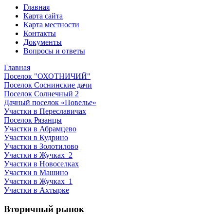
Главная
Карта сайта
Карта местности
Контакты
Документы
Вопросы и ответы
Главная
Поселок "ОХОТНИЧИЙ"
Поселок Соснинские дачи
Поселок Солнечный 2
Дачный поселок «Повелье»
Участки в Переславичах
Поселок Рязанцы
Участки в Абрамцево
Участки в Кудрино
Участки в Золотилово
Участки в Жучках_2
Участки в Новоселках
Участки в Машино
Участки в Жучках_1
Участки в Ахтырке
Вторичный рынок