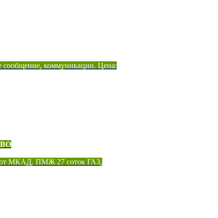
е сообщение, коммуникации. Цена:
ОВО
 от МКАД. ПМЖ 27 соток ГАЗ,