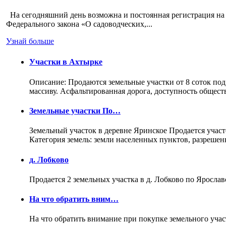
На сегодняшний день возможна и постоянная регистрация на 
Федерального закона «О садоводческих,...
Узнай больше
Участки в Ахтырке
Описание: Продаются земельные участки от 8 соток под
массиву. Асфальтированная дорога, доступность общес
Земельные участки По…
Земельный участок в деревне Яринское Продается участо
Категория земель: земли населенных пунктов, разреше
д. Лобково
Продается 2 земельных участка в д. Лобково по Ярослав
На что обратить вним…
На что обратить внимание при покупке земельного учас