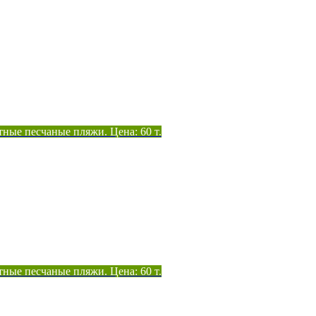
тные песчаные пляжи. Цена: 60 т.
тные песчаные пляжи. Цена: 60 т.