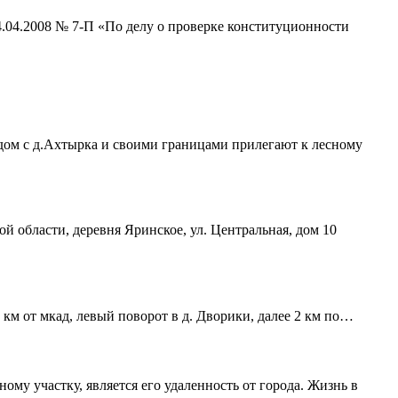
4.04.2008 № 7-П «По делу о проверке конституционности
ядом с д.Ахтырка и своими границами прилегают к лесному
ой области, деревня Яринское, ул. Центральная, дом 10
 км от мкад, левый поворот в д. Дворики, далее 2 км по…
му участку, является его удаленность от города. Жизнь в