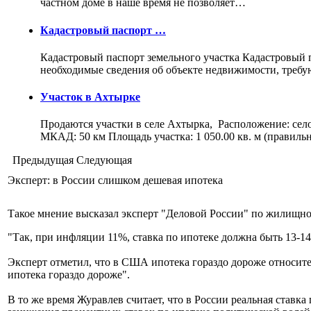
частном доме в наше время не позволяет…
Кадастровый паспорт …
Кадастровый паспорт земельного участка Кадастровый па
необходимые сведения об объекте недвижимости, треб
Участок в Ахтырке
Продаются участки в селе Ахтырка, Расположение: сел
МКАД: 50 км Площадь участка: 1 050.00 кв. м (правил
Предыдущая
Следующая
Эксперт: в России слишком дешевая ипотека
Такое мнение высказал эксперт "Деловой России" по жилищно
"Так, при инфляции 11%, ставка по ипотеке должна быть 13-1
Эксперт отметил, что в США ипотека гораздо дороже относите
ипотека гораздо дороже".
В то же время Журавлев считает, что в России реальная ставк