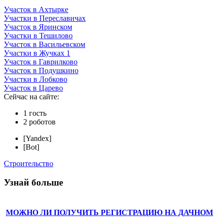
Участок в Ахтырке
Участки в Переславичах
Участок в Яринском
Участки в Тешилово
Участок в Васильевском
Участки в Жучках 1
Участок в Гаврилково
Участок в Подушкино
Участки в Лобково
Участок в Царево
Сейчас на сайте:
1 гость
2 роботов
[Yandex]
[Bot]
Строительство
Узнай больше
МОЖНО ЛИ ПОЛУЧИТЬ РЕГИСТРАЦИЮ НА ДАЧНОМ