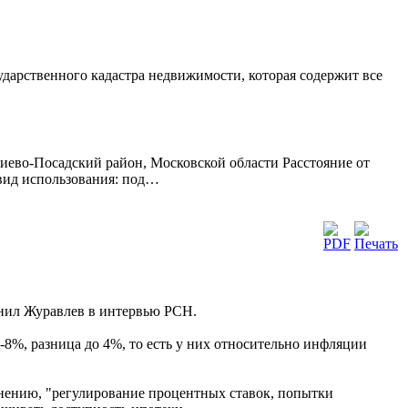
сударственного кадастра недвижимости, которая содержит все
иево-Посадский район, Московской области Расстояние от
 вид использования: под…
снил Журавлев в интервью РСН.
-8%, разница до 4%, то есть у них относительно инфляции
 мнению, "регулирование процентных ставок, попытки