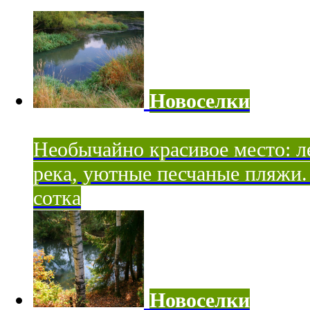
Новоселки
Необычайно красивое место: ле
река, уютные песчаные пляжи. 
сотка
Новоселки