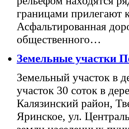
рельефом находятся ря
границами прилегают к
Асфальтированная доро
общественного…
Земельные участки 
Земельный участок в д
участок 30 соток в дер
Калязинский район, Тв
Яринское, ул. Централь