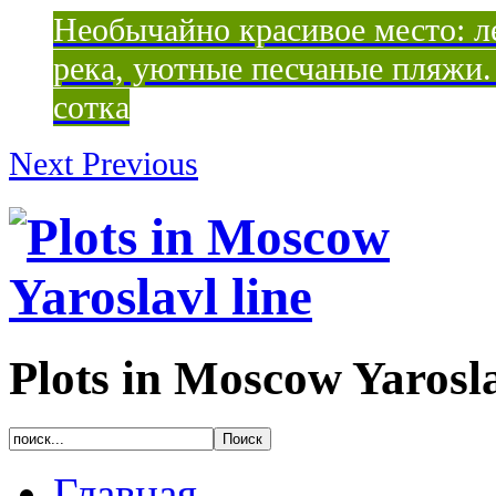
Необычайно красивое место: ле
река, уютные песчаные пляжи. 
сотка
Next
Previous
Plots in Moscow Yarosla
Главная