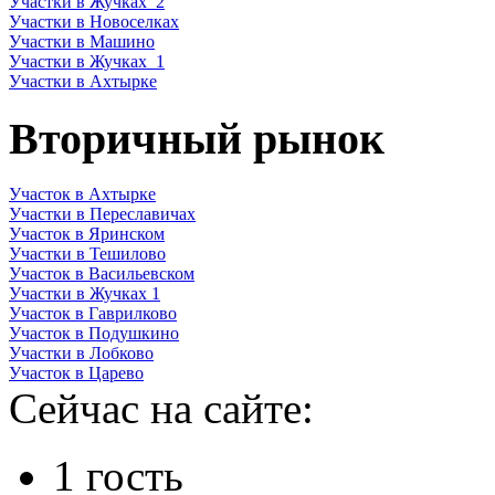
Участки в Жучках_2
Участки в Новоселках
Участки в Машино
Участки в Жучках_1
Участки в Ахтырке
Вторичный рынок
Участок в Ахтырке
Участки в Переславичах
Участок в Яринском
Участки в Тешилово
Участок в Васильевском
Участки в Жучках 1
Участок в Гаврилково
Участок в Подушкино
Участки в Лобково
Участок в Царево
Сейчас на сайте:
1 гость