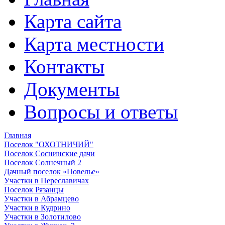
Карта сайта
Карта местности
Контакты
Документы
Вопросы и ответы
Главная
Поселок "ОХОТНИЧИЙ"
Поселок Соснинские дачи
Поселок Солнечный 2
Дачный поселок «Повелье»
Участки в Переславичах
Поселок Рязанцы
Участки в Абрамцево
Участки в Кудрино
Участки в Золотилово