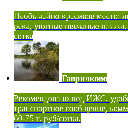
Необычайно красивое место: ле
река, уютные песчаные пляжи. 
сотка
Гаврилково
Рекомендовано под ИЖС. удоб
транспортное сообщение, комм
60-75 т. руб/сотка.