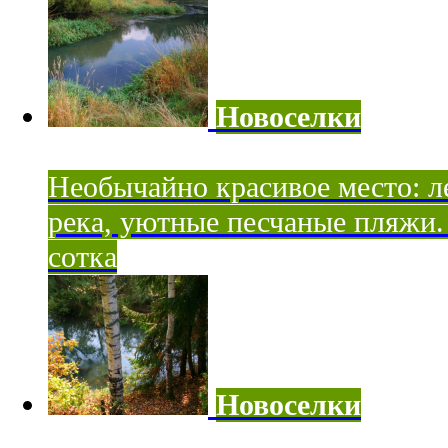
Новоселки
Необычайно красивое место: ле
река, уютные песчаные пляжи. 
сотка
Новоселки