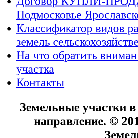
Договор КУПЛИ-ПРОДА
Подмосковье Ярославск
Классификатор видов р
земель сельскохозяйств
На что обратить вниман
участка
Контакты
Земельные участки в
направление. © 20
Земел