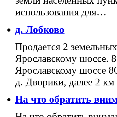
земли населенных пунк
использования для…
д. Лобково
Продается 2 земельных 
Ярославскому шоссе. 8
Ярославскому шоссе 80
д. Дворики, далее 2 к
На что обратить вн
На что обратить внима