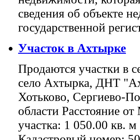
сведения об объекте н
государственной реги
Участок в Ахтырке
Продаются участки в с
село Ахтырка, ДНТ "Ах
Хотьково, Сергиево-П
области Расстояние о
участка: 1 050.00 кв. 
Кадастровый номер: 5