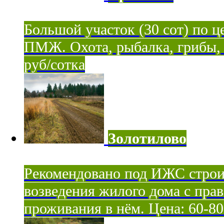
Большой участок (30 сот) по ц
ПМЖ. Охота, рыбалка, грибы, я
руб/сотка
Золотилово
Рекомендовано под ИЖС строи
возведения жилого дома с пра
проживания в нём. Цена: 60-80 