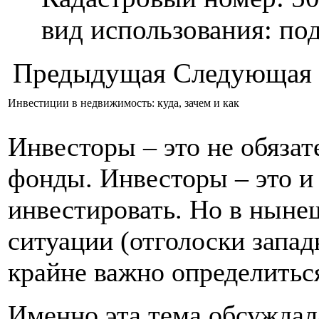
вид использования: п
Предыдущая
Следующая
Инвестиции в недвижимость: куда, зачем и как
Инвесторы – это не обяза
фонды. Инвесторы – это и 
инвестировать. Но в ныне
ситуации (отголоски запа
крайне важно определиться
Именно эта тема обсужда