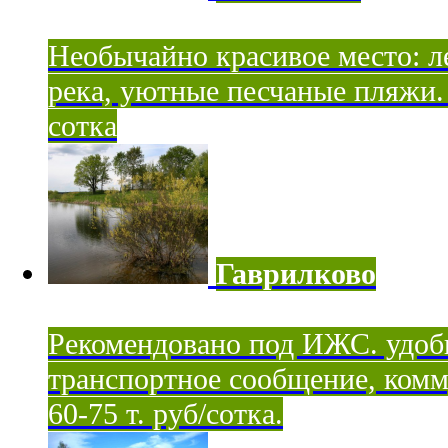
Необычайно красивое место: ле
река, уютные песчаные пляжи. 
сотка
Гаврилково
Рекомендовано под ИЖС. удоб
транспортное сообщение, комм
60-75 т. руб/сотка.