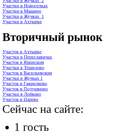
Участки в Жучках_2
Участки в Новоселках
Участки в Машино
Участки в Жучках_1
Участки в Ахтырке
Вторичный рынок
Участок в Ахтырке
Участки в Переславичах
Участок в Яринском
Участки в Тешилово
Участок в Васильевском
Участки в Жучках 1
Участок в Гаврилково
Участок в Подушкино
Участки в Лобково
Участок в Царево
Сейчас на сайте:
1 гость