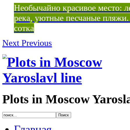
Необычайно красивое место: ле
река, уютные песчаные пляжи. 
сотка
Next
Previous
Plots in Moscow Yarosla
Главная