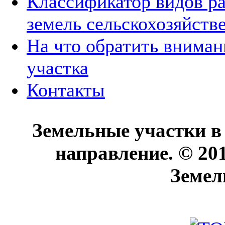
Классификатор видов р
земель сельскохозяйств
На что обратить вниман
участка
Контакты
Земельные участки в
направление. © 20
Земел