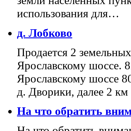
земли населенных пунк
использования для…
д. Лобково
Продается 2 земельных 
Ярославскому шоссе. 8
Ярославскому шоссе 80
д. Дворики, далее 2 к
На что обратить вн
На что обратить внима