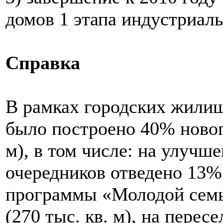
домов 1 этапа индустриал
Справка
В рамках городских жилищ
было построено 40% новог
м), в том числе: на улуч
очередников отведено 13% 
программы «Молодой семь
(270 тыс. кв. м), на перес