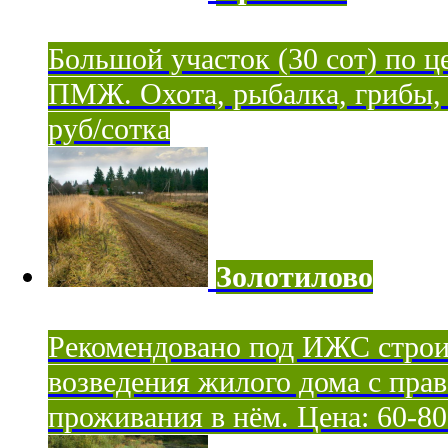
Большой участок (30 сот) по ц
ПМЖ. Охота, рыбалка, грибы, я
руб/сотка
Золотилово
Рекомендовано под ИЖС строи
возведения жилого дома с пра
проживания в нём. Цена: 60-80 