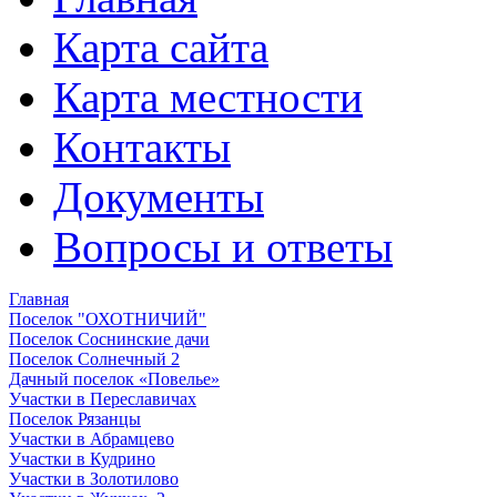
Карта сайта
Карта местности
Контакты
Документы
Вопросы и ответы
Главная
Поселок "ОХОТНИЧИЙ"
Поселок Соснинские дачи
Поселок Солнечный 2
Дачный поселок «Повелье»
Участки в Переславичах
Поселок Рязанцы
Участки в Абрамцево
Участки в Кудрино
Участки в Золотилово