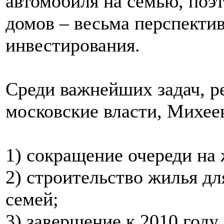
автомобиля на семью, поэ
домов – весьма перспекти
инвестирования.
Среди важнейших задач, р
московские власти, Михее
1) сокращение очереди на 
2) строительство жилья д
семей;
3) завершение к 2010 году