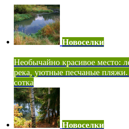
Новоселки
Необычайно красивое место: ле
река, уютные песчаные пляжи. 
сотка
Новоселки