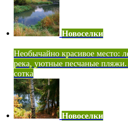
Новоселки
Необычайно красивое место: ле
река, уютные песчаные пляжи. 
сотка
Новоселки