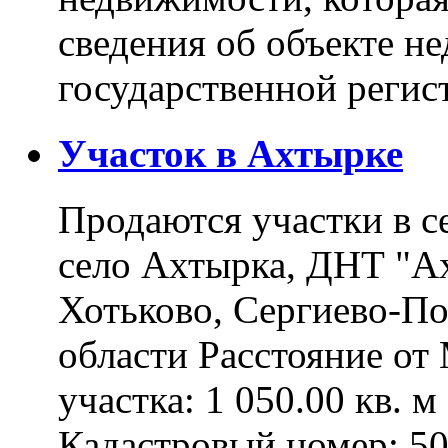
сведения об объекте н
государственной реги
Участок в Ахтырке
Продаются участки в с
село Ахтырка, ДНТ "Ах
Хотьково, Сергиево-П
области Расстояние о
участка: 1 050.00 кв. 
Кадастровый номер: 5