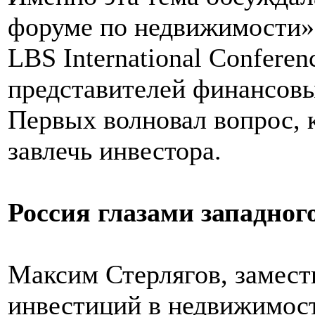
форуме по недвижимости»
LBS International Confere
представителей финансовы
Первых волновал вопрос, к
завлечь инвестора.
Россия глазами западног
Максим Стерлягов, замест
инвестиций в недвижимос