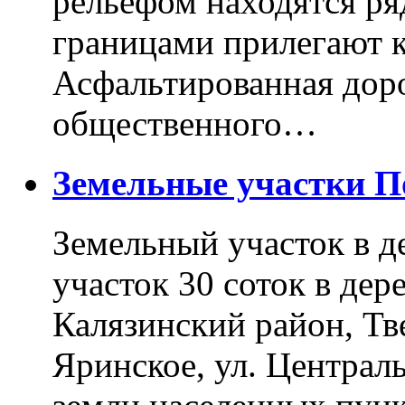
рельефом находятся ря
границами прилегают к
Асфальтированная доро
общественного…
Земельные участки 
Земельный участок в д
участок 30 соток в дер
Калязинский район, Тв
Яринское, ул. Централь