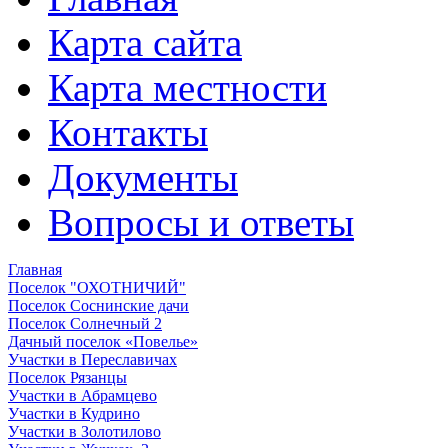
Карта сайта
Карта местности
Контакты
Документы
Вопросы и ответы
Главная
Поселок "ОХОТНИЧИЙ"
Поселок Соснинские дачи
Поселок Солнечный 2
Дачный поселок «Повелье»
Участки в Переславичах
Поселок Рязанцы
Участки в Абрамцево
Участки в Кудрино
Участки в Золотилово