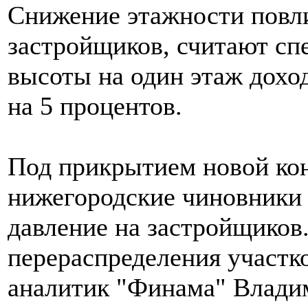
Снижение этажности повли
застройщиков, считают сп
высоты на один этаж дохо
на 5 процентов.
Под прикрытием новой кон
нижегородские чиновники 
давление на застройщиков
перераспределения участко
аналитик "Финама" Владим