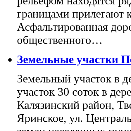
рельефом находятся ря
границами прилегают к
Асфальтированная доро
общественного…
Земельные участки 
Земельный участок в д
участок 30 соток в дер
Калязинский район, Тв
Яринское, ул. Централь