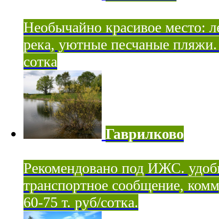
Необычайно красивое место: ле
река, уютные песчаные пляжи. 
сотка
Гаврилково
Рекомендовано под ИЖС. удоб
транспортное сообщение, комм
60-75 т. руб/сотка.