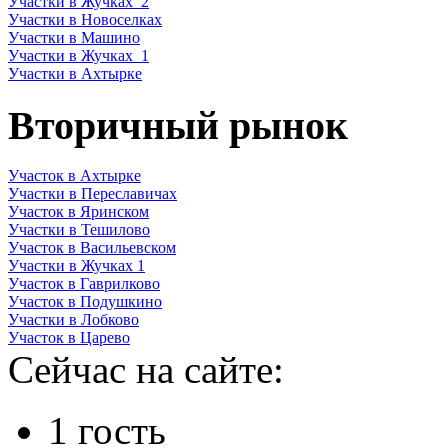
Участки в Жучках_2
Участки в Новоселках
Участки в Машино
Участки в Жучках_1
Участки в Ахтырке
Вторичный рынок
Участок в Ахтырке
Участки в Переславичах
Участок в Яринском
Участки в Тешилово
Участок в Васильевском
Участки в Жучках 1
Участок в Гаврилково
Участок в Подушкино
Участки в Лобково
Участок в Царево
Сейчас на сайте:
1 гость