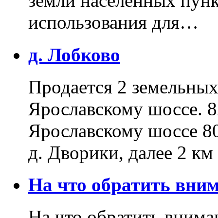
земли населенных пунк
использования для…
д. Лобково
Продается 2 земельных 
Ярославскому шоссе. 8
Ярославскому шоссе 80
д. Дворики, далее 2 к
На что обратить вн
На что обратить внима