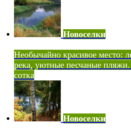
Новоселки
Необычайно красивое место: ле
река, уютные песчаные пляжи. 
сотка
Новоселки