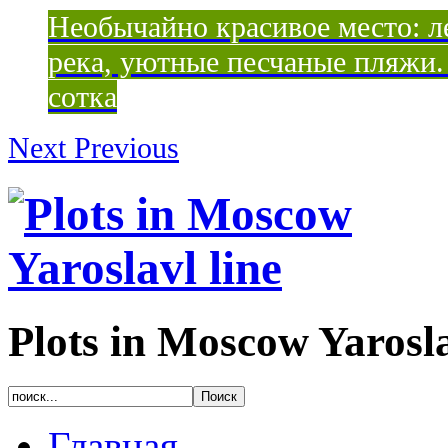
Необычайно красивое место: ле
река, уютные песчаные пляжи. 
сотка
Next
Previous
Plots in Moscow Yarosla
Главная