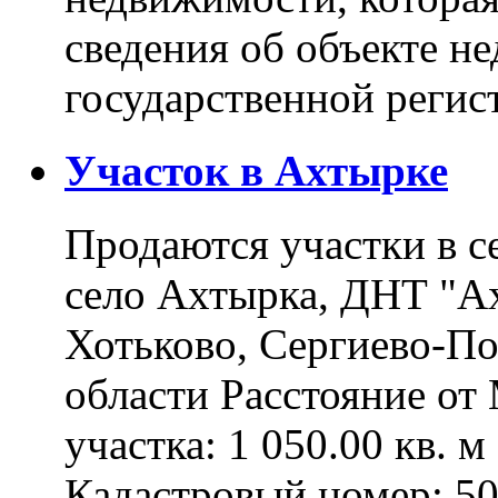
сведения об объекте н
государственной реги
Участок в Ахтырке
Продаются участки в с
село Ахтырка, ДНТ "Ах
Хотьково, Сергиево-П
области Расстояние о
участка: 1 050.00 кв. 
Кадастровый номер: 5