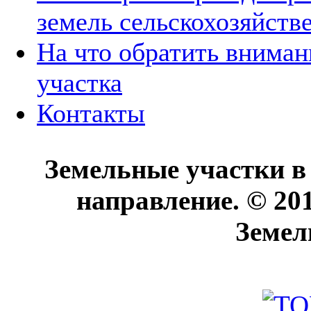
земель сельскохозяйств
На что обратить вниман
участка
Контакты
Земельные участки в
направление. © 20
Земел