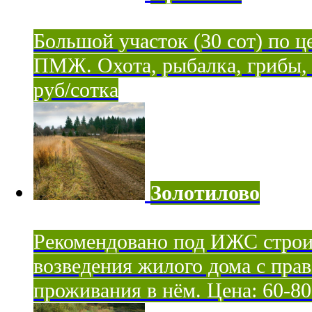
Большой участок (30 сот) по ц
ПМЖ. Охота, рыбалка, грибы, я
руб/сотка
Золотилово
Рекомендовано под ИЖС строи
возведения жилого дома с пра
проживания в нём. Цена: 60-80 