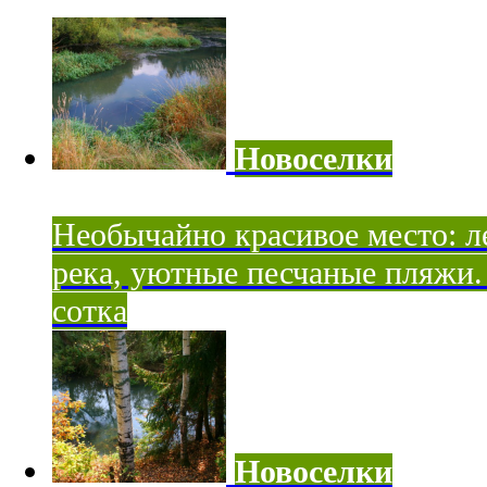
Новоселки
Необычайно красивое место: ле
река, уютные песчаные пляжи. 
сотка
Новоселки