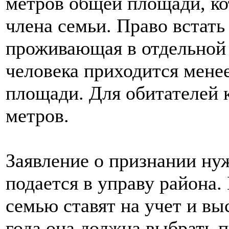
метров общей площади, ко
члена семьи. Право встать
проживающая в отдельной 
человека приходится мене
площади. Для обитателей 
метров.
Заявление о признании ну
подается в управу района.
семью ставят на учет и в
года она должна выбрать п