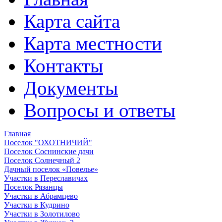
Карта сайта
Карта местности
Контакты
Документы
Вопросы и ответы
Главная
Поселок "ОХОТНИЧИЙ"
Поселок Соснинские дачи
Поселок Солнечный 2
Дачный поселок «Повелье»
Участки в Переславичах
Поселок Рязанцы
Участки в Абрамцево
Участки в Кудрино
Участки в Золотилово