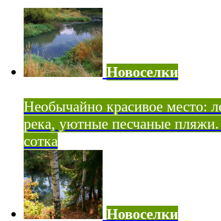
Новоселки
Необычайно красивое место: ле
река, уютные песчаные пляжи. 
сотка
Новоселки