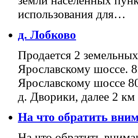
земли населенных пунк
использования для…
д. Лобково
Продается 2 земельных 
Ярославскому шоссе. 8
Ярославскому шоссе 80
д. Дворики, далее 2 к
На что обратить вн
На что обратить внима