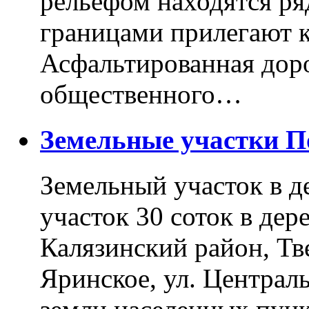
рельефом находятся ря
границами прилегают к
Асфальтированная доро
общественного…
Земельные участки 
Земельный участок в д
участок 30 соток в дер
Калязинский район, Тв
Яринское, ул. Централь