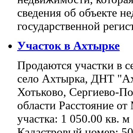
сведения об объекте н
государственной реги
Участок в Ахтырке
Продаются участки в с
село Ахтырка, ДНТ "Ах
Хотьково, Сергиево-П
области Расстояние о
участка: 1 050.00 кв. 
Кадастровый номер: 5