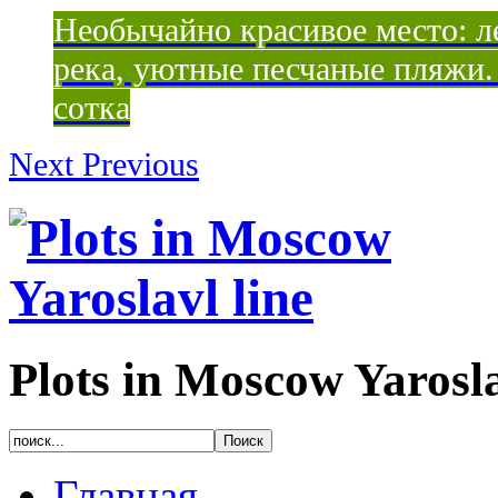
Необычайно красивое место: ле
река, уютные песчаные пляжи. 
сотка
Next
Previous
Plots in Moscow Yarosla
Главная