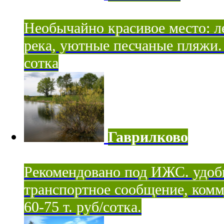
Необычайно красивое место: ле
река, уютные песчаные пляжи. 
сотка
Гаврилково
Рекомендовано под ИЖС. удоб
транспортное сообщение, комм
60-75 т. руб/сотка.