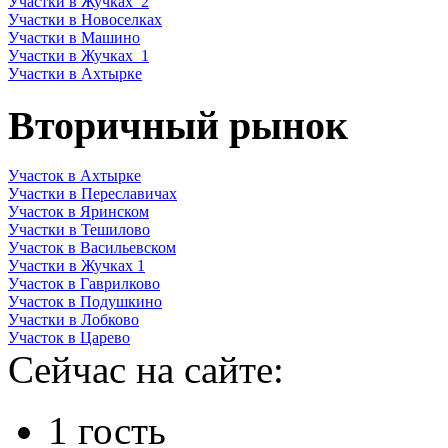
Участки в Жучках_2
Участки в Новоселках
Участки в Машино
Участки в Жучках_1
Участки в Ахтырке
Вторичный рынок
Участок в Ахтырке
Участки в Переславичах
Участок в Яринском
Участки в Тешилово
Участок в Васильевском
Участки в Жучках 1
Участок в Гаврилково
Участок в Подушкино
Участки в Лобково
Участок в Царево
Сейчас на сайте:
1 гость