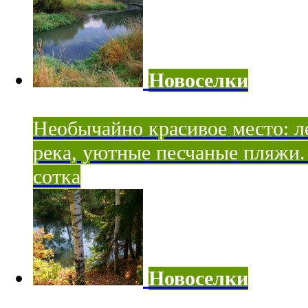
Новоселки
Необычайно красивое место: ле
река, уютные песчаные пляжи. 
сотка
Новоселки