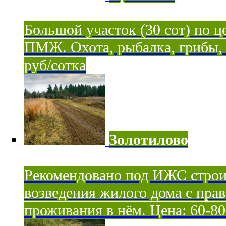
Большой участок (30 сот) по ц
ПМЖ. Охота, рыбалка, грибы, я
руб/сотка
Золотилово
Рекомендовано под ИЖС строи
возведения жилого дома с пра
проживания в нём. Цена: 60-80 