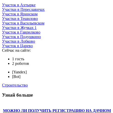
Участок в Ахтырке
Участки в Переславичах
Участок в Яринском
Участки в Тешилово
Участок в Васильевском
Участки в Жучках 1
Участок в Гаврилково
Участок в Подушкино
Участки в Лобково
Участок в Царево
Сейчас на сайте:
1 гость
2 роботов
[Yandex]
[Bot]
Строительство
Узнай больше
МОЖНО ЛИ ПОЛУЧИТЬ РЕГИСТРАЦИЮ НА ДАЧНОМ