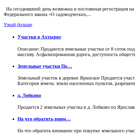
На сегодняшний день возможна и постоянная регистрация на 
Федерального закона «О садоводческих,...
Узнай больше
Участки в Ахтырке
Описание: Продаются земельные участки от 8 соток под
массиву. Асфальтированная дорога, доступность общес
Земельные участки По…
Земельный участок в деревне Яринское Продается участо
Категория земель: земли населенных пунктов, разреше
д. Лобково
Продается 2 земельных участка в д. Лобково по Ярослав
На что обратить вним…
На что обратить внимание при покупке земельного учас