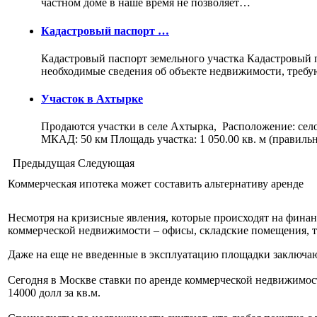
частном доме в наше время не позволяет…
Кадастровый паспорт …
Кадастровый паспорт земельного участка Кадастровый па
необходимые сведения об объекте недвижимости, треб
Участок в Ахтырке
Продаются участки в селе Ахтырка, Расположение: сел
МКАД: 50 км Площадь участка: 1 050.00 кв. м (правил
Предыдущая
Следующая
Коммерческая ипотека может составить альтернативу аренде
Несмотря на кризисные явления, которые происходят на фина
коммерческой недвижимости – офисы, складские помещения, 
Даже на еще не введенные в эксплуатацию площадки заключаю
Сегодня в Москве ставки по аренде коммерческой недвижимости з
14000 долл за кв.м.