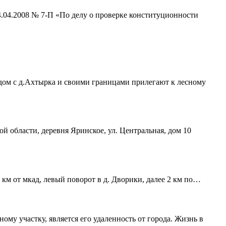
4.04.2008 № 7-П «По делу о проверке конституционности
ядом с д.Ахтырка и своими границами прилегают к лесному
ой области, деревня Яринское, ул. Центральная, дом 10
 км от мкад, левый поворот в д. Дворики, далее 2 км по…
му участку, является его удаленность от города. Жизнь в