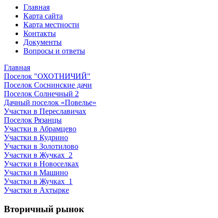
Главная
Карта сайта
Карта местности
Контакты
Документы
Вопросы и ответы
Главная
Поселок "ОХОТНИЧИЙ"
Поселок Соснинские дачи
Поселок Солнечный 2
Дачный поселок «Повелье»
Участки в Переславичах
Поселок Рязанцы
Участки в Абрамцево
Участки в Кудрино
Участки в Золотилово
Участки в Жучках_2
Участки в Новоселках
Участки в Машино
Участки в Жучках_1
Участки в Ахтырке
Вторичный рынок