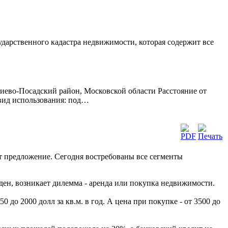
сударственного кадастра недвижимости, которая содержит все
иево-Посадский район, Московской области Расстояние от
 вид использования: под…
т предложение. Сегодня востребованы все сегменты
ен, возникает дилемма - аренда или покупка недвижимости.
 до 2000 долл за кв.м. в год. А цена при покупке - от 3500 до