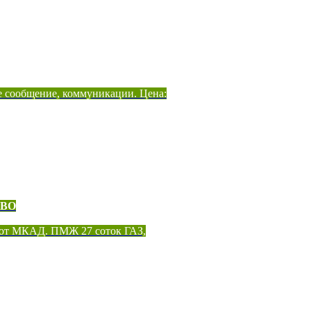
е сообщение, коммуникации. Цена:
ОВО
 от МКАД. ПМЖ 27 соток ГАЗ,