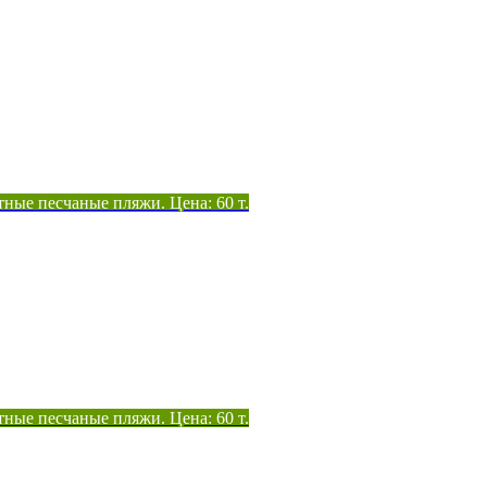
тные песчаные пляжи. Цена: 60 т.
тные песчаные пляжи. Цена: 60 т.