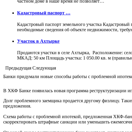
частном доме в наше время не позволяет…
Кадастровый паспорт …
Кадастровый паспорт земельного участка Кадастровый па
необходимые сведения об объекте недвижимости, треб
Участок в Ахтырке
Продаются участки в селе Ахтырка, Расположение: сел
МКАД: 50 км Площадь участка: 1 050.00 кв. м (правил
Предыдущая
Следующая
Банки придумали новые способы работы с проблемной ипотек
В ХКФ Банке появилась новая программа реструктуризации ипо
Долг проблемного заемщика продается другому физлицу. Таким
предложения.
Схема работы с проблемной ипотекой, предложенная ХКФ-банко
скорректировать штрафные санкции или уменьшить ежемесяч