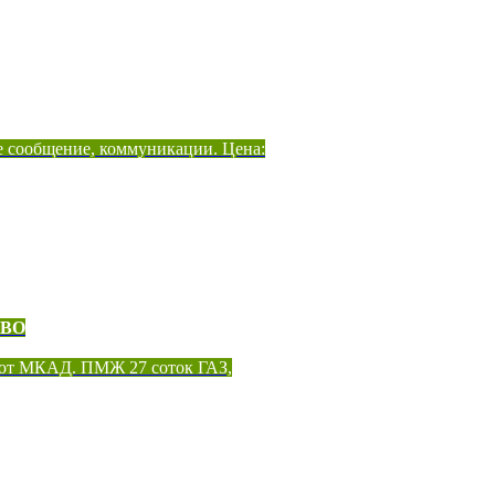
е сообщение, коммуникации. Цена:
ОВО
 от МКАД. ПМЖ 27 соток ГАЗ,