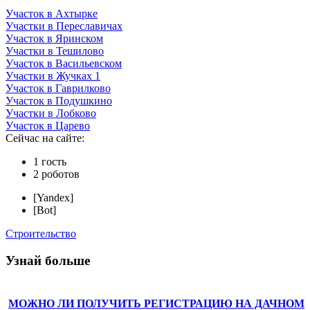
Участок в Ахтырке
Участки в Переславичах
Участок в Яринском
Участки в Тешилово
Участок в Васильевском
Участки в Жучках 1
Участок в Гаврилково
Участок в Подушкино
Участки в Лобково
Участок в Царево
Сейчас на сайте:
1 гость
2 роботов
[Yandex]
[Bot]
Строительство
Узнай больше
МОЖНО ЛИ ПОЛУЧИТЬ РЕГИСТРАЦИЮ НА ДАЧНОМ