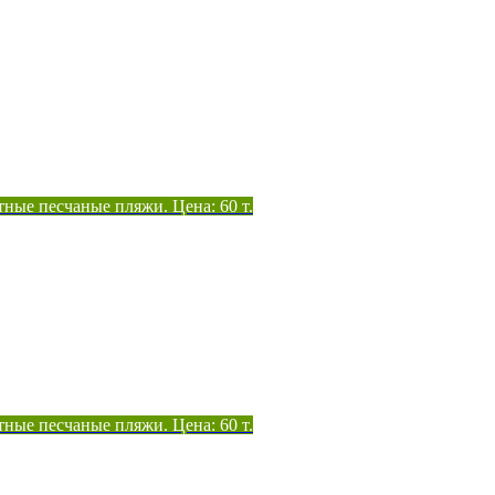
тные песчаные пляжи. Цена: 60 т.
тные песчаные пляжи. Цена: 60 т.