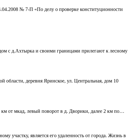
4.04.2008 № 7-П «По делу о проверке конституционности
ядом с д.Ахтырка и своими границами прилегают к лесному
ой области, деревня Яринское, ул. Центральная, дом 10
 км от мкад, левый поворот в д. Дворики, далее 2 км по…
му участку, является его удаленность от города. Жизнь в