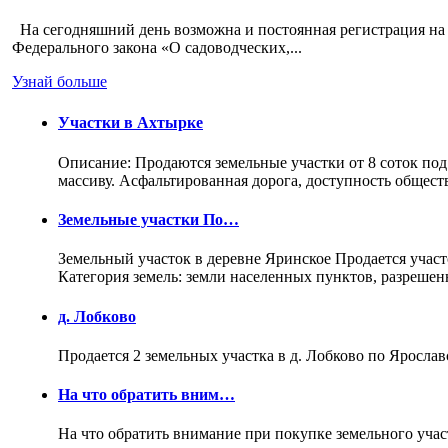
На сегодняшний день возможна и постоянная регистрация на 
Федерального закона «О садоводческих,...
Узнай больше
Участки в Ахтырке
Описание: Продаются земельные участки от 8 соток под
массиву. Асфальтированная дорога, доступность общес
Земельные участки По…
Земельный участок в деревне Яринское Продается участо
Категория земель: земли населенных пунктов, разреше
д. Лобково
Продается 2 земельных участка в д. Лобково по Ярослав
На что обратить вним…
На что обратить внимание при покупке земельного учас