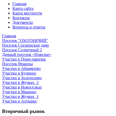
Главная
Карта сайта
Карта местности
Контакты
Документы
Вопросы и ответы
Главная
Поселок "ОХОТНИЧИЙ"
Поселок Соснинские дачи
Поселок Солнечный 2
Дачный поселок «Повелье»
Участки в Переславичах
Поселок Рязанцы
Участки в Абрамцево
Участки в Кудрино
Участки в Золотилово
Участки в Жучках_2
Участки в Новоселках
Участки в Машино
Участки в Жучках_1
Участки в Ахтырке
Вторичный рынок