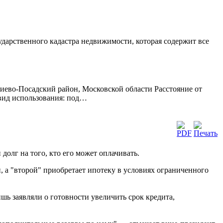
сударственного кадастра недвижимости, которая содержит все
иево-Посадский район, Московской области Расстояние от
 вид использования: под…
олг на того, кто его может оплачивать.
, а "второй" приобретает ипотеку в условиях ограниченного
шь заявляли о готовности увеличить срок кредита,