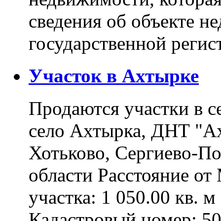
сведения об объекте н
государственной реги
Участок в Ахтырке
Продаются участки в с
село Ахтырка, ДНТ "Ах
Хотьково, Сергиево-П
области Расстояние о
участка: 1 050.00 кв. 
Кадастровый номер: 5