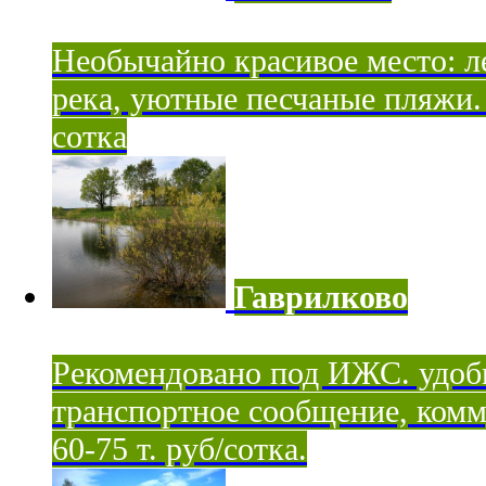
Необычайно красивое место: ле
река, уютные песчаные пляжи. 
сотка
Гаврилково
Рекомендовано под ИЖС. удоб
транспортное сообщение, комм
60-75 т. руб/сотка.