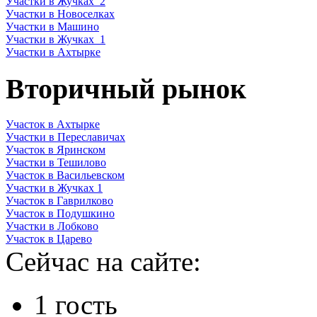
Участки в Жучках_2
Участки в Новоселках
Участки в Машино
Участки в Жучках_1
Участки в Ахтырке
Вторичный рынок
Участок в Ахтырке
Участки в Переславичах
Участок в Яринском
Участки в Тешилово
Участок в Васильевском
Участки в Жучках 1
Участок в Гаврилково
Участок в Подушкино
Участки в Лобково
Участок в Царево
Сейчас на сайте:
1 гость