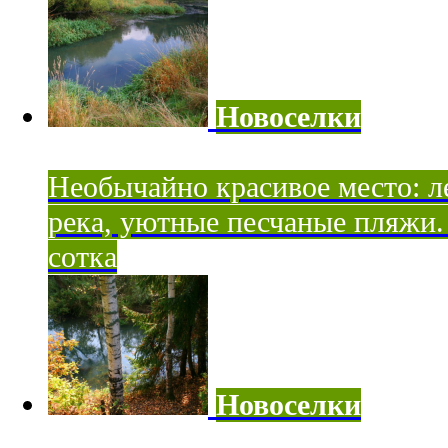
Новоселки
Необычайно красивое место: ле
река, уютные песчаные пляжи. 
сотка
Новоселки