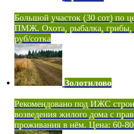
Большой участок (30 сот) по ц
ПМЖ. Охота, рыбалка, грибы, я
руб/сотка
Золотилово
Рекомендовано под ИЖС строи
возведения жилого дома с пра
проживания в нём. Цена: 60-80 