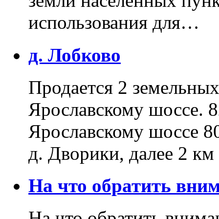
земли населенных пунк
использования для…
д. Лобково
Продается 2 земельных 
Ярославскому шоссе. 8
Ярославскому шоссе 80
д. Дворики, далее 2 к
На что обратить вн
На что обратить внима