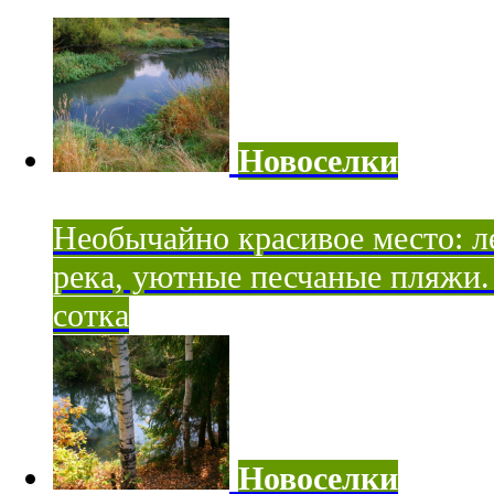
Новоселки
Необычайно красивое место: ле
река, уютные песчаные пляжи. 
сотка
Новоселки