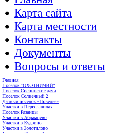
Карта сайта
Карта местности
Контакты
Документы
Вопросы и ответы
Главная
Поселок "ОХОТНИЧИЙ"
Поселок Соснинские дачи
Поселок Солнечный 2
Дачный поселок «Повелье»
Участки в Переславичах
Поселок Рязанцы
Участки в Абрамцево
Участки в Кудрино
Участки в Золотилово