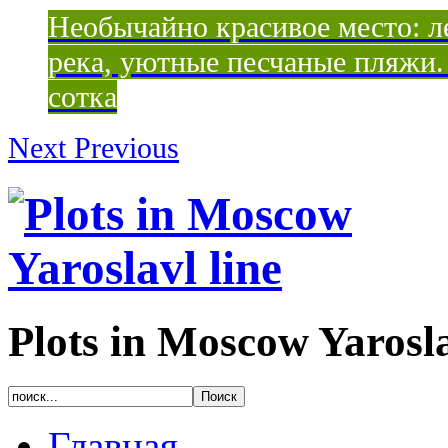
Необычайно красивое место: ле
река, уютные песчаные пляжи. 
сотка
Next
Previous
Plots in Moscow Yarosla
Главная