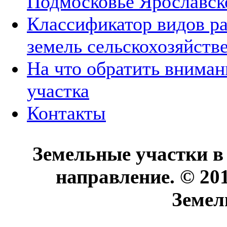
Подмосковье Ярославск
Классификатор видов р
земель сельскохозяйств
На что обратить вниман
участка
Контакты
Земельные участки в
направление. © 20
Земел