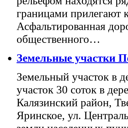
рельефом находятся ря
границами прилегают к
Асфальтированная доро
общественного…
Земельные участки 
Земельный участок в д
участок 30 соток в дер
Калязинский район, Тв
Яринское, ул. Централь