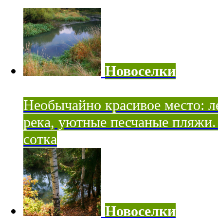
Новоселки
Необычайно красивое место: ле
река, уютные песчаные пляжи. 
сотка
Новоселки