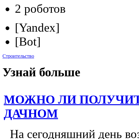
2 роботов
[Yandex]
[Bot]
Строительство
Узнай больше
МОЖНО ЛИ ПОЛУЧИТ
ДАЧНОМ
На сегодняшний день во