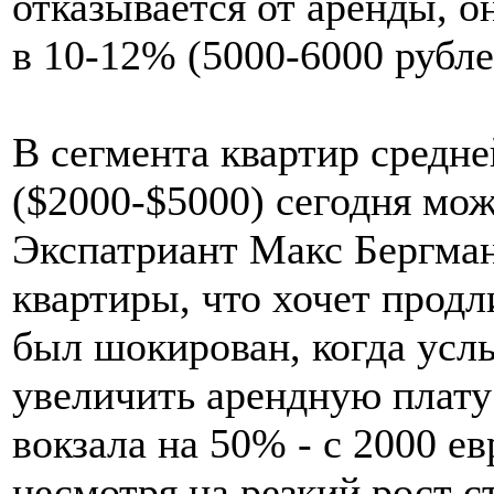
отказывается от аренды, о
в 10-12% (5000-6000 рубле
В сегмента квартир средне
($2000-$5000) сегодня мо
Экспатриант Макс Бергман
квартиры, что хочет продл
был шокирован, когда усл
увеличить арендную плату 
вокзала на 50% - с 2000 ев
несмотря на резкий рост с