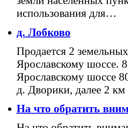
земли населенных пунк
использования для…
д. Лобково
Продается 2 земельных 
Ярославскому шоссе. 8
Ярославскому шоссе 80
д. Дворики, далее 2 к
На что обратить вн
На что обратить внима