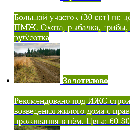
Большой участок (30 сот) по ц
ПМЖ. Охота, рыбалка, грибы, я
руб/сотка
Золотилово
Рекомендовано под ИЖС строи
возведения жилого дома с пра
проживания в нём. Цена: 60-80 