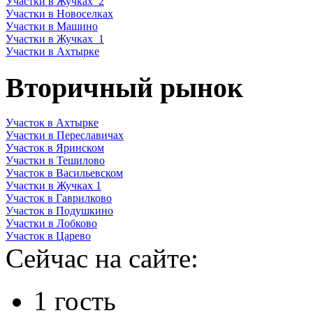
Участки в Жучках_2
Участки в Новоселках
Участки в Машино
Участки в Жучках_1
Участки в Ахтырке
Вторичный рынок
Участок в Ахтырке
Участки в Переславичах
Участок в Яринском
Участки в Тешилово
Участок в Васильевском
Участки в Жучках 1
Участок в Гаврилково
Участок в Подушкино
Участки в Лобково
Участок в Царево
Сейчас на сайте:
1 гость