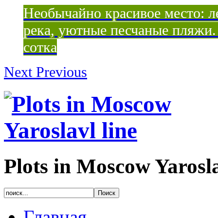
Необычайно красивое место: ле
река, уютные песчаные пляжи. 
сотка
Next
Previous
Plots in Moscow Yarosla
Главная