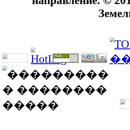
направление. © 20
Земел