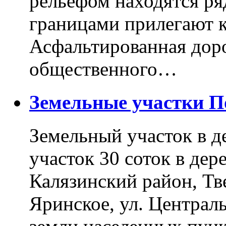
рельефом находятся ря
границами прилегают к
Асфальтированная доро
общественного…
Земельные участки 
Земельный участок в д
участок 30 соток в дер
Калязинский район, Тв
Яринское, ул. Централь