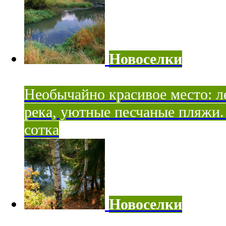
Новоселки
Необычайно красивое место: ле
река, уютные песчаные пляжи. 
сотка
Новоселки