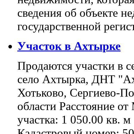
сведения об объекте н
государственной реги
Участок в Ахтырке
Продаются участки в с
село Ахтырка, ДНТ "Ах
Хотьково, Сергиево-П
области Расстояние о
участка: 1 050.00 кв. 
Кадастровый номер: 5