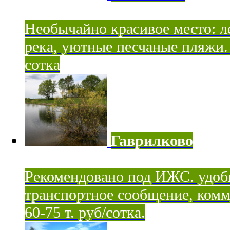
Необычайно красивое место: ле
река, уютные песчаные пляжи. 
сотка
Гаврилково
Рекомендовано под ИЖС. удоб
транспортное сообщение, комм
60-75 т. руб/сотка.