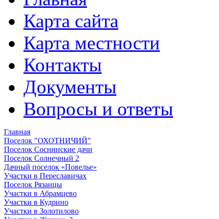
Карта сайта
Карта местности
Контакты
Документы
Вопросы и ответы
Главная
Поселок "ОХОТНИЧИЙ"
Поселок Соснинские дачи
Поселок Солнечный 2
Дачный поселок «Повелье»
Участки в Переславичах
Поселок Рязанцы
Участки в Абрамцево
Участки в Кудрино
Участки в Золотилово