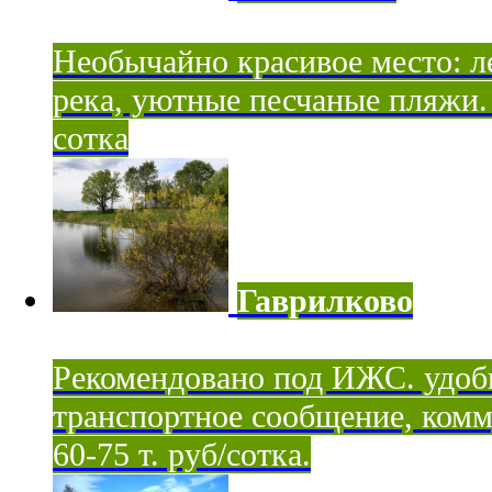
Необычайно красивое место: ле
река, уютные песчаные пляжи. 
сотка
Гаврилково
Рекомендовано под ИЖС. удоб
транспортное сообщение, комм
60-75 т. руб/сотка.