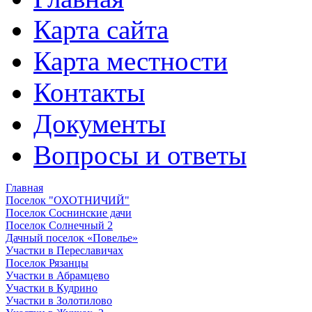
Карта сайта
Карта местности
Контакты
Документы
Вопросы и ответы
Главная
Поселок "ОХОТНИЧИЙ"
Поселок Соснинские дачи
Поселок Солнечный 2
Дачный поселок «Повелье»
Участки в Переславичах
Поселок Рязанцы
Участки в Абрамцево
Участки в Кудрино
Участки в Золотилово