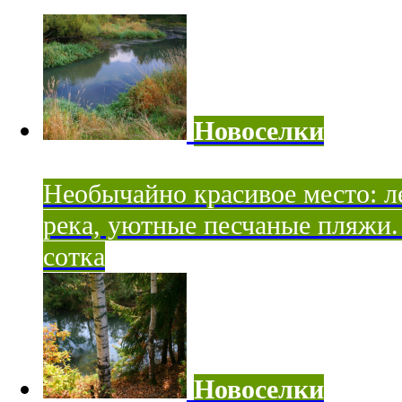
Новоселки
Необычайно красивое место: ле
река, уютные песчаные пляжи. 
сотка
Новоселки