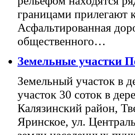
рельефом находятся ря
границами прилегают к
Асфальтированная доро
общественного…
Земельные участки 
Земельный участок в д
участок 30 соток в дер
Калязинский район, Тв
Яринское, ул. Централь