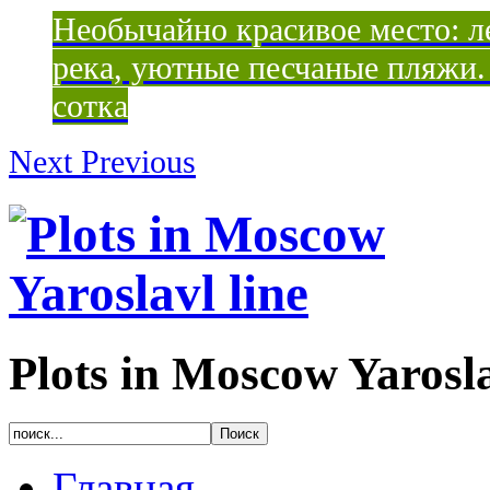
Необычайно красивое место: ле
река, уютные песчаные пляжи. 
сотка
Next
Previous
Plots in Moscow Yarosla
Главная