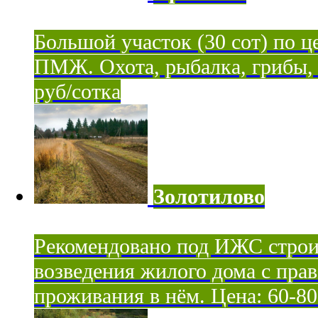
Большой участок (30 сот) по ц
ПМЖ. Охота, рыбалка, грибы, я
руб/сотка
Золотилово
Рекомендовано под ИЖС строи
возведения жилого дома с пра
проживания в нём. Цена: 60-80 