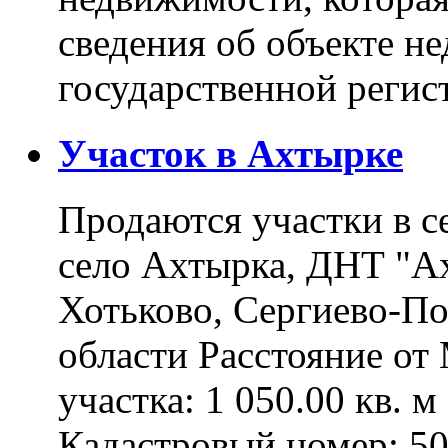
сведения об объекте н
государственной реги
Участок в Ахтырке
Продаются участки в с
село Ахтырка, ДНТ "Ах
Хотьково, Сергиево-П
области Расстояние о
участка: 1 050.00 кв. 
Кадастровый номер: 5