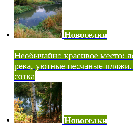
Новоселки
Необычайно красивое место: ле
река, уютные песчаные пляжи. 
сотка
Новоселки