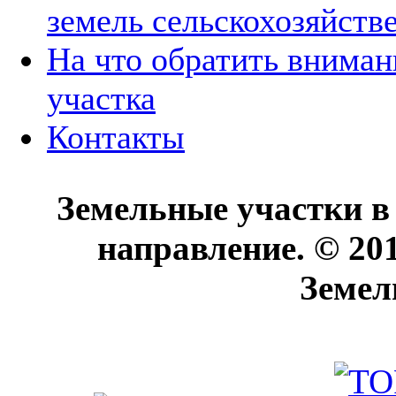
земель сельскохозяйств
На что обратить вниман
участка
Контакты
Земельные участки в
направление. © 20
Земел