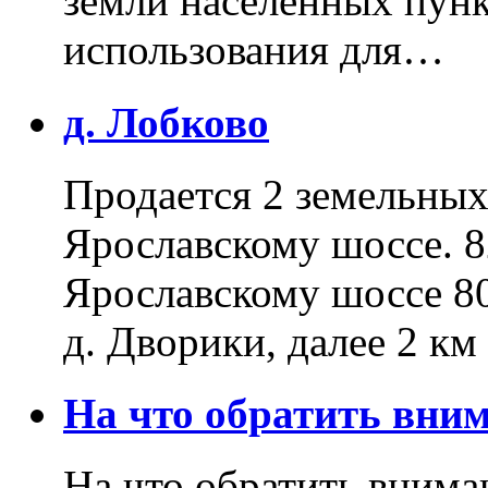
земли населенных пунк
использования для…
д. Лобково
Продается 2 земельных 
Ярославскому шоссе. 8
Ярославскому шоссе 80
д. Дворики, далее 2 к
На что обратить вн
На что обратить внима