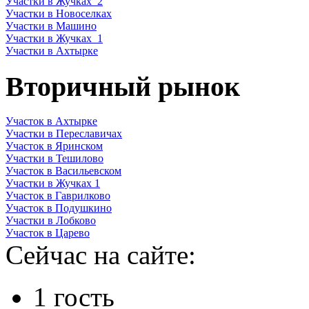
Участки в Жучках_2
Участки в Новоселках
Участки в Машино
Участки в Жучках_1
Участки в Ахтырке
Вторичный рынок
Участок в Ахтырке
Участки в Переславичах
Участок в Яринском
Участки в Тешилово
Участок в Васильевском
Участки в Жучках 1
Участок в Гаврилково
Участок в Подушкино
Участки в Лобково
Участок в Царево
Сейчас на сайте:
1 гость