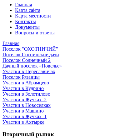
Главная
Карта сайта
Карта местности
Контакты
Документы
Вопросы и ответы
Главная
Поселок "ОХОТНИЧИЙ"
Поселок Соснинские дачи
Поселок Солнечный 2
Дачный поселок «Повелье»
Участки в Переславичах
Поселок Рязанцы
Участки в Абрамцево
Участки в Кудрино
Участки в Золотилово
Участки в Жучках_2
Участки в Новоселках
Участки в Машино
Участки в Жучках_1
Участки в Ахтырке
Вторичный рынок