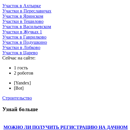
Участок в Ахтырке
Участки в Переславичах
Участок в Яринском
Участки в Тешилово
Участок в Васильевском
Участки в Жучках 1
Участок в Гаврилково
Участок в Подушкино
Участки в Лобково
Участок в Царево
Сейчас на сайте:
1 гость
2 роботов
[Yandex]
[Bot]
Строительство
Узнай больше
МОЖНО ЛИ ПОЛУЧИТЬ РЕГИСТРАЦИЮ НА ДАЧНОМ