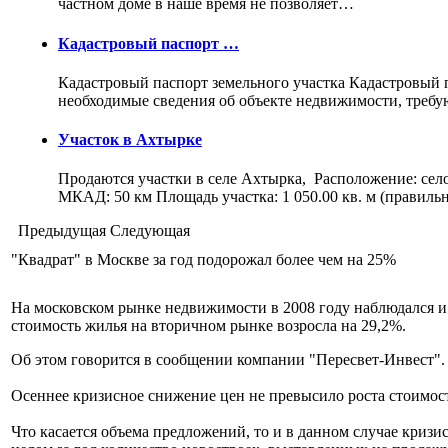
частном доме в наше время не позволяет…
Кадастровый паспорт …
Кадастровый паспорт земельного участка Кадастровый па
необходимые сведения об объекте недвижимости, треб
Участок в Ахтырке
Продаются участки в селе Ахтырка, Расположение: сел
МКАД: 50 км Площадь участка: 1 050.00 кв. м (правил
Предыдущая
Следующая
"Квадрат" в Москве за год подорожал более чем на 25%
На московском рынке недвижимости в 2008 году наблюдался и с
стоимость жилья на вторичном рынке возросла на 29,2%.
Об этом говорится в сообщении компании "Пересвет-Инвест"
Осеннее кризисное снижение цен не превысило роста стоимос
Что касается объема предложений, то и в данном случае кризи