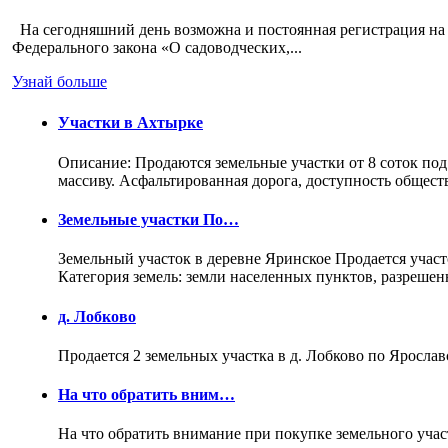
На сегодняшний день возможна и постоянная регистрация на 
Федерального закона «О садоводческих,...
Узнай больше
Участки в Ахтырке
Описание: Продаются земельные участки от 8 соток под
массиву. Асфальтированная дорога, доступность общес
Земельные участки По…
Земельный участок в деревне Яринское Продается участо
Категория земель: земли населенных пунктов, разреше
д. Лобково
Продается 2 земельных участка в д. Лобково по Ярослав
На что обратить вним…
На что обратить внимание при покупке земельного учас