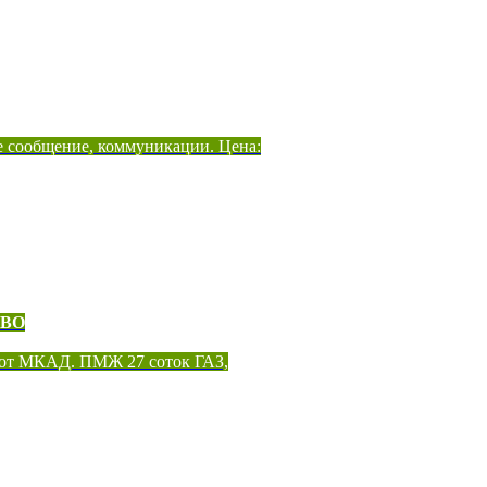
е сообщение, коммуникации. Цена:
ОВО
 от МКАД. ПМЖ 27 соток ГАЗ,