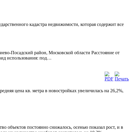
сударственного кадастра недвижимости, которая содержит все
иево-Посадский район, Московской области Расстояние от
 вид использования: под…
редняя цена кв. метра в новостройках увеличилась на 26,2%,
во объектов постоянно снижалось, осенью показал рост, и в