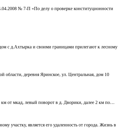
4.04.2008 № 7-П «По делу о проверке конституционности
ядом с д.Ахтырка и своими границами прилегают к лесному
ой области, деревня Яринское, ул. Центральная, дом 10
 км от мкад, левый поворот в д. Дворики, далее 2 км по…
му участку, является его удаленность от города. Жизнь в