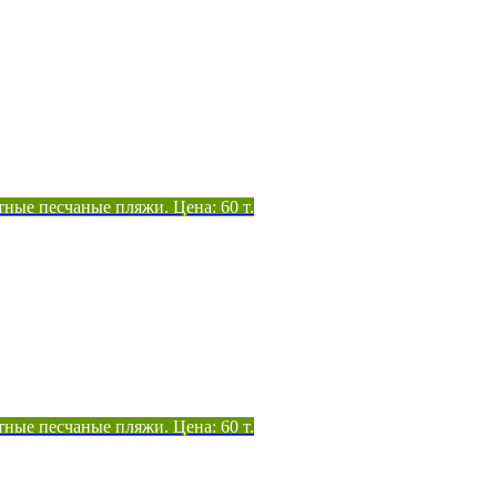
тные песчаные пляжи. Цена: 60 т.
тные песчаные пляжи. Цена: 60 т.