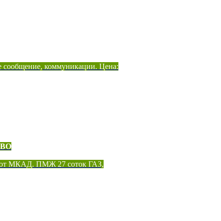
е сообщение, коммуникации. Цена:
ОВО
 от МКАД. ПМЖ 27 соток ГАЗ,