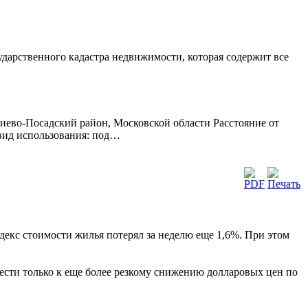
сударственного кадастра недвижимости, которая содержит все
иево-Посадский район, Московской области Расстояние от
 вид использования: под…
декс стоимости жилья потерял за неделю еще 1,6%. При этом
ести только к еще более резкому снижению долларовых цен по