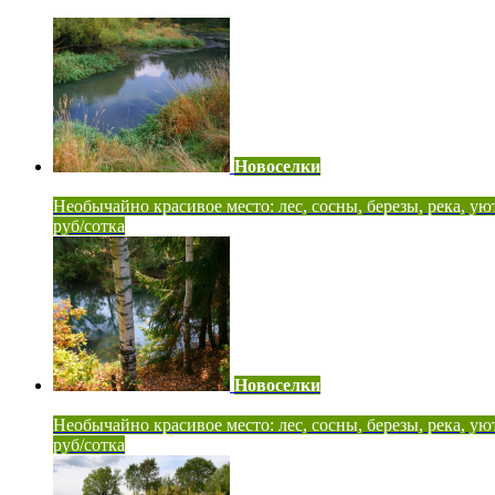
Новоселки
Необычайно красивое место: лес, сосны, березы, река, ую
руб/сотка
Новоселки
Необычайно красивое место: лес, сосны, березы, река, ую
руб/сотка