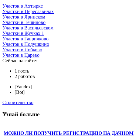
Участок в Ахтырке
Участки в Переславичах
Участок в Яринском
Участки в Тешилово
Участок в Васильевском
Участки в Жучках 1
Участок в Гаврилково
Участок в Подушкино
Участки в Лобково
Участок в Царево
Сейчас на сайте:
1 гость
2 роботов
[Yandex]
[Bot]
Строительство
Узнай больше
МОЖНО ЛИ ПОЛУЧИТЬ РЕГИСТРАЦИЮ НА ДАЧНОМ