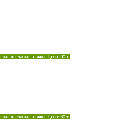
тные песчаные пляжи. Цена: 60 т.
тные песчаные пляжи. Цена: 60 т.