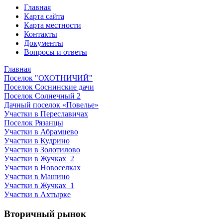
Главная
Карта сайта
Карта местности
Контакты
Документы
Вопросы и ответы
Главная
Поселок "ОХОТНИЧИЙ"
Поселок Соснинские дачи
Поселок Солнечный 2
Дачный поселок «Повелье»
Участки в Переславичах
Поселок Рязанцы
Участки в Абрамцево
Участки в Кудрино
Участки в Золотилово
Участки в Жучках_2
Участки в Новоселках
Участки в Машино
Участки в Жучках_1
Участки в Ахтырке
Вторичный рынок