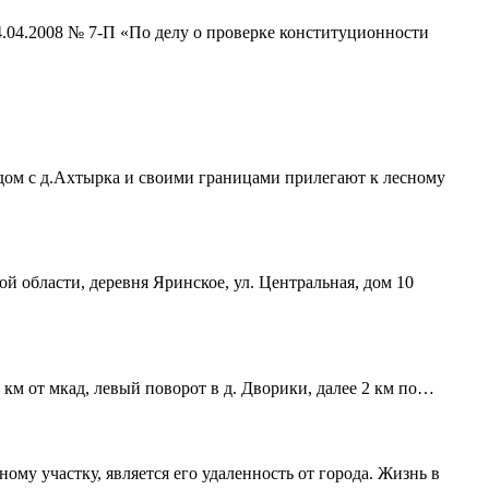
4.04.2008 № 7-П «По делу о проверке конституционности
ядом с д.Ахтырка и своими границами прилегают к лесному
ой области, деревня Яринское, ул. Центральная, дом 10
 км от мкад, левый поворот в д. Дворики, далее 2 км по…
му участку, является его удаленность от города. Жизнь в