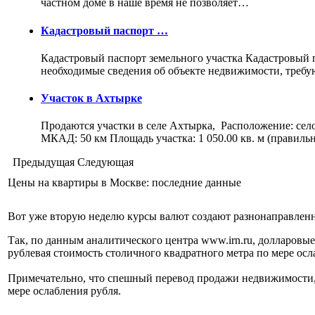
частном доме в наше время не позволяет…
Кадастровый паспорт …
Кадастровый паспорт земельного участка Кадастровый па
необходимые сведения об объекте недвижимости, треб
Участок в Ахтырке
Продаются участки в селе Ахтырка, Расположение: сел
МКАД: 50 км Площадь участка: 1 050.00 кв. м (правил
Предыдущая
Следующая
Цены на квартиры в Москве: последние данные
Вот уже вторую неделю курсы валют создают разнонаправлен
Так, по данным аналитического центра www.irn.ru, долларовы
рублевая стоимость столичного квадратного метра по мере ос
Примечательно, что спешный перевод продажи недвижимости, и
мере ослабления рубля.