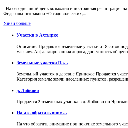
На сегодняшний день возможна и постоянная регистрация на 
Федерального закона «О садоводческих,...
Узнай больше
Участки в Ахтырке
Описание: Продаются земельные участки от 8 соток под
массиву. Асфальтированная дорога, доступность общес
Земельные участки По…
Земельный участок в деревне Яринское Продается участо
Категория земель: земли населенных пунктов, разреше
д. Лобково
Продается 2 земельных участка в д. Лобково по Ярослав
На что обратить вним…
На что обратить внимание при покупке земельного учас