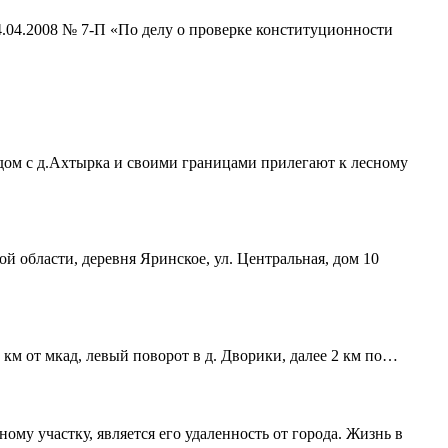
4.04.2008 № 7-П «По делу о проверке конституционности
ядом с д.Ахтырка и своими границами прилегают к лесному
ой области, деревня Яринское, ул. Центральная, дом 10
 км от мкад, левый поворот в д. Дворики, далее 2 км по…
му участку, является его удаленность от города. Жизнь в