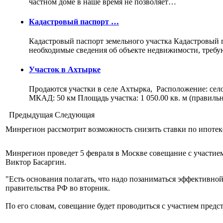
частном доме в наше время не позволяет…
Кадастровый паспорт …
Кадастровый паспорт земельного участка Кадастровый па
необходимые сведения об объекте недвижимости, треб
Участок в Ахтырке
Продаются участки в селе Ахтырка, Расположение: сел
МКАД: 50 км Площадь участка: 1 050.00 кв. м (правил
Предыдущая
Следующая
Минрегион рассмотрит возможность снизить ставки по ипотек
Минрегион проведет 5 февраля в Москве совещание с участием
Виктор Басаргин.
"Есть основания полагать, что надо позаниматься эффективной
правительства РФ во вторник.
По его словам, совещание будет проводиться с участием пред