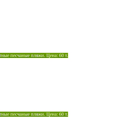
тные песчаные пляжи. Цена: 60 т.
тные песчаные пляжи. Цена: 60 т.