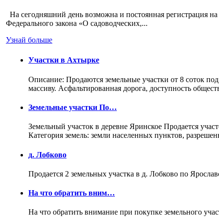
На сегодняшний день возможна и постоянная регистрация на 
Федерального закона «О садоводческих,...
Узнай больше
Участки в Ахтырке
Описание: Продаются земельные участки от 8 соток под
массиву. Асфальтированная дорога, доступность общес
Земельные участки По…
Земельный участок в деревне Яринское Продается участо
Категория земель: земли населенных пунктов, разреше
д. Лобково
Продается 2 земельных участка в д. Лобково по Ярослав
На что обратить вним…
На что обратить внимание при покупке земельного учас