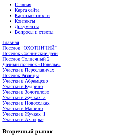
Главная
Карта сайта
Карта местности
Контакты
Документы
Вопросы и ответы
Главная
Поселок "ОХОТНИЧИЙ"
Поселок Соснинские дачи
Поселок Солнечный 2
Дачный поселок «Повелье»
Участки в Переславичах
Поселок Рязанцы
Участки в Абрамцево
Участки в Кудрино
Участки в Золотилово
Участки в Жучках_2
Участки в Новоселках
Участки в Машино
Участки в Жучках_1
Участки в Ахтырке
Вторичный рынок