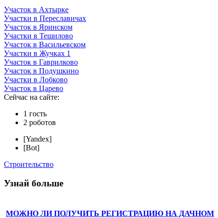
Участок в Ахтырке
Участки в Переславичах
Участок в Яринском
Участки в Тешилово
Участок в Васильевском
Участки в Жучках 1
Участок в Гаврилково
Участок в Подушкино
Участки в Лобково
Участок в Царево
Сейчас на сайте:
1 гость
2 роботов
[Yandex]
[Bot]
Строительство
Узнай больше
МОЖНО ЛИ ПОЛУЧИТЬ РЕГИСТРАЦИЮ НА ДАЧНОМ