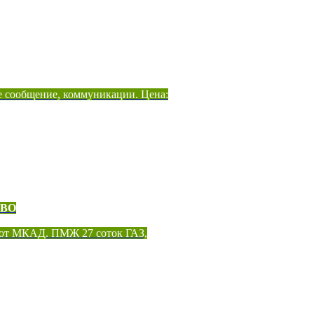
е сообщение, коммуникации. Цена:
ОВО
 от МКАД. ПМЖ 27 соток ГАЗ,