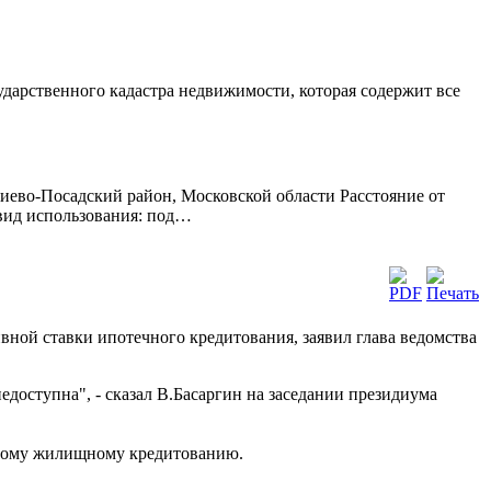
сударственного кадастра недвижимости, которая содержит все
иево-Посадский район, Московской области Расстояние от
 вид использования: под…
ной ставки ипотечного кредитования, заявил глава ведомства
едоступна", - сказал В.Басаргин на заседании президиума
ечному жилищному кредитованию.