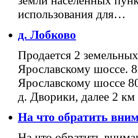
земли населенных пунк
использования для…
д. Лобково
Продается 2 земельных 
Ярославскому шоссе. 8
Ярославскому шоссе 80
д. Дворики, далее 2 к
На что обратить вн
На что обратить внима