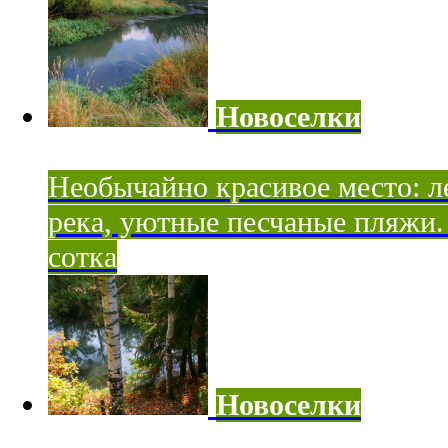
Новоселки
Необычайно красивое место: ле
река, уютные песчаные пляжи. 
сотка
Новоселки