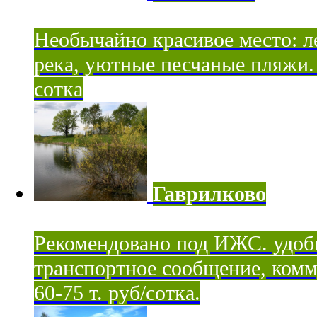
Необычайно красивое место: ле
река, уютные песчаные пляжи. 
сотка
Гаврилково
Рекомендовано под ИЖС. удоб
транспортное сообщение, комм
60-75 т. руб/сотка.