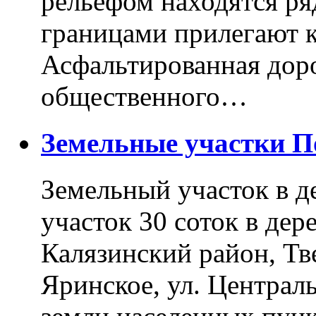
рельефом находятся ря
границами прилегают к
Асфальтированная доро
общественного…
Земельные участки 
Земельный участок в д
участок 30 соток в дер
Калязинский район, Тв
Яринское, ул. Централь