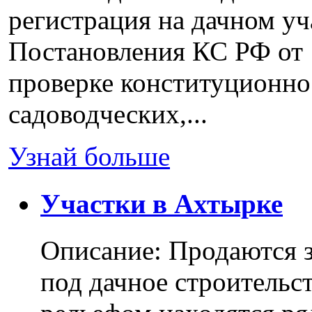
регистрация на дачном уч
Постановления КС РФ от 
проверке конституционно
садоводческих,...
Узнай больше
Участки в Ахтырке
Описание: Продаются з
под дачное строительс