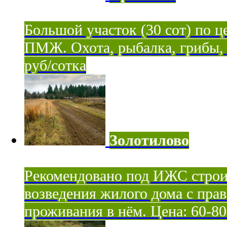
Большой участок (30 сот) по ц
ПМЖ. Охота, рыбалка, грибы, я
руб/сотка
Золотилово
Рекомендовано под ИЖС строи
возведения жилого дома с пра
проживания в нём. Цена: 60-80 