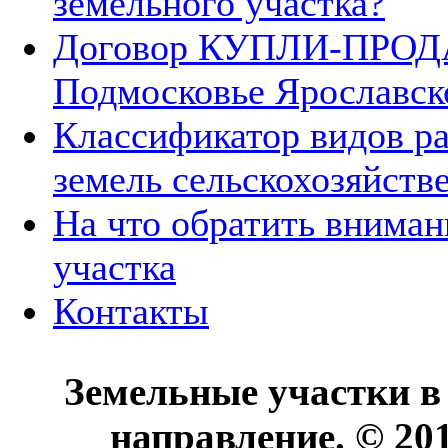
земельного участка?
Договор КУПЛИ-ПРОДА
Подмосковье Ярославск
Классификатор видов р
земель сельскохозяйств
На что обратить вниман
участка
Контакты
Земельные участки в
направление. © 20