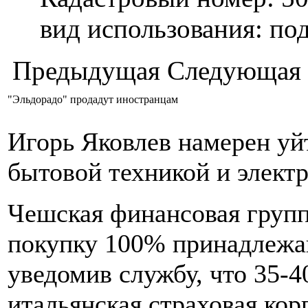
вид использования: п
Предыдущая
Следующая
"Эльдорадо" продадут иностранцам
Игорь Яковлев намерен уйт
бытовой техникой и элект
Чешская финансовая групп
покупку 100% принадлежа
уведомив службу, что 35-
итальянская страховая кор