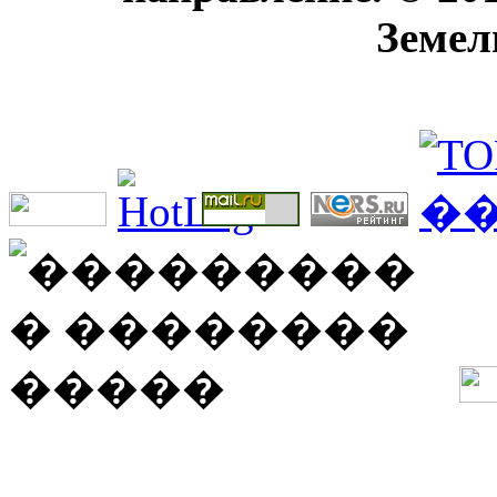
Земел