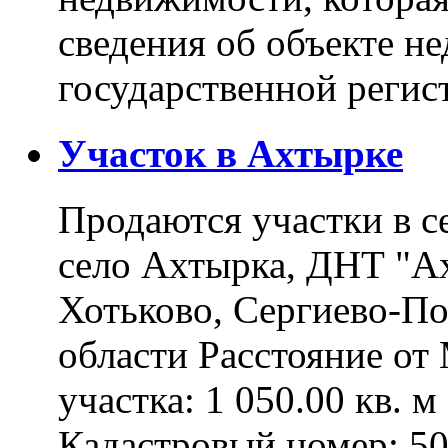
сведения об объекте н
государственной реги
Участок в Ахтырке
Продаются участки в с
село Ахтырка, ДНТ "Ах
Хотьково, Сергиево-П
области Расстояние о
участка: 1 050.00 кв. 
Кадастровый номер: 5