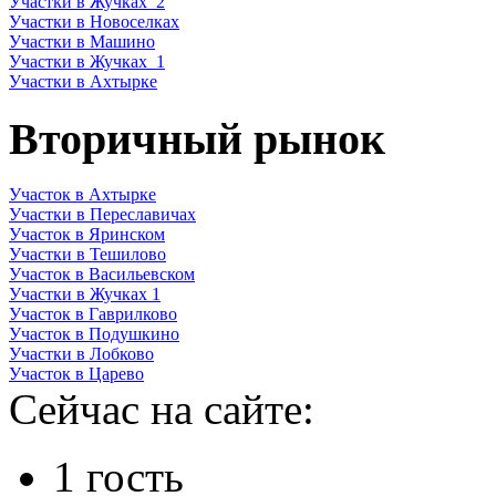
Участки в Жучках_2
Участки в Новоселках
Участки в Машино
Участки в Жучках_1
Участки в Ахтырке
Вторичный рынок
Участок в Ахтырке
Участки в Переславичах
Участок в Яринском
Участки в Тешилово
Участок в Васильевском
Участки в Жучках 1
Участок в Гаврилково
Участок в Подушкино
Участки в Лобково
Участок в Царево
Сейчас на сайте:
1 гость