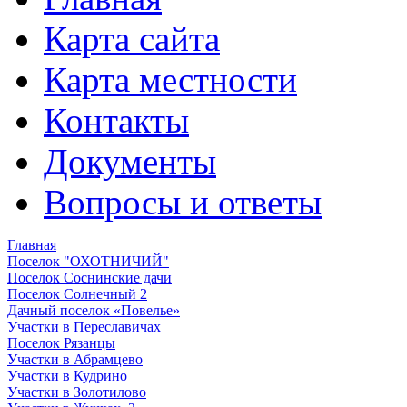
Карта сайта
Карта местности
Контакты
Документы
Вопросы и ответы
Главная
Поселок "ОХОТНИЧИЙ"
Поселок Соснинские дачи
Поселок Солнечный 2
Дачный поселок «Повелье»
Участки в Переславичах
Поселок Рязанцы
Участки в Абрамцево
Участки в Кудрино
Участки в Золотилово