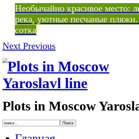
Необычайно красивое место: ле
река, уютные песчаные пляжи. 
сотка
Next
Previous
Plots in Moscow Yarosla
Главная