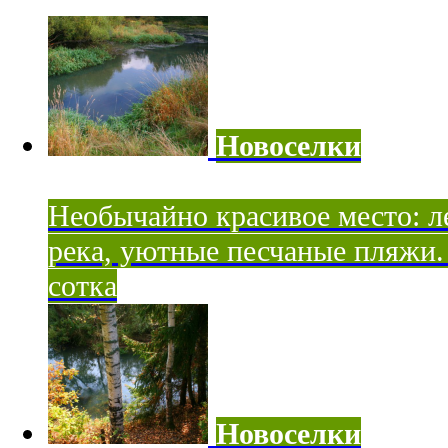
Новоселки
Необычайно красивое место: ле
река, уютные песчаные пляжи. 
сотка
Новоселки