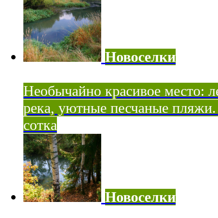
Новоселки
Необычайно красивое место: ле
река, уютные песчаные пляжи. 
сотка
Новоселки