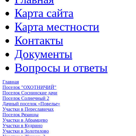
Карта сайта
Карта местности
Контакты
Документы
Вопросы и ответы
Главная
Поселок "ОХОТНИЧИЙ"
Поселок Соснинские дачи
Поселок Солнечный 2
Дачный поселок «Повелье»
Участки в Переславичах
Поселок Рязанцы
Участки в Абрамцево
Участки в Кудрино
Участки в Золотилово