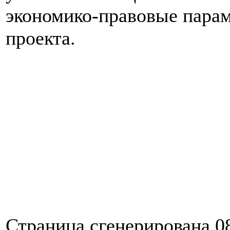
экономико-правовые пара
проекта.
Страница сгенерирована 08