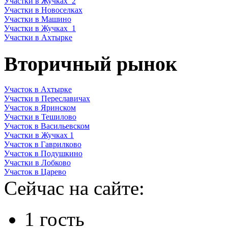
Участки в Жучках_2
Участки в Новоселках
Участки в Машино
Участки в Жучках_1
Участки в Ахтырке
Вторичный рынок
Участок в Ахтырке
Участки в Переславичах
Участок в Яринском
Участки в Тешилово
Участок в Васильевском
Участки в Жучках 1
Участок в Гаврилково
Участок в Подушкино
Участки в Лобково
Участок в Царево
Сейчас на сайте:
1 гость