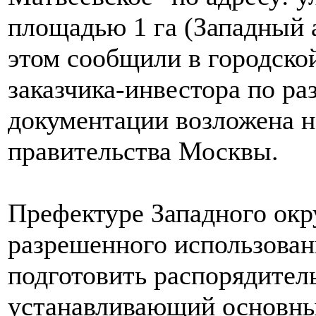
площадью 1 га (Западный 
этом сообщили в городско
заказчика-инвестора по ра
документации возложена н
правительства Москвы.
Префектуре Западного окр
разрешенного использован
подготовить распорядител
устанавливающий основны