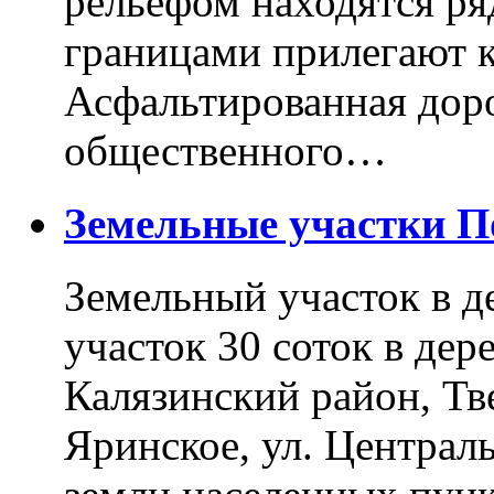
рельефом находятся ря
границами прилегают к
Асфальтированная доро
общественного…
Земельные участки 
Земельный участок в д
участок 30 соток в дер
Калязинский район, Тв
Яринское, ул. Централь