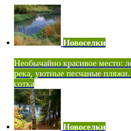
Новоселки
Необычайно красивое место: ле
река, уютные песчаные пляжи. 
сотка
Новоселки