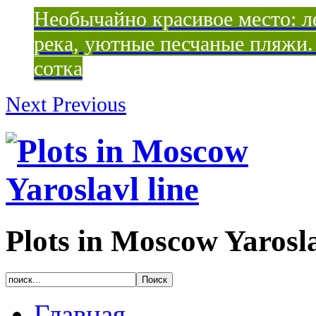
Необычайно красивое место: ле
река, уютные песчаные пляжи. 
сотка
Next
Previous
Plots in Moscow Yarosla
Главная