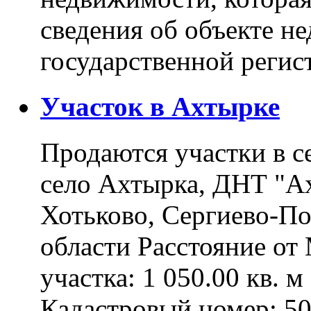
сведения об объекте н
государственной реги
Участок в Ахтырке
Продаются участки в с
село Ахтырка, ДНТ "Ах
Хотьково, Сергиево-П
области Расстояние о
участка: 1 050.00 кв. 
Кадастровый номер: 5