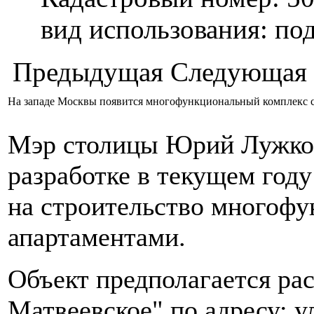
вид использования: п
Предыдущая
Следующая
На западе Москвы появится многофункциональный комплекс 
Мэр столицы Юрий Лужков
разработке в текущем год
на строительство многофу
апартаментами.
Объект предполагается ра
Матвеевское" по адресу: ул