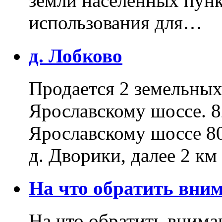
земли населенных пунк
использования для…
д. Лобково
Продается 2 земельных 
Ярославскому шоссе. 8
Ярославскому шоссе 80
д. Дворики, далее 2 к
На что обратить вн
На что обратить внима