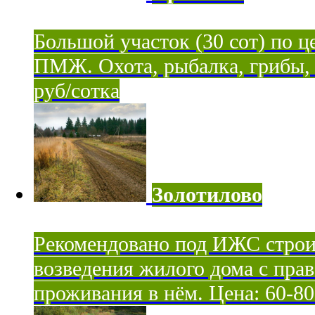
Большой участок (30 сот) по ц
ПМЖ. Охота, рыбалка, грибы, я
руб/сотка
Золотилово
Рекомендовано под ИЖС строи
возведения жилого дома с пра
проживания в нём. Цена: 60-80 