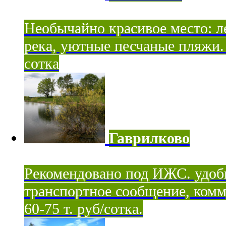
Необычайно красивое место: ле
река, уютные песчаные пляжи. 
сотка
Гаврилково
Рекомендовано под ИЖС. удоб
транспортное сообщение, комм
60-75 т. руб/сотка.