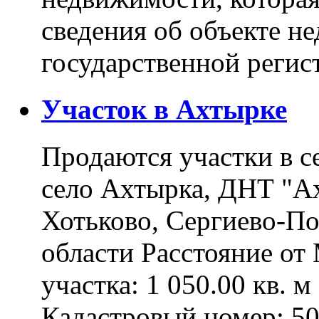
сведения об объекте н
государственной реги
Участок в Ахтырке
Продаются участки в с
село Ахтырка, ДНТ "Ах
Хотьково, Сергиево-П
области Расстояние о
участка: 1 050.00 кв. 
Кадастровый номер: 5