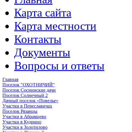
Карта сайта
Карта местности
Контакты
Документы
Вопросы и ответы
Главная
Поселок "ОХОТНИЧИЙ"
Поселок Соснинские дачи
Поселок Солнечный 2
Дачный поселок «Повелье»
Участки в Переславичах
Поселок Рязанцы
Участки в Абрамцево
Участки в Кудрино
Участки в Золотилово