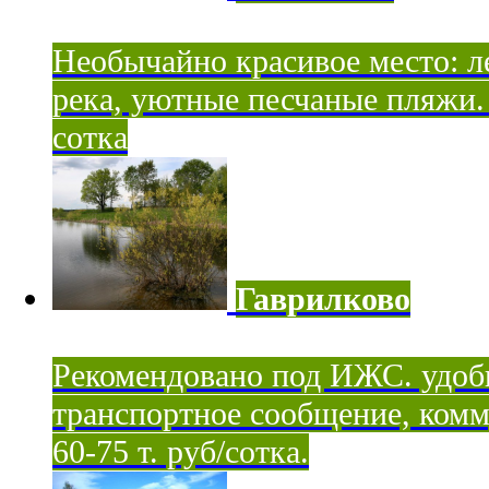
Необычайно красивое место: ле
река, уютные песчаные пляжи. 
сотка
Гаврилково
Рекомендовано под ИЖС. удоб
транспортное сообщение, комм
60-75 т. руб/сотка.