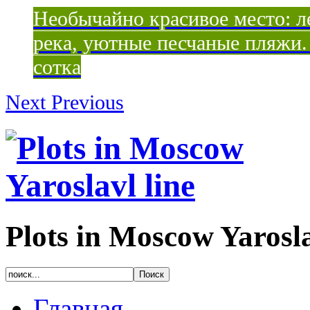
Необычайно красивое место: ле
река, уютные песчаные пляжи. 
сотка
Next
Previous
Plots in Moscow Yarosla
Главная