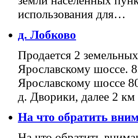
земли населенных пунк
использования для…
д. Лобково
Продается 2 земельных 
Ярославскому шоссе. 8
Ярославскому шоссе 80
д. Дворики, далее 2 к
На что обратить вн
На что обратить внима