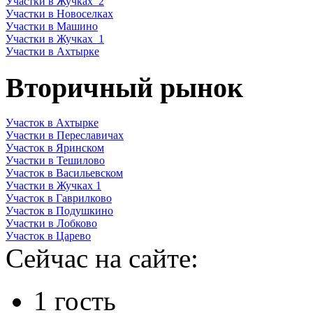
Участки в Жучках_2
Участки в Новоселках
Участки в Машино
Участки в Жучках_1
Участки в Ахтырке
Вторичный рынок
Участок в Ахтырке
Участки в Переславичах
Участок в Яринском
Участки в Тешилово
Участок в Васильевском
Участки в Жучках 1
Участок в Гаврилково
Участок в Подушкино
Участки в Лобково
Участок в Царево
Сейчас на сайте:
1 гость