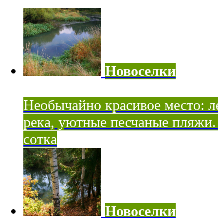
Новоселки
Необычайно красивое место: ле
река, уютные песчаные пляжи. 
сотка
Новоселки