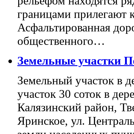
рельефом находятся ря
границами прилегают к
Асфальтированная доро
общественного…
Земельные участки 
Земельный участок в д
участок 30 соток в дер
Калязинский район, Тв
Яринское, ул. Централь