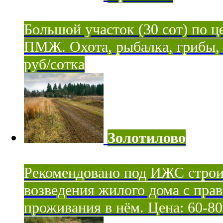
Большой участок (30 сот) по ц
ПМЖ. Охота, рыбалка, грибы, я
руб/сотка
Золотилово
Рекомендовано под ИЖС строи
возведения жилого дома с пра
проживания в нём. Цена: 60-80 