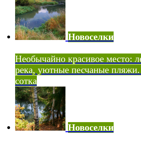
Новоселки
Необычайно красивое место: ле
река, уютные песчаные пляжи. 
сотка
Новоселки