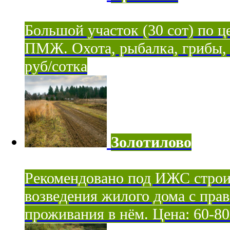
Большой участок (30 сот) по ц
ПМЖ. Охота, рыбалка, грибы, я
руб/сотка
Золотилово
Рекомендовано под ИЖС строи
возведения жилого дома с пра
проживания в нём. Цена: 60-80 