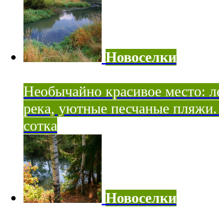
Новоселки
Необычайно красивое место: ле
река, уютные песчаные пляжи. 
сотка
Новоселки