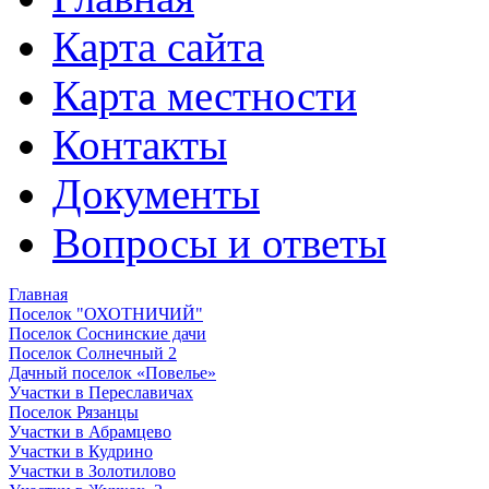
Карта сайта
Карта местности
Контакты
Документы
Вопросы и ответы
Главная
Поселок "ОХОТНИЧИЙ"
Поселок Соснинские дачи
Поселок Солнечный 2
Дачный поселок «Повелье»
Участки в Переславичах
Поселок Рязанцы
Участки в Абрамцево
Участки в Кудрино
Участки в Золотилово