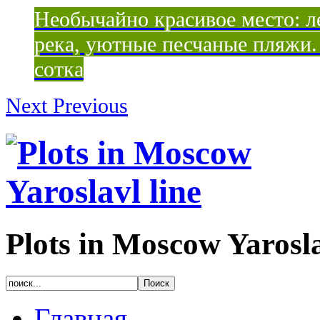
Необычайно красивое место: ле
река, уютные песчаные пляжи. 
сотка
Next
Previous
Plots in Moscow Yarosla
Главная