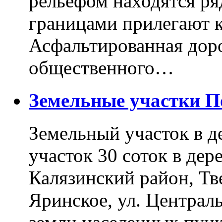
рельефом находятся ря
границами прилегают к
Асфальтированная доро
общественного…
Земельные участки 
Земельный участок в д
участок 30 соток в дер
Калязинский район, Тв
Яринское, ул. Централь