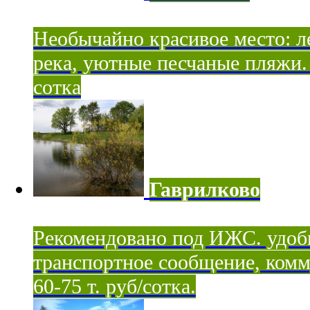
Необычайно красивое место: ле
река, уютные песчаные пляжи. 
сотка
Гаврилково
Рекомендовано под ИЖС. удоб
транспортное сообщение, комм
60-75 т. руб/сотка.