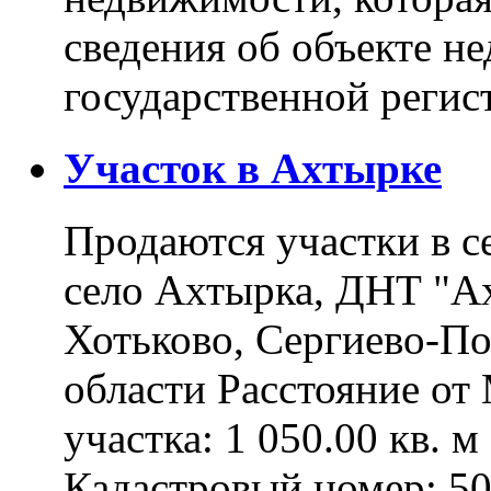
сведения об объекте н
государственной реги
Участок в Ахтырке
Продаются участки в с
село Ахтырка, ДНТ "Ах
Хотьково, Сергиево-П
области Расстояние о
участка: 1 050.00 кв. 
Кадастровый номер: 5