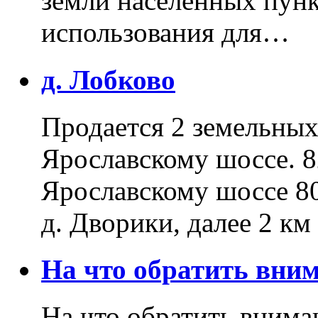
земли населенных пунк
использования для…
д. Лобково
Продается 2 земельных 
Ярославскому шоссе. 8
Ярославскому шоссе 80
д. Дворики, далее 2 к
На что обратить вн
На что обратить внима