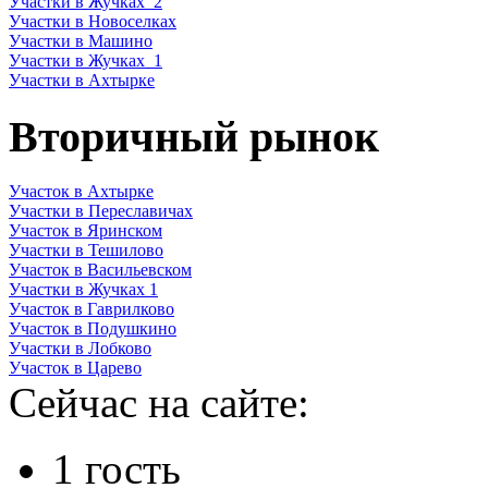
Участки в Жучках_2
Участки в Новоселках
Участки в Машино
Участки в Жучках_1
Участки в Ахтырке
Вторичный рынок
Участок в Ахтырке
Участки в Переславичах
Участок в Яринском
Участки в Тешилово
Участок в Васильевском
Участки в Жучках 1
Участок в Гаврилково
Участок в Подушкино
Участки в Лобково
Участок в Царево
Сейчас на сайте:
1 гость