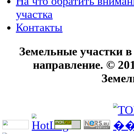
На что обратить вниман
участка
Контакты
Земельные участки в
направление. © 20
Земел