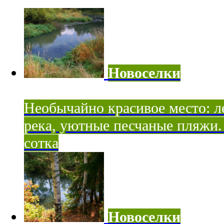
Новоселки
Необычайно красивое место: ле
река, уютные песчаные пляжи. 
сотка
Новоселки