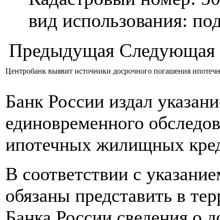
вид использования: п
Предыдущая
Следующая
Центробанк выявит источники досрочного погашения ипотеч
Банк России издал указан
единовременного обследов
ипотечных жилищных кред
В соответствии с указани
обязаны представить в те
Банка России сведения о 