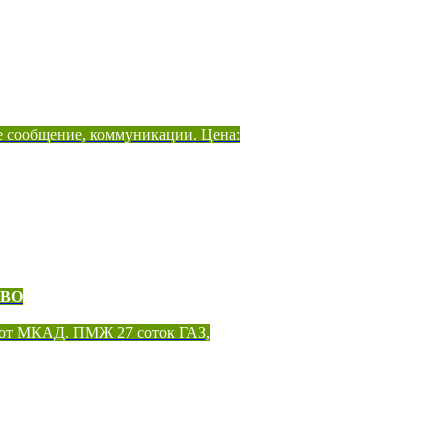
е сообщение, коммуникации. Цена:
ОВО
 от МКАД. ПМЖ 27 соток ГАЗ,