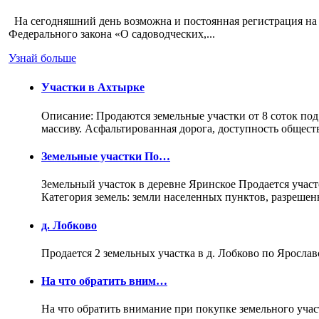
На сегодняшний день возможна и постоянная регистрация на 
Федерального закона «О садоводческих,...
Узнай больше
Участки в Ахтырке
Описание: Продаются земельные участки от 8 соток под
массиву. Асфальтированная дорога, доступность общес
Земельные участки По…
Земельный участок в деревне Яринское Продается участо
Категория земель: земли населенных пунктов, разреше
д. Лобково
Продается 2 земельных участка в д. Лобково по Ярослав
На что обратить вним…
На что обратить внимание при покупке земельного учас