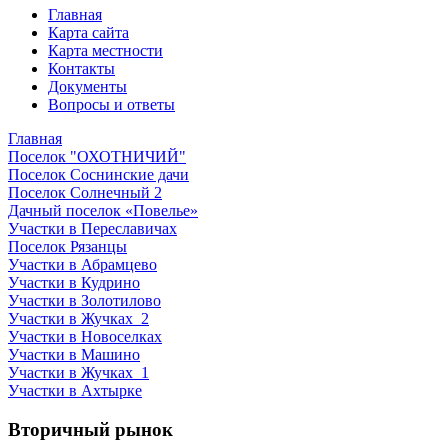
Главная
Карта сайта
Карта местности
Контакты
Документы
Вопросы и ответы
Главная
Поселок "ОХОТНИЧИЙ"
Поселок Соснинские дачи
Поселок Солнечный 2
Дачный поселок «Повелье»
Участки в Переславичах
Поселок Рязанцы
Участки в Абрамцево
Участки в Кудрино
Участки в Золотилово
Участки в Жучках_2
Участки в Новоселках
Участки в Машино
Участки в Жучках_1
Участки в Ахтырке
Вторичный рынок