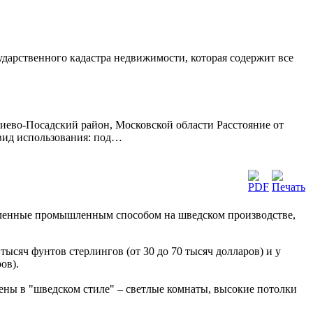
сударственного кадастра недвижимости, которая содержит все
иево-Посадский район, Московской области Расстояние от
 вид использования: под…
вленные промышленным способом на шведском производстве,
тысяч фунтов стерлингов (от 30 до 70 тысяч долларов) и у
ов).
нены в "шведском стиле" – светлые комнаты, высокие потолки