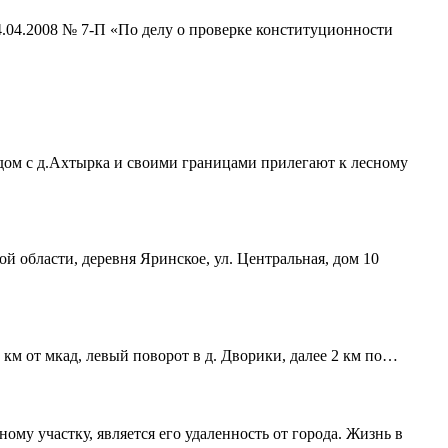
4.04.2008 № 7-П «По делу о проверке конституционности
ядом с д.Ахтырка и своими границами прилегают к лесному
ой области, деревня Яринское, ул. Центральная, дом 10
 км от мкад, левый поворот в д. Дворики, далее 2 км по…
му участку, является его удаленность от города. Жизнь в