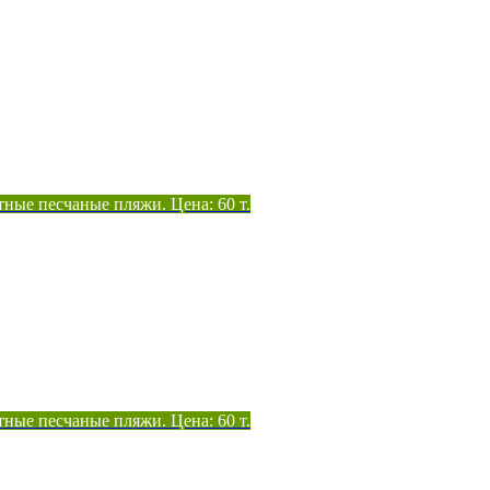
тные песчаные пляжи. Цена: 60 т.
тные песчаные пляжи. Цена: 60 т.