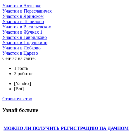
Участок в Ахтырке
Участки в Переславичах
Участок в Яринском
Участки в Тешилово
Участок в Васильевском
Участки в Жучках 1
Участок в Гаврилково
Участок в Подушкино
Участки в Лобково
Участок в Царево
Сейчас на сайте:
1 гость
2 роботов
[Yandex]
[Bot]
Строительство
Узнай больше
МОЖНО ЛИ ПОЛУЧИТЬ РЕГИСТРАЦИЮ НА ДАЧНОМ