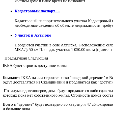
частном доме в наше время не позволяет…
Кадастровый паспорт …
Кадастровый паспорт земельного участка Кадастровый па
необходимые сведения об объекте недвижимости, треб
Участок в Ахтырке
Продаются участки в селе Ахтырка, Расположение: сел
МКАД: 50 км Площадь участка: 1 050.00 кв. м (правил
Предыдущая
Следующая
IKEA будет строить доступное жилье
Компания IKEA начала строительство "шведской деревни" в 
будут доставляться из Скандинавии и продаваться как "доступ
По задумке девелоперов, дома будут продаваться либо сдаватьс
которых пока нет собственного жилья. Стоимость домов состав
Всего в "деревне" будет возведено 36 квартир и 47 сблокиров
и большие окна.