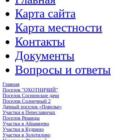
Карта сайта
Карта местности
Контакты
Документы
Вопросы и ответы
Главная
Поселок "ОХОТНИЧИЙ"
Поселок Соснинские дачи
Поселок Солнечный 2
Дачный поселок «Повелье»
Участки в Переславичах
Поселок Рязанцы
Участки в Абрамцево
Участки в Кудрино
Участки в Золотилово