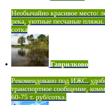
Необычайно красивое место: ле
река, уютные песчаные пляжи. 
сотка
Гаврилково
Рекомендовано под ИЖС. удоб
транспортное сообщение, комм
60-75 т. руб/сотка.