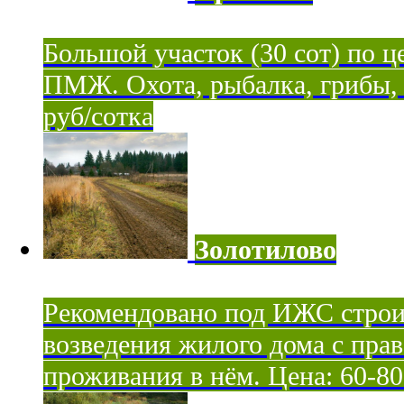
Большой участок (30 сот) по ц
ПМЖ. Охота, рыбалка, грибы, я
руб/сотка
Золотилово
Рекомендовано под ИЖС строи
возведения жилого дома с пра
проживания в нём. Цена: 60-80 