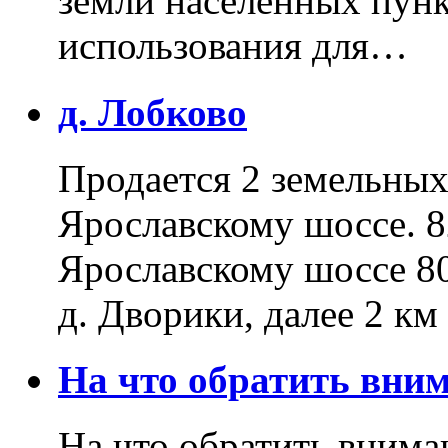
земли населенных пунк
использования для…
д. Лобково
Продается 2 земельных 
Ярославскому шоссе. 8
Ярославскому шоссе 80
д. Дворики, далее 2 к
На что обратить вн
На что обратить внима