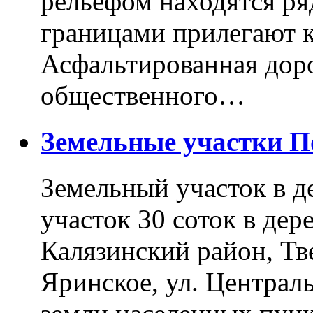
рельефом находятся ря
границами прилегают к
Асфальтированная доро
общественного…
Земельные участки 
Земельный участок в д
участок 30 соток в дер
Калязинский район, Тв
Яринское, ул. Централь