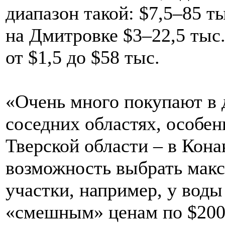
диапазон такой: $7,5–85 ты
на Дмитровке $3–22,5 тыс
от $1,5 до $58 тыс.
«Очень много покупают в 
соседних областях, особен
Тверской области – в Конак
возможность выбрать мак
участки, например, у вод
«смешным» ценам по $200-5