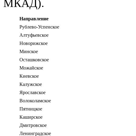
МКАД).
Направление
Рублево-Успенское
Алтуфьевское
Новорижское
Минское
Осташковское
Можайское
Киевское
Калужское
Ярославское
Волоколамское
Пятницкое
Каширское
Дмитровское
Ленинградское