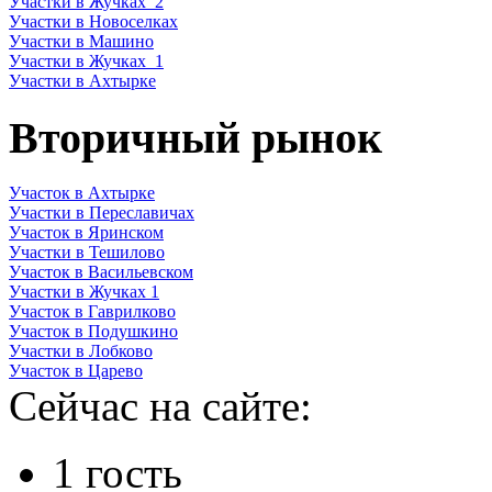
Участки в Жучках_2
Участки в Новоселках
Участки в Машино
Участки в Жучках_1
Участки в Ахтырке
Вторичный рынок
Участок в Ахтырке
Участки в Переславичах
Участок в Яринском
Участки в Тешилово
Участок в Васильевском
Участки в Жучках 1
Участок в Гаврилково
Участок в Подушкино
Участки в Лобково
Участок в Царево
Сейчас на сайте:
1 гость