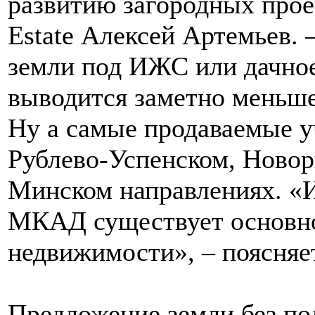
развитию загородных прое
Estate Алексей Артемьев. 
земли под ИЖС или дачное
выводится заметно меньше,
Ну а самые продаваемые уч
Рублево-Успенском, Новор
Минском направлениях. «И
МКАД существует основно
недвижимости», – поясняе
Предложение земли без по