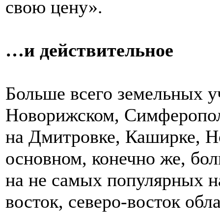
свою цену».
…и действительное
Больше всего земельных у
Новорижском, Симферопол
на Дмитровке, Каширке, Н
основном, конечно же, бо
на не самых популярных н
восток, северо-восток обла