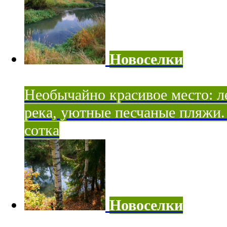
Новоселки
Необычайно красивое место: ле
река, уютные песчаные пляжи. 
сотка
Новоселки