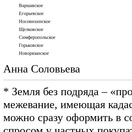
Варшавское
Егорьевское
Носовихинское
Щелковское
Симферопольское
Горьковское
Новорязанское
Анна Соловьева
* Земля без подряда – «пр
межевание, имеющая кадас
можно сразу оформить в с
спросом у частных покупа