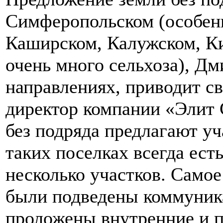
Симферопольском (особенно
Каширском, Калужском, К
очень много сельхоза), Д
направлениях, приводит с
директор компании «Элит 
без подряда предлагают уча
таких поселках всегда ест
несколько участков. Самое
были подведены коммуника
проложены внутренние и п