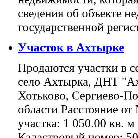
сведения об объекте н
государственной реги
Участок в Ахтырке
Продаются участки в с
село Ахтырка, ДНТ "Ах
Хотьково, Сергиево-П
области Расстояние о
участка: 1 050.00 кв. 
Кадастровый номер: 5