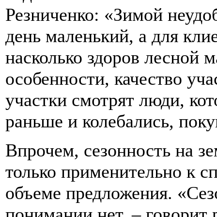
Резниченко: «Зимой неудоб
день маленький, а для кли
насколько здоров лесной 
особенности, качество уча
участки смотрят люди, ко
раньше и колебались, поку
Впрочем, сезонность на з
только применительно к сп
объеме предложения. «Се
понимании нет, – говорит 