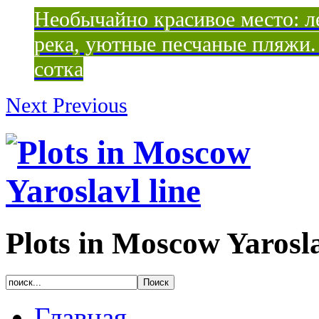
Необычайно красивое место: ле
река, уютные песчаные пляжи. 
сотка
Next
Previous
Plots in Moscow Yarosla
Главная