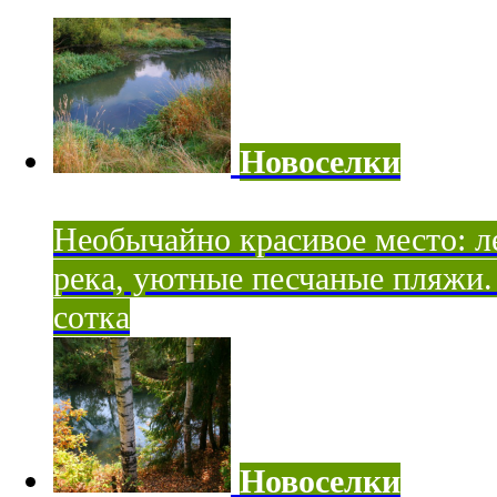
Новоселки
Необычайно красивое место: ле
река, уютные песчаные пляжи. 
сотка
Новоселки