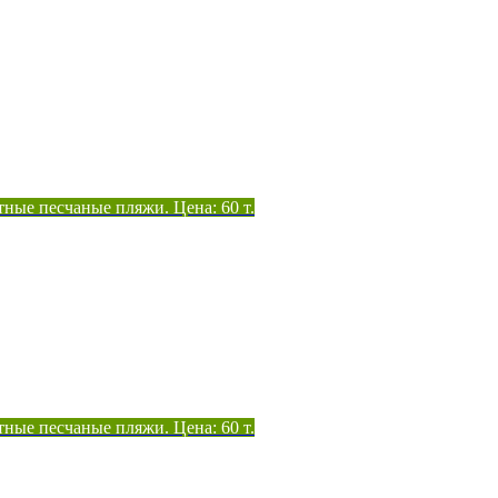
тные песчаные пляжи. Цена: 60 т.
тные песчаные пляжи. Цена: 60 т.