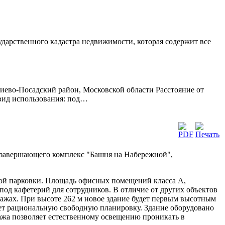
сударственного кадастра недвижимости, которая содержит все
иево-Посадский район, Московской области Расстояние от
 вид использования: под…
, завершающего комплекс "Башня на Набережной",
мной парковки. Площадь офисных помещений класса А,
о под кафетерий для сотрудников. В отличие от других объектов
тажах. При высоте 262 м новое здание будет первым высотным
т рациональную свободную планировку. Здание оборудовано
ажа позволяет естественному освещению проникать в