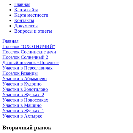
Главная
Карта сайта
Карта местности
Контакты
Документы
Вопросы и ответы
Главная
Поселок "ОХОТНИЧИЙ"
Поселок Соснинские дачи
Поселок Солнечный 2
Дачный поселок «Повелье»
Участки в Переславичах
Поселок Рязанцы
Участки в Абрамцево
Участки в Кудрино
Участки в Золотилово
Участки в Жучках_2
Участки в Новоселках
Участки в Машино
Участки в Жучках_1
Участки в Ахтырке
Вторичный рынок