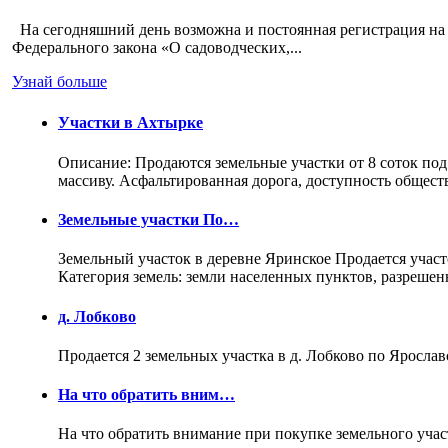
На сегодняшний день возможна и постоянная регистрация на 
Федерального закона «О садоводческих,...
Узнай больше
Участки в Ахтырке
Описание: Продаются земельные участки от 8 соток под
массиву. Асфальтированная дорога, доступность общес
Земельные участки По…
Земельный участок в деревне Яринское Продается участо
Категория земель: земли населенных пунктов, разреше
д. Лобково
Продается 2 земельных участка в д. Лобково по Ярослав
На что обратить вним…
На что обратить внимание при покупке земельного учас