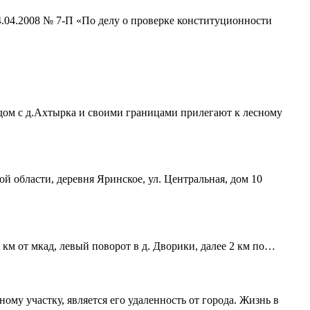
4.04.2008 № 7-П «По делу о проверке конституционности
ядом с д.Ахтырка и своими границами прилегают к лесному
ой области, деревня Яринское, ул. Центральная, дом 10
 км от мкад, левый поворот в д. Дворики, далее 2 км по…
му участку, является его удаленность от города. Жизнь в