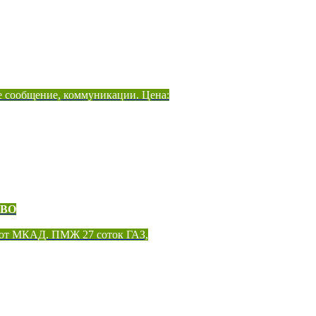
е сообщение, коммуникации. Цена:
ОВО
 от МКАД. ПМЖ 27 соток ГАЗ,