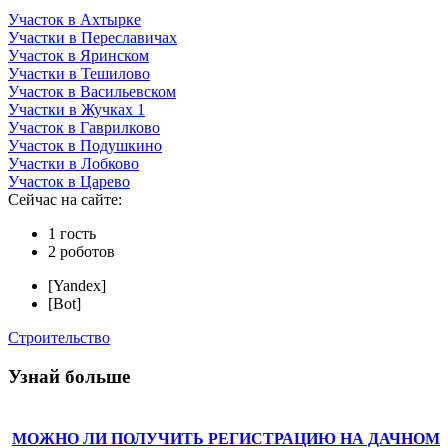
Участок в Ахтырке
Участки в Переславичах
Участок в Яринском
Участки в Тешилово
Участок в Васильевском
Участки в Жучках 1
Участок в Гаврилково
Участок в Подушкино
Участки в Лобково
Участок в Царево
Сейчас на сайте:
1 гость
2 роботов
[Yandex]
[Bot]
Строительство
Узнай больше
МОЖНО ЛИ ПОЛУЧИТЬ РЕГИСТРАЦИЮ НА ДАЧНОМ