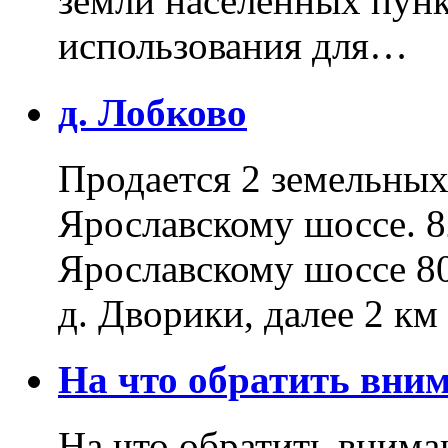
земли населенных пунк
использования для…
д. Лобково
Продается 2 земельных 
Ярославскому шоссе. 8
Ярославскому шоссе 80
д. Дворики, далее 2 к
На что обратить вн
На что обратить внима