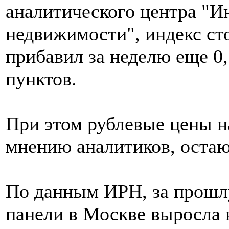
аналитического центра "И
недвижимости", индекс ст
прибавил за неделю еще 0,
пунктов.
При этом рублевые цены н
мнению аналитиков, остаю
По данным ИРН, за прошл
панели в Москве выросла н