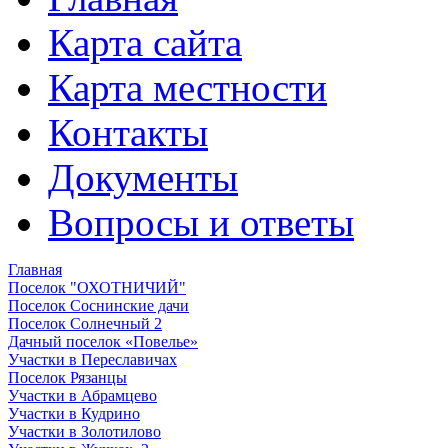
Карта сайта
Карта местности
Контакты
Документы
Вопросы и ответы
Главная
Поселок "ОХОТНИЧИЙ"
Поселок Соснинские дачи
Поселок Солнечный 2
Дачный поселок «Повелье»
Участки в Переславичах
Поселок Рязанцы
Участки в Абрамцево
Участки в Кудрино
Участки в Золотилово