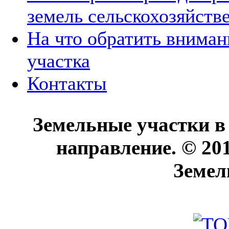
земель сельскохозяйств
На что обратить вниман
участка
Контакты
Земельные участки в
направление. © 20
Земел