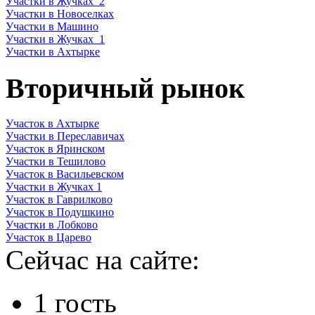
Участки в Жучках_2
Участки в Новоселках
Участки в Машино
Участки в Жучках_1
Участки в Ахтырке
Вторичный рынок
Участок в Ахтырке
Участки в Переславичах
Участок в Яринском
Участки в Тешилово
Участок в Васильевском
Участки в Жучках 1
Участок в Гаврилково
Участок в Подушкино
Участки в Лобково
Участок в Царево
Сейчас на сайте:
1 гость