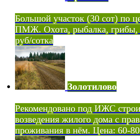
Большой участок (30 сот) по ц
ПМЖ. Охота, рыбалка, грибы, я
руб/сотка
Золотилово
Рекомендовано под ИЖС строи
возведения жилого дома с пра
проживания в нём. Цена: 60-80 