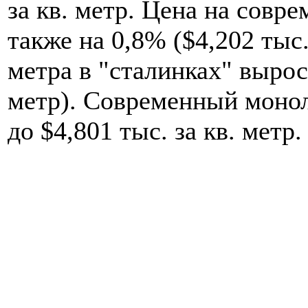
за кв. метр. Цена на совр
также на 0,8% ($4,202 тыс.
метра в "сталинках" выросл
метр). Современный моно
до $4,801 тыс. за кв. метр.