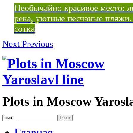
Необычайно красивое место: ле
река, уютные песчаные пляжи. 
сотка
Next
Previous
Plots in Moscow Yarosla
Главная