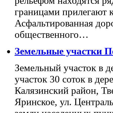
рельефом находятся ря
границами прилегают к
Асфальтированная доро
общественного…
Земельные участки 
Земельный участок в д
участок 30 соток в дер
Калязинский район, Тв
Яринское, ул. Централь