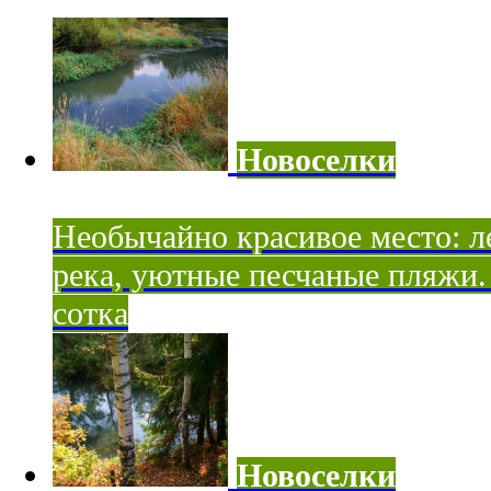
Новоселки
Необычайно красивое место: ле
река, уютные песчаные пляжи. 
сотка
Новоселки