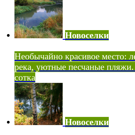
Новоселки
Необычайно красивое место: ле
река, уютные песчаные пляжи. 
сотка
Новоселки