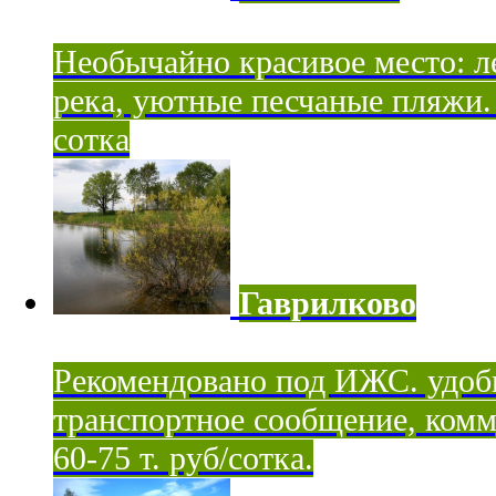
Необычайно красивое место: ле
река, уютные песчаные пляжи. 
сотка
Гаврилково
Рекомендовано под ИЖС. удоб
транспортное сообщение, комм
60-75 т. руб/сотка.