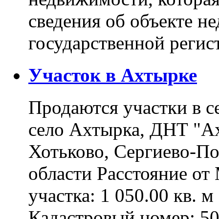
сведения об объекте н
государственной реги
Участок в Ахтырке
Продаются участки в с
село Ахтырка, ДНТ "Ах
Хотьково, Сергиево-П
области Расстояние о
участка: 1 050.00 кв. 
Кадастровый номер: 5