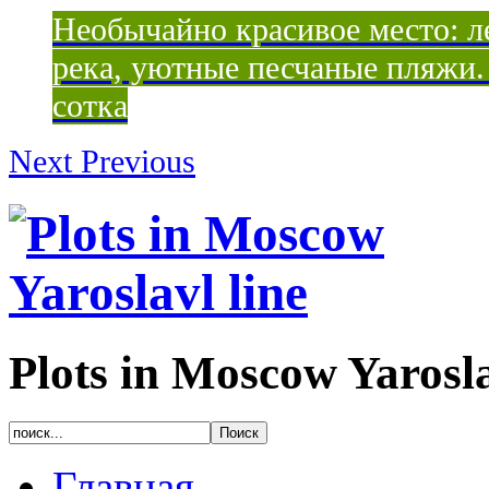
Необычайно красивое место: ле
река, уютные песчаные пляжи. 
сотка
Next
Previous
Plots in Moscow Yarosla
Главная