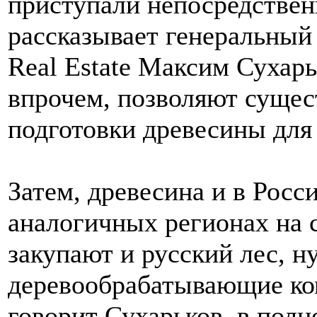
приступали непосредственн
рассказывает генеральный
Real Estate Максим Сухар
впрочем, позволяют сущес
подготовки древесины для 
Затем, древесина и в Росс
аналогичных регионах на 
закупают и русский лес, н
деревообрабатывающие ком
говорит Сухарьков, в пол