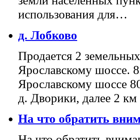
земли населенных пунк
использования для…
д. Лобково
Продается 2 земельных 
Ярославскому шоссе. 8
Ярославскому шоссе 80
д. Дворики, далее 2 к
На что обратить вн
На что обратить внима