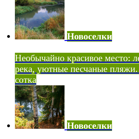
Новоселки
Необычайно красивое место: ле
река, уютные песчаные пляжи. 
сотка
Новоселки