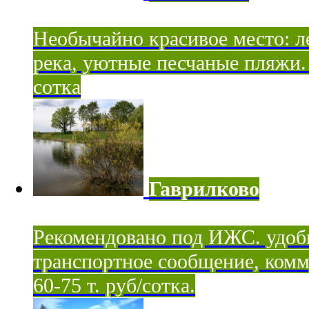
Необычайно красивое место: ле
река, уютные песчаные пляжи. 
сотка
Гаврилково
Рекомендовано под ИЖС. удоб
транспортное сообщение, комм
60-75 т. руб/сотка.