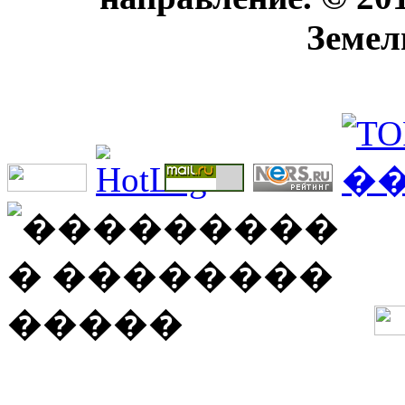
Земел