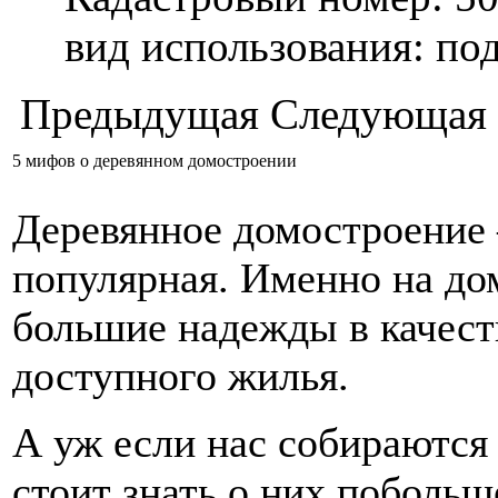
вид использования: п
Предыдущая
Следующая
5 мифов о деревянном домостроении
Деревянное домостроение 
популярная. Именно на дом
большие надежды в качес
доступного жилья.
А уж если нас собираются 
стоит знать о них поболь