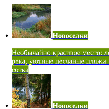
Новоселки
Необычайно красивое место: ле
река, уютные песчаные пляжи. 
сотка
Новоселки