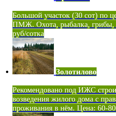
Большой участок (30 сот) по ц
ПМЖ. Охота, рыбалка, грибы, я
руб/сотка
Золотилово
Рекомендовано под ИЖС строи
возведения жилого дома с пра
проживания в нём. Цена: 60-80 