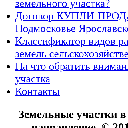
земельного участка?
Договор КУПЛИ-ПРОДА
Подмосковье Ярославск
Классификатор видов р
земель сельскохозяйств
На что обратить вниман
участка
Контакты
Земельные участки в
направление. © 20