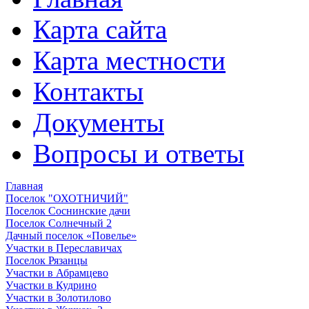
Карта сайта
Карта местности
Контакты
Документы
Вопросы и ответы
Главная
Поселок "ОХОТНИЧИЙ"
Поселок Соснинские дачи
Поселок Солнечный 2
Дачный поселок «Повелье»
Участки в Переславичах
Поселок Рязанцы
Участки в Абрамцево
Участки в Кудрино
Участки в Золотилово