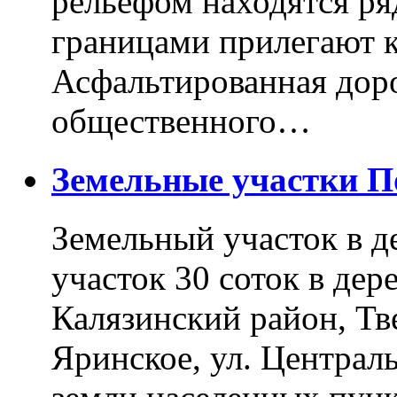
рельефом находятся ря
границами прилегают к
Асфальтированная доро
общественного…
Земельные участки 
Земельный участок в д
участок 30 соток в дер
Калязинский район, Тв
Яринское, ул. Централь