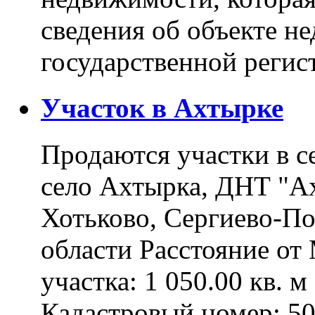
сведения об объекте н
государственной реги
Участок в Ахтырке
Продаются участки в с
село Ахтырка, ДНТ "Ах
Хотьково, Сергиево-П
области Расстояние о
участка: 1 050.00 кв. 
Кадастровый номер: 5