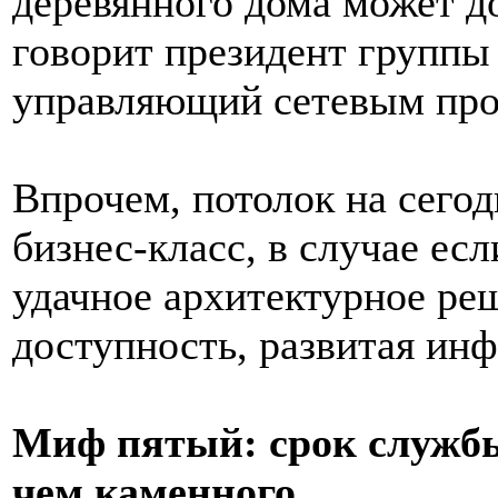
деревянного дома может дос
говорит президент группы
управляющий сетевым про
Впрочем, потолок на сегод
бизнес-класс, в случае ес
удачное архитектурное ре
доступность, развитая инф
Миф пятый: cрок службы
чем каменного