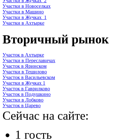
Участки в Жучках_2
Участки в Новоселках
Участки в Машино
Участки в Жучках_1
Участки в Ахтырке
Вторичный рынок
Участок в Ахтырке
Участки в Переславичах
Участок в Яринском
Участки в Тешилово
Участок в Васильевском
Участки в Жучках 1
Участок в Гаврилково
Участок в Подушкино
Участки в Лобково
Участок в Царево
Сейчас на сайте:
1 гость