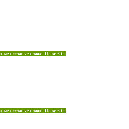
тные песчаные пляжи. Цена: 60 т.
тные песчаные пляжи. Цена: 60 т.