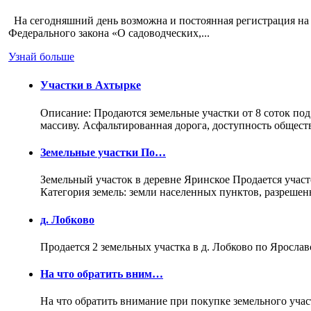
На сегодняшний день возможна и постоянная регистрация на 
Федерального закона «О садоводческих,...
Узнай больше
Участки в Ахтырке
Описание: Продаются земельные участки от 8 соток под
массиву. Асфальтированная дорога, доступность общес
Земельные участки По…
Земельный участок в деревне Яринское Продается участо
Категория земель: земли населенных пунктов, разреше
д. Лобково
Продается 2 земельных участка в д. Лобково по Ярослав
На что обратить вним…
На что обратить внимание при покупке земельного учас