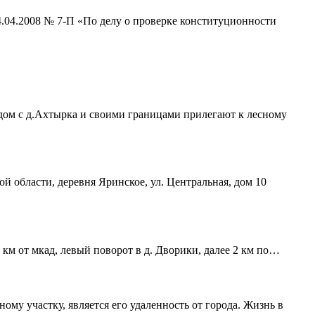
4.04.2008 № 7-П «По делу о проверке конституционности
ядом с д.Ахтырка и своими границами прилегают к лесному
ой области, деревня Яринское, ул. Центральная, дом 10
 км от мкад, левый поворот в д. Дворики, далее 2 км по…
му участку, является его удаленность от города. Жизнь в