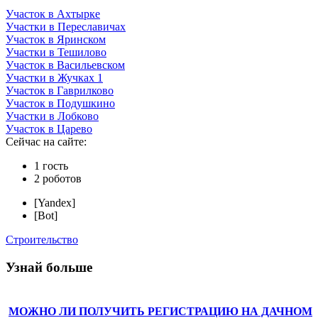
Участок в Ахтырке
Участки в Переславичах
Участок в Яринском
Участки в Тешилово
Участок в Васильевском
Участки в Жучках 1
Участок в Гаврилково
Участок в Подушкино
Участки в Лобково
Участок в Царево
Сейчас на сайте:
1 гость
2 роботов
[Yandex]
[Bot]
Строительство
Узнай больше
МОЖНО ЛИ ПОЛУЧИТЬ РЕГИСТРАЦИЮ НА ДАЧНОМ