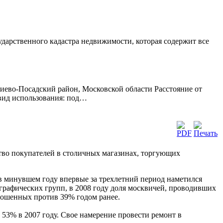
сударственного кадастра недвижимости, которая содержит все
иево-Посадский район, Московской области Расстояние от
 вид использования: под…
ство покупателей в столичных магазинах, торгующих
в минувшем году впервые за трехлетний период наметился
графических групп, в 2008 году доля москвичей, проводивших
прошенных против 39% годом ранее.
53% в 2007 году. Свое намерение провести ремонт в