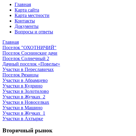
Главная
Карта сайта
Карта местности
Контакты
Документы
Вопросы и ответы
Главная
Поселок "ОХОТНИЧИЙ"
Поселок Соснинские дачи
Поселок Солнечный 2
Дачный поселок «Повелье»
Участки в Переславичах
Поселок Рязанцы
Участки в Абрамцево
Участки в Кудрино
Участки в Золотилово
Участки в Жучках_2
Участки в Новоселках
Участки в Машино
Участки в Жучках_1
Участки в Ахтырке
Вторичный рынок