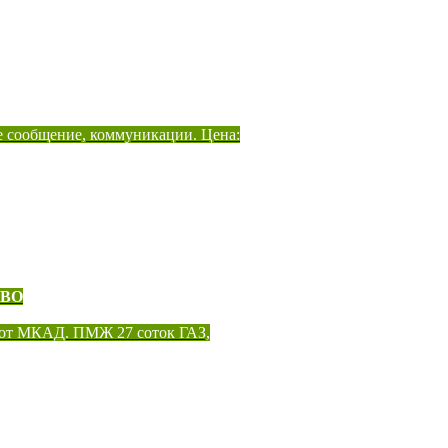
е сообщение, коммуникации. Цена:
ОВО
 от МКАД. ПМЖ 27 соток ГАЗ,