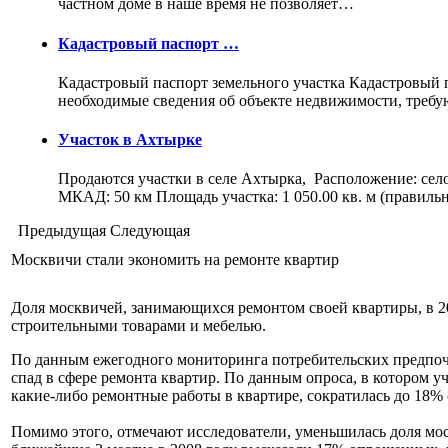
частном доме в наше время не позволяет…
Кадастровый паспорт …
Кадастровый паспорт земельного участка Кадастровый па
необходимые сведения об объекте недвижимости, треб
Участок в Ахтырке
Продаются участки в селе Ахтырка, Расположение: сел
МКАД: 50 км Площадь участка: 1 050.00 кв. м (правил
Предыдущая
Следующая
Москвичи стали экономить на ремонте квартир
Доля москвичей, занимающихся ремонтом своей квартиры, в 20
строительными товарами и мебелью.
По данным ежегодного мониторинга потребительских предпочт
спад в сфере ремонта квартир. По данным опроса, в котором 
какие-либо ремонтные работы в квартире, сократилась до 18%
Помимо этого, отмечают исследователи, уменьшилась доля мос