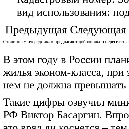
вид использования: п
Предыдущая
Следующая
Столичным очередникам предлагают добровольно переселяться
В этом году в России план
жилья эконом-класса, при 
нем не должна превышать 3
Такие цифры озвучил мини
РФ Виктор Басаргин. Впро
это вряд ли коснется – тем