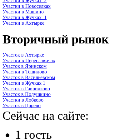
Участки в Жучках_2
Участки в Новоселках
Участки в Машино
Участки в Жучках_1
Участки в Ахтырке
Вторичный рынок
Участок в Ахтырке
Участки в Переславичах
Участок в Яринском
Участки в Тешилово
Участок в Васильевском
Участки в Жучках 1
Участок в Гаврилково
Участок в Подушкино
Участки в Лобково
Участок в Царево
Сейчас на сайте:
1 гость