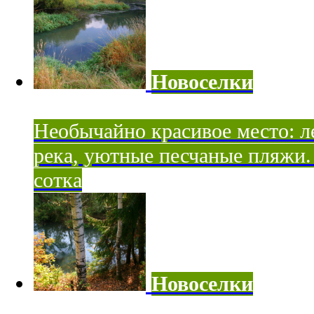
Новоселки
Необычайно красивое место: ле
река, уютные песчаные пляжи. 
сотка
Новоселки