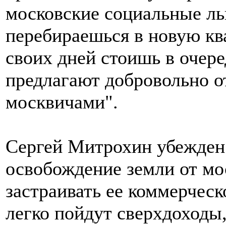
московские социальные ль
перебираешься в новую ква
своих дней стоишь в очер
предлагают добровольно от
москвичами".
Сергей Митрохин убежден:
освобождение земли от мо
застраивать ее коммерчес
легко пойдут сверхдоходы