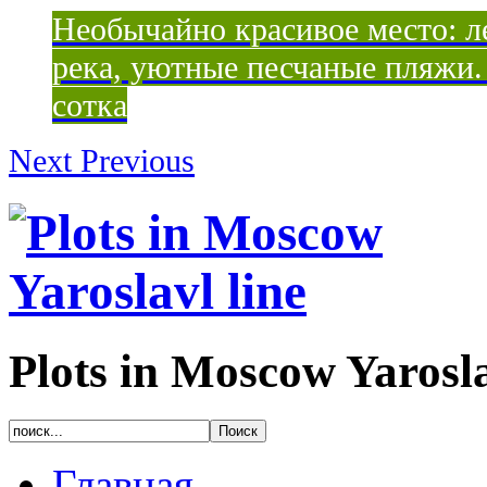
Необычайно красивое место: ле
река, уютные песчаные пляжи. 
сотка
Next
Previous
Plots in Moscow Yarosla
Главная