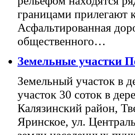
рельефом находятся ря
границами прилегают к
Асфальтированная доро
общественного…
Земельные участки 
Земельный участок в д
участок 30 соток в дер
Калязинский район, Тв
Яринское, ул. Централь