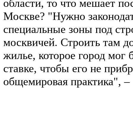
области, то что мешает пос
Москве? "Нужно законодат
специальные зоны под стр
москвичей. Строить там д
жилье, которое город мог 
ставке, чтобы его не приб
общемировая практика", – 