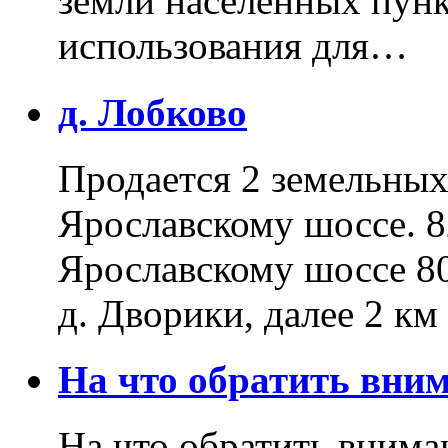
земли населенных пунк
использования для…
д. Лобково
Продается 2 земельных 
Ярославскому шоссе. 8
Ярославскому шоссе 80
д. Дворики, далее 2 к
На что обратить вн
На что обратить внима