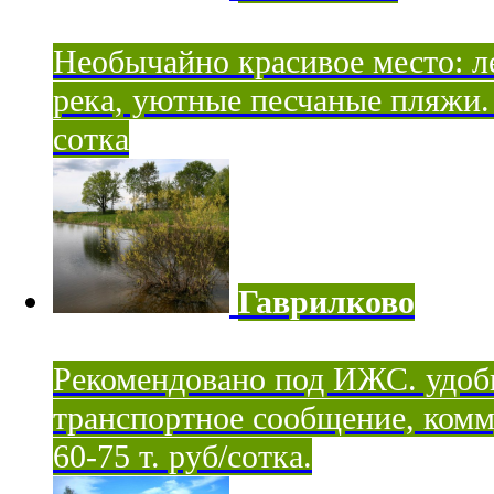
Необычайно красивое место: ле
река, уютные песчаные пляжи. 
сотка
Гаврилково
Рекомендовано под ИЖС. удоб
транспортное сообщение, комм
60-75 т. руб/сотка.