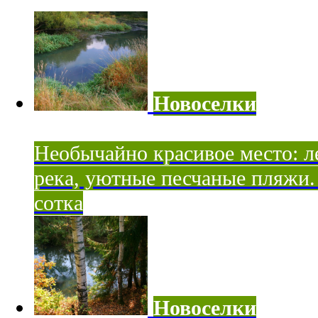
Новоселки
Необычайно красивое место: ле
река, уютные песчаные пляжи. 
сотка
Новоселки