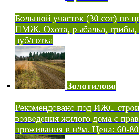
Большой участок (30 сот) по ц
ПМЖ. Охота, рыбалка, грибы, я
руб/сотка
Золотилово
Рекомендовано под ИЖС строи
возведения жилого дома с пра
проживания в нём. Цена: 60-80 