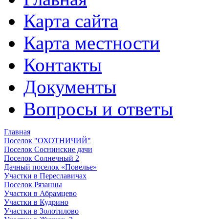
Карта сайта
Карта местности
Контакты
Документы
Вопросы и ответы
Главная
Поселок "ОХОТНИЧИЙ"
Поселок Соснинские дачи
Поселок Солнечный 2
Дачный поселок «Повелье»
Участки в Переславичах
Поселок Рязанцы
Участки в Абрамцево
Участки в Кудрино
Участки в Золотилово