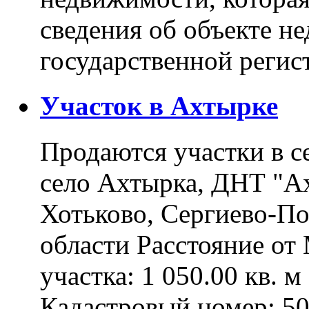
сведения об объекте н
государственной реги
Участок в Ахтырке
Продаются участки в с
село Ахтырка, ДНТ "Ах
Хотьково, Сергиево-П
области Расстояние о
участка: 1 050.00 кв. 
Кадастровый номер: 5