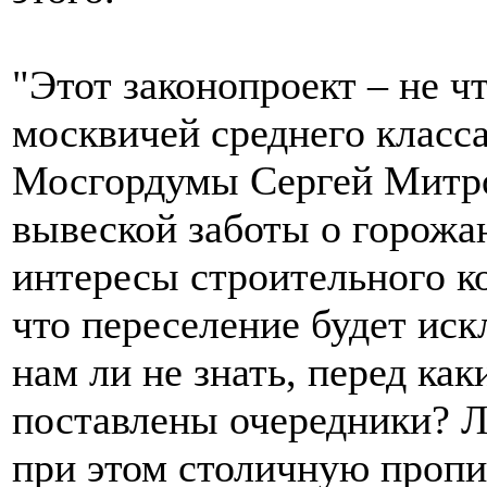
"Этот законопроект – не ч
москвичей среднего класса
Мосгордумы Сергей Митро
вывеской заботы о горожан
интересы строительного ко
что переселение будет ис
нам ли не знать, перед ка
поставлены очередники? Л
при этом столичную пропи