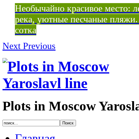
Необычайно красивое место: ле
река, уютные песчаные пляжи. 
сотка
Next
Previous
Plots in Moscow Yarosla
Главная