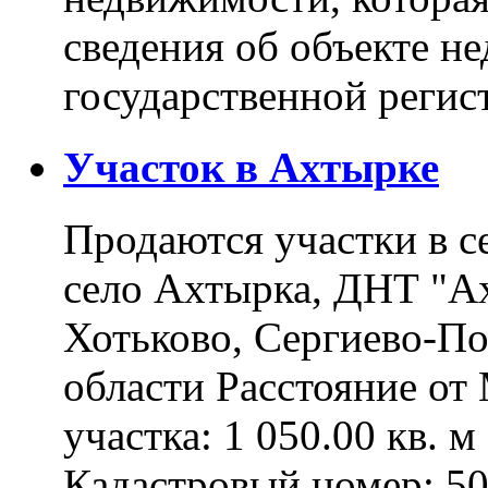
сведения об объекте н
государственной реги
Участок в Ахтырке
Продаются участки в с
село Ахтырка, ДНТ "Ах
Хотьково, Сергиево-П
области Расстояние о
участка: 1 050.00 кв. 
Кадастровый номер: 5