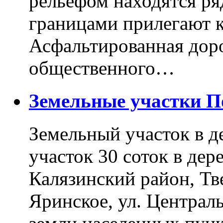
рельефом находятся ря
границами прилегают к
Асфальтированная доро
общественного…
Земельные участки 
Земельный участок в д
участок 30 соток в дер
Калязинский район, Тв
Яринское, ул. Централь