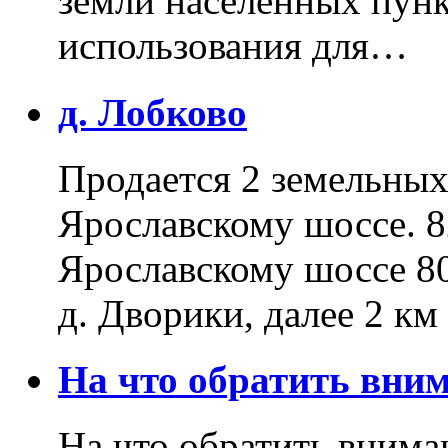
земли населенных пунк
использования для…
д. Лобково
Продается 2 земельных 
Ярославскому шоссе. 8
Ярославскому шоссе 80
д. Дворики, далее 2 к
На что обратить вн
На что обратить внима