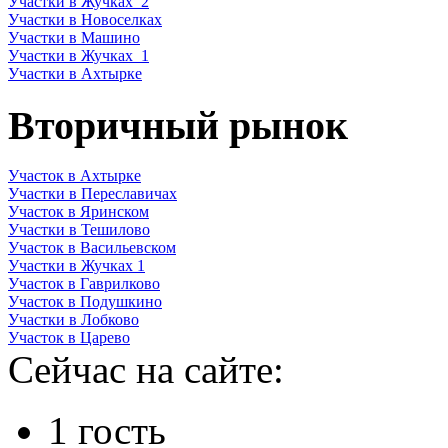
Участки в Жучках_2
Участки в Новоселках
Участки в Машино
Участки в Жучках_1
Участки в Ахтырке
Вторичный рынок
Участок в Ахтырке
Участки в Переславичах
Участок в Яринском
Участки в Тешилово
Участок в Васильевском
Участки в Жучках 1
Участок в Гаврилково
Участок в Подушкино
Участки в Лобково
Участок в Царево
Сейчас на сайте:
1 гость