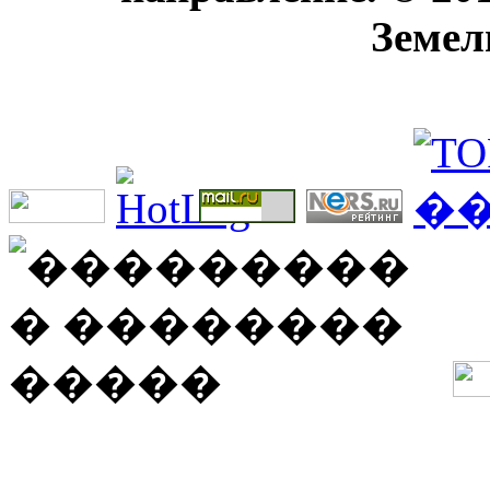
Земел