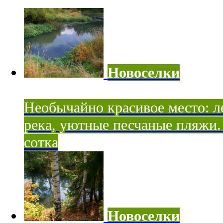
Новоселки
Необычайно красивое место: ле
река, уютные песчаные пляжи. 
сотка
Новоселки