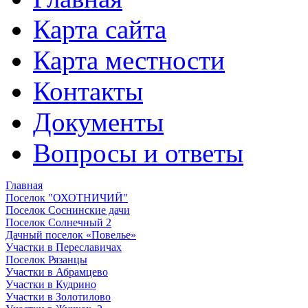
Карта сайта
Карта местности
Контакты
Документы
Вопросы и ответы
Главная
Поселок "ОХОТНИЧИЙ"
Поселок Соснинские дачи
Поселок Солнечный 2
Дачный поселок «Повелье»
Участки в Переславичах
Поселок Рязанцы
Участки в Абрамцево
Участки в Кудрино
Участки в Золотилово