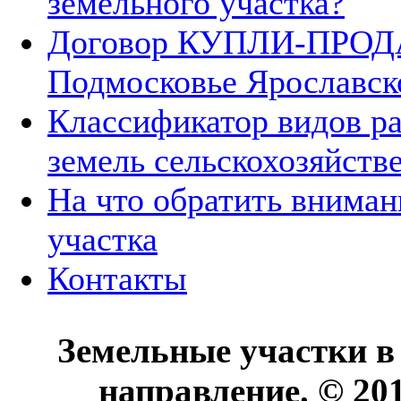
земельного участка?
Договор КУПЛИ-ПРОДА
Подмосковье Ярославск
Классификатор видов р
земель сельскохозяйств
На что обратить вниман
участка
Контакты
Земельные участки в
направление. © 20