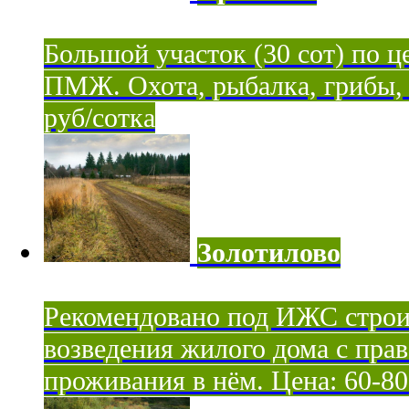
Большой участок (30 сот) по ц
ПМЖ. Охота, рыбалка, грибы, я
руб/сотка
Золотилово
Рекомендовано под ИЖС строи
возведения жилого дома с пра
проживания в нём. Цена: 60-80 