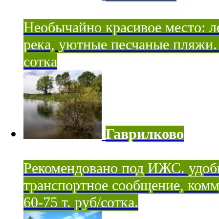
Необычайно красивое место: ле
река, уютные песчаные пляжи. 
сотка
Гаврилково
Рекомендовано под ИЖС. удоб
транспортное сообщение, комм
60-75 т. руб/сотка.