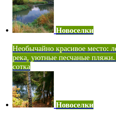
Новоселки
Необычайно красивое место: ле
река, уютные песчаные пляжи. 
сотка
Новоселки