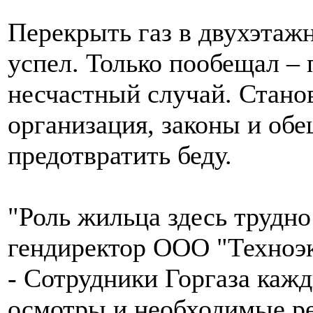
Перекрыть газ в двухэтаж
успел. Только пообещал –
несчастный случай. Станов
организация, законы и обе
предотвратить беду.
"Роль жильца здесь трудно
гендиректор ООО "Техноэ
- Сотрудники Горгаза каж
осмотры и необходимые ре