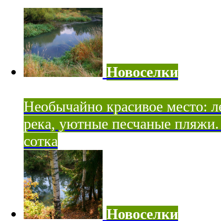
Новоселки
Необычайно красивое место: ле
река, уютные песчаные пляжи. 
сотка
Новоселки