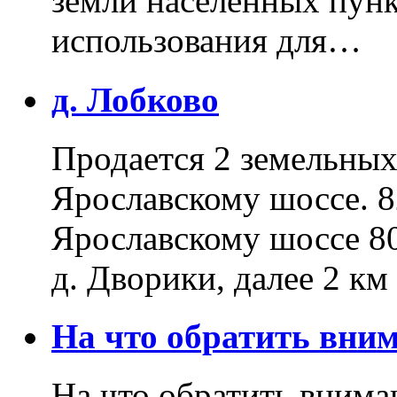
земли населенных пунк
использования для…
д. Лобково
Продается 2 земельных 
Ярославскому шоссе. 8
Ярославскому шоссе 80
д. Дворики, далее 2 к
На что обратить вн
На что обратить внима