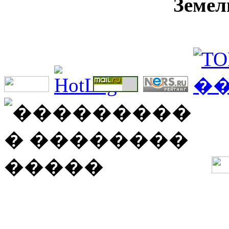
Земел