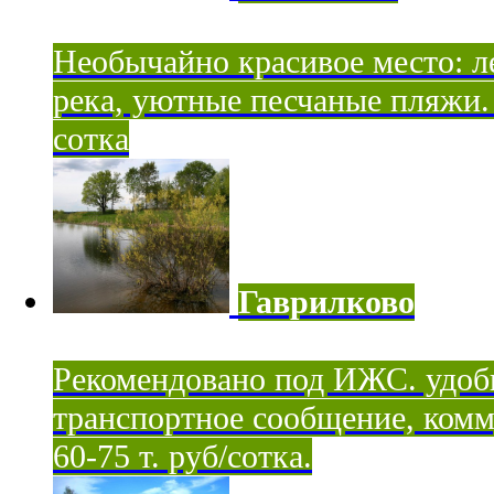
Необычайно красивое место: ле
река, уютные песчаные пляжи. 
сотка
Гаврилково
Рекомендовано под ИЖС. удоб
транспортное сообщение, комм
60-75 т. руб/сотка.