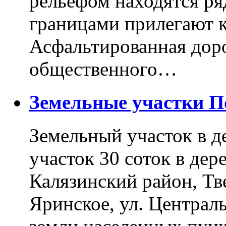
рельефом находятся ря
границами прилегают к
Асфальтированная доро
общественного…
Земельные участки 
Земельный участок в д
участок 30 соток в дер
Калязинский район, Тв
Яринское, ул. Централь