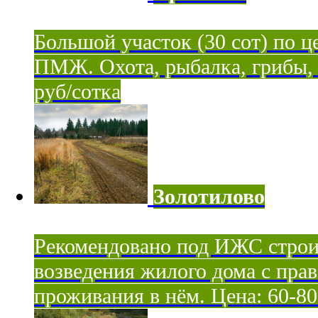
Большой участок (30 сот) по ц
ПМЖ. Охота, рыбалка, грибы, я
руб/сотка
Золотилово
Рекомендовано под ИЖС строи
возведения жилого дома с пра
проживания в нём. Цена: 60-80 