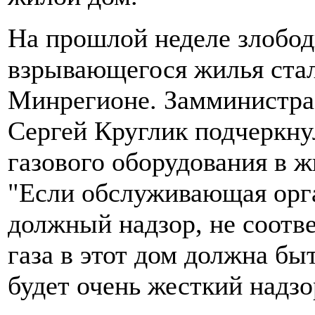
На прошлой неделе злобод
взрывающегося жилья стал
Минрегионе. Замминистра 
Сергей Круглик подчеркнул
газового оборудования в ж
"Если обслуживающая орга
должный надзор, не соотве
газа в этот дом должна бы
будет очень жесткий надзо