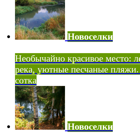
Новоселки
Необычайно красивое место: ле
река, уютные песчаные пляжи. 
сотка
Новоселки