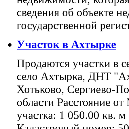
сведения об объекте н
государственной реги
Участок в Ахтырке
Продаются участки в с
село Ахтырка, ДНТ "Ах
Хотьково, Сергиево-П
области Расстояние о
участка: 1 050.00 кв. 
Кадастровый номер: 5