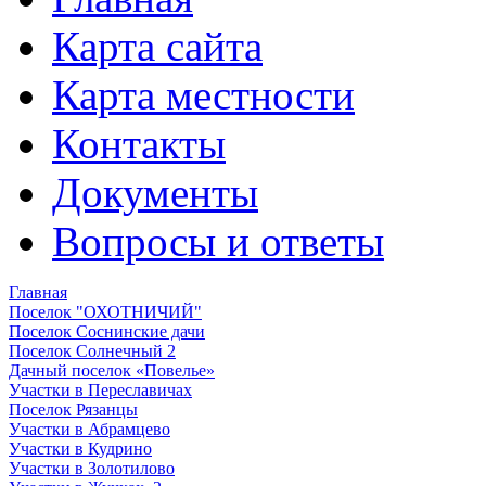
Карта сайта
Карта местности
Контакты
Документы
Вопросы и ответы
Главная
Поселок "ОХОТНИЧИЙ"
Поселок Соснинские дачи
Поселок Солнечный 2
Дачный поселок «Повелье»
Участки в Переславичах
Поселок Рязанцы
Участки в Абрамцево
Участки в Кудрино
Участки в Золотилово