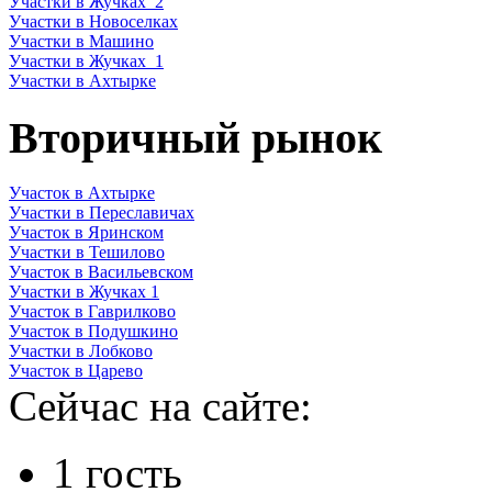
Участки в Жучках_2
Участки в Новоселках
Участки в Машино
Участки в Жучках_1
Участки в Ахтырке
Вторичный рынок
Участок в Ахтырке
Участки в Переславичах
Участок в Яринском
Участки в Тешилово
Участок в Васильевском
Участки в Жучках 1
Участок в Гаврилково
Участок в Подушкино
Участки в Лобково
Участок в Царево
Сейчас на сайте:
1 гость