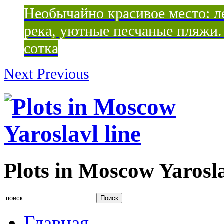
Необычайно красивое место: ле
река, уютные песчаные пляжи. 
сотка
Next
Previous
Plots in Moscow Yarosla
Главная