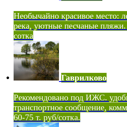
Необычайно красивое место: ле
река, уютные песчаные пляжи. 
сотка
Гаврилково
Рекомендовано под ИЖС. удоб
транспортное сообщение, комм
60-75 т. руб/сотка.