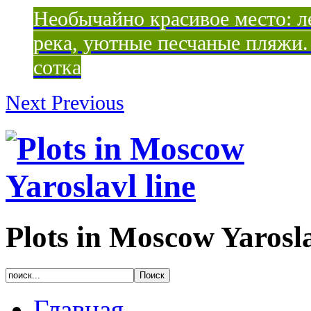
Необычайно красивое место: ле
река, уютные песчаные пляжи. 
сотка
Next
Previous
Plots in Moscow Yarosla
Главная