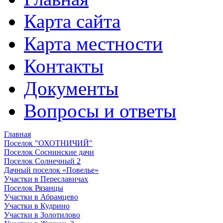
Карта сайта
Карта местности
Контакты
Документы
Вопросы и ответы
Главная
Поселок "ОХОТНИЧИЙ"
Поселок Соснинские дачи
Поселок Солнечный 2
Дачный поселок «Повелье»
Участки в Переславичах
Поселок Рязанцы
Участки в Абрамцево
Участки в Кудрино
Участки в Золотилово