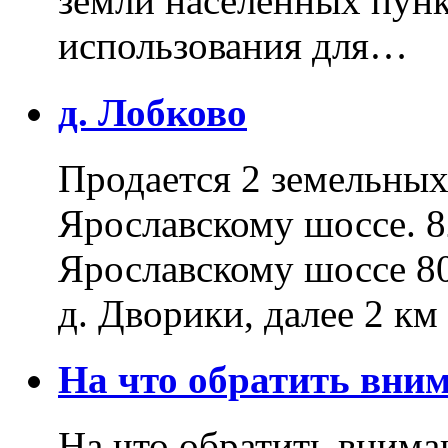
земли населенных пунк
использования для…
д. Лобково
Продается 2 земельных 
Ярославскому шоссе. 8
Ярославскому шоссе 80
д. Дворики, далее 2 к
На что обратить вн
На что обратить внима