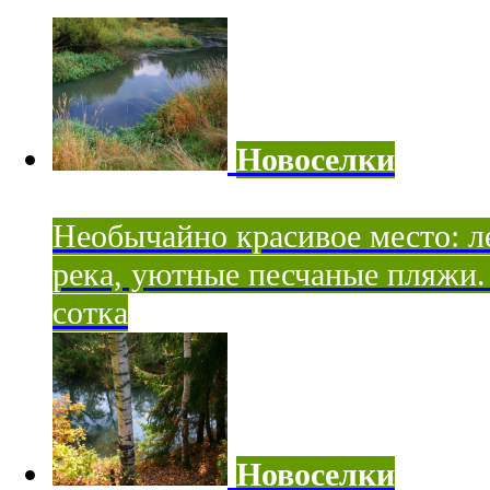
Новоселки
Необычайно красивое место: ле
река, уютные песчаные пляжи. 
сотка
Новоселки