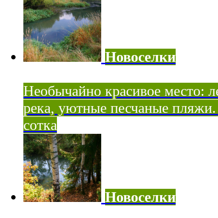
Новоселки
Необычайно красивое место: ле
река, уютные песчаные пляжи. 
сотка
Новоселки