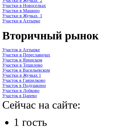
Участки в Жучках_2
Участки в Новоселках
Участки в Машино
Участки в Жучках_1
Участки в Ахтырке
Вторичный рынок
Участок в Ахтырке
Участки в Переславичах
Участок в Яринском
Участки в Тешилово
Участок в Васильевском
Участки в Жучках 1
Участок в Гаврилково
Участок в Подушкино
Участки в Лобково
Участок в Царево
Сейчас на сайте:
1 гость