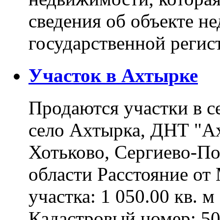
сведения об объекте н
государственной реги
Участок в Ахтырке
Продаются участки в с
село Ахтырка, ДНТ "Ах
Хотьково, Сергиево-П
области Расстояние о
участка: 1 050.00 кв. 
Кадастровый номер: 5