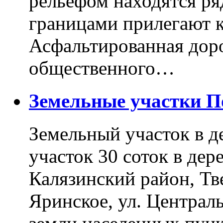
рельефом находятся ря
границами прилегают к
Асфальтированная доро
общественного…
Земельные участки 
Земельный участок в д
участок 30 соток в дер
Калязинский район, Тв
Яринское, ул. Централь