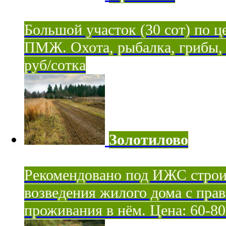
Большой участок (30 сот) по ц
ПМЖ. Охота, рыбалка, грибы, я
руб/сотка
Золотилово
Рекомендовано под ИЖС строи
возведения жилого дома с пра
проживания в нём. Цена: 60-80 